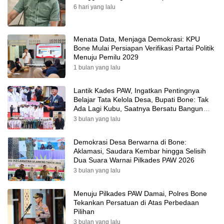
6 hari yang lalu
Menata Data, Menjaga Demokrasi: KPU
Bone Mulai Persiapan Verifikasi Partai Politik
Menuju Pemilu 2029
1 bulan yang lalu
Lantik Kades PAW, Ingatkan Pentingnya
Belajar Tata Kelola Desa, Bupati Bone: Tak
Ada Lagi Kubu, Saatnya Bersatu Bangun
Desa
3 bulan yang lalu
Demokrasi Desa Berwarna di Bone:
Aklamasi, Saudara Kembar hingga Selisih
Dua Suara Warnai Pilkades PAW 2026
3 bulan yang lalu
Menuju Pilkades PAW Damai, Polres Bone
Tekankan Persatuan di Atas Perbedaan
Pilihan
3 bulan yang lalu