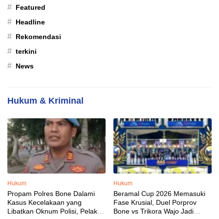
#
Featured
#
Headline
#
Rekomendasi
#
terkini
#
News
Hukum & Kriminal
Hukum
Hukum
Propam Polres Bone Dalami
Beramal Cup 2026 Memasuki
Kasus Kecelakaan yang
Fase Krusial, Duel Porprov
Libatkan Oknum Polisi, Pelaku
Bone vs Trikora Wajo Jadi