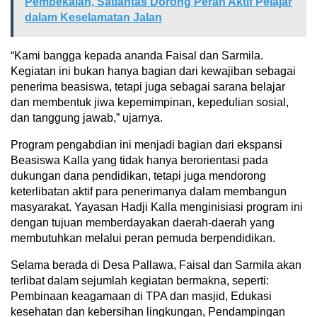
Pembekalan, Satlantas Dorong Peran Aktif Pelajar
dalam Keselamatan Jalan
“Kami bangga kepada ananda Faisal dan Sarmila.
Kegiatan ini bukan hanya bagian dari kewajiban sebagai
penerima beasiswa, tetapi juga sebagai sarana belajar
dan membentuk jiwa kepemimpinan, kepedulian sosial,
dan tanggung jawab,” ujarnya.
Program pengabdian ini menjadi bagian dari ekspansi
Beasiswa Kalla yang tidak hanya berorientasi pada
dukungan dana pendidikan, tetapi juga mendorong
keterlibatan aktif para penerimanya dalam membangun
masyarakat. Yayasan Hadji Kalla menginisiasi program ini
dengan tujuan memberdayakan daerah-daerah yang
membutuhkan melalui peran pemuda berpendidikan.
Selama berada di Desa Pallawa, Faisal dan Sarmila akan
terlibat dalam sejumlah kegiatan bermakna, seperti:
Pembinaan keagamaan di TPA dan masjid, Edukasi
kesehatan dan kebersihan lingkungan, Pendampingan