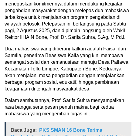
menegaskan komitmennya dalam mendukung kegiatan
pengabdian masyarakat dengan melepas dua mahasiswa
terbaiknya untuk menjalankan program pengabdian di
wilayah pelosok. Pelepasan ini berlangsung pada Sabtu
pagi, 2 Agustus 2025, dan dipimpin langsung oleh Wakil
Rektor III IAIN Bone, Prof. Dr. Sarifa Suhra, S.Ag, M.Pd.I.
Dua mahasiswa yang diberangkatkan adalah Faisal dan
Sarmila, penerima Beasiswa Kalla yang kini membawa
semangat sosial dan kemanusiaan menuju Desa Pallawa,
Kecamatan Tellu Limpoe, Kabupaten Bone. Keduanya
akan menjalani masa pengabdian dengan menjalankan
berbagai program sosial, edukatif, hingga pembinaan
keagamaan di tengah masyarakat desa.
Dalam sambutannya, Prof. Sarifa Suhra menyampaikan
rasa bangga serta pesan penuh makna bagi kedua
mahasiswa yang mengemban tugas ini.
Baca Juga:
PKS SMAN 16 Bone Terima