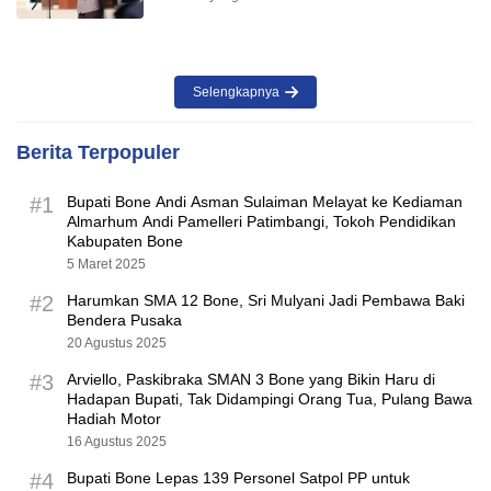
Selengkapnya
Berita Terpopuler
#1
Bupati Bone Andi Asman Sulaiman Melayat ke Kediaman
Almarhum Andi Pamelleri Patimbangi, Tokoh Pendidikan
Kabupaten Bone
5 Maret 2025
#2
Harumkan SMA 12 Bone, Sri Mulyani Jadi Pembawa Baki
Bendera Pusaka
20 Agustus 2025
#3
Arviello, Paskibraka SMAN 3 Bone yang Bikin Haru di
Hadapan Bupati, Tak Didampingi Orang Tua, Pulang Bawa
Hadiah Motor
16 Agustus 2025
#4
Bupati Bone Lepas 139 Personel Satpol PP untuk