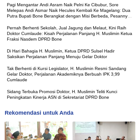
Pagi Mengantar Andi Asram Naik Pelni Ke Cibubur, Sore
Melepas Andi Asmar Naik Hecules Kembali Ke Magelang: Dua
Putra Bupati Bone Berangkat dengan Misi Berbeda, Pesannya
Sama ‘Jaga Nama Baik Daerah’
Pernah Berhenti Sekolah, Jual Jagung dan Melaut, Kini Raih
Doktor Cumlaude: Kisah Perjalanan Panjang H. Muslimin Ketua
Fraksi Nasdem DPRD Bone
Di Hari Bahagia H. Muslimin, Ketua DPRD Sulsel Hadir
Saksikan Perjalanan Panjang Menuju Gelar Doktor
Tak Berhenti di Kursi Legislator, H. Muslimin Resmi Sandang
Gelar Doktor, Perjalanan Akademiknya Berbuah IPK 3,99
Cumlaude
Sidang Terbuka Promosi Doktor, H. Muslimin Teliti Kunci
Peningkatan Kinerja ASN di Sekretariat DPRD Bone
Rekomendasi untuk Anda