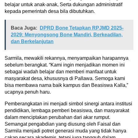
belajar untuk anak-anak, Serta dukungan administratif
kepada pemerintah desa bila dibutuhkan.
Baca Juga:
DPRD Bone Tetapkan RPJMD 2025-
2029: Menyongsong Bone Mandiri, Berkeadilan,
dan Berkelanjutan
Sarmila, mewakili rekannya, menyampaikan harapannya
sebelum berangkat. “Kami ingin menjadikan momen ini
sebagai wadah belajar dan memberi manfaat untuk
masyarakat desa, khususnya di Pallawa. Semoga kami
bisa membawa nama baik kampus dan Beasiswa Kalla,”
ucapnya penuh haru.
Pemberangkatan ini menjadi simbol sinergi antara institusi
pendidikan, lembaga pemberi beasiswa, dan masyarakat
dalam menciptakan perubahan dari akar rumput.
Semangat pengabdian yang diusung oleh Faisal dan
Sarmila menjadi potret generasi muda yang tidak hanya
cakap secara akademis, tetapi juga tangguh dalam