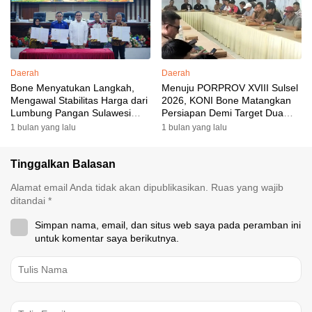
Daerah
Daerah
Bone Menyatukan Langkah,
Menuju PORPROV XVIII Sulsel
Mengawal Stabilitas Harga dari
2026, KONI Bone Matangkan
Lumbung Pangan Sulawesi
Persiapan Demi Target Dua
Selatan
Besar
1 bulan yang lalu
1 bulan yang lalu
Tinggalkan Balasan
Alamat email Anda tidak akan dipublikasikan.
Ruas yang wajib
ditandai
*
Simpan nama, email, dan situs web saya pada peramban ini
untuk komentar saya berikutnya.