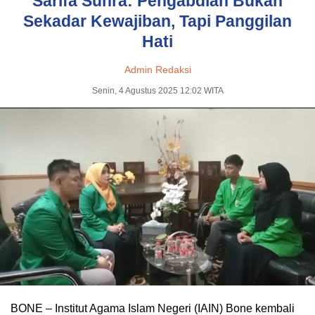
Sarifa Suhra: Pengabdian Bukan
Sekadar Kewajiban, Tapi Panggilan
Hati
Admin Redaksi
Senin, 4 Agustus 2025 12:02 WITA
BONE – Institut Agama Islam Negeri (IAIN) Bone kembali