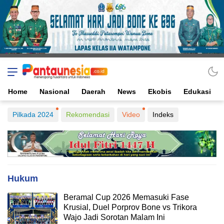
Home
Nasional
Daerah
News
Ekobis
Edukasi
Pilkada 2024
Rekomendasi
Video
Indeks
Hukum
Beramal Cup 2026 Memasuki Fase
Krusial, Duel Porprov Bone vs Trikora
Wajo Jadi Sorotan Malam Ini