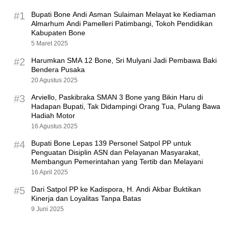
#1
Bupati Bone Andi Asman Sulaiman Melayat ke Kediaman
Almarhum Andi Pamelleri Patimbangi, Tokoh Pendidikan
Kabupaten Bone
5 Maret 2025
#2
Harumkan SMA 12 Bone, Sri Mulyani Jadi Pembawa Baki
Bendera Pusaka
20 Agustus 2025
#3
Arviello, Paskibraka SMAN 3 Bone yang Bikin Haru di
Hadapan Bupati, Tak Didampingi Orang Tua, Pulang Bawa
Hadiah Motor
16 Agustus 2025
#4
Bupati Bone Lepas 139 Personel Satpol PP untuk
Penguatan Disiplin ASN dan Pelayanan Masyarakat,
Membangun Pemerintahan yang Tertib dan Melayani
16 April 2025
#5
Dari Satpol PP ke Kadispora, H. Andi Akbar Buktikan
Kinerja dan Loyalitas Tanpa Batas
9 Juni 2025