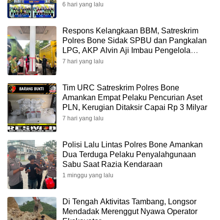
6 hari yang lalu
Respons Kelangkaan BBM, Satreskrim
Polres Bone Sidak SPBU dan Pangkalan
LPG, AKP Alvin Aji Imbau Pengelola
SPBU Agar Distribusi BBM Tepat Sasaran
7 hari yang lalu
Tim URC Satreskrim Polres Bone
Amankan Empat Pelaku Pencurian Aset
PLN, Kerugian Ditaksir Capai Rp 3 Milyar
7 hari yang lalu
Polisi Lalu Lintas Polres Bone Amankan
Dua Terduga Pelaku Penyalahgunaan
Sabu Saat Razia Kendaraan
1 minggu yang lalu
Di Tengah Aktivitas Tambang, Longsor
Mendadak Merenggut Nyawa Operator