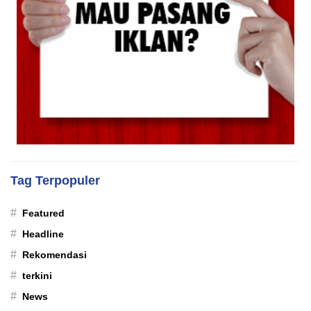
Tag Terpopuler
#
Featured
#
Headline
#
Rekomendasi
#
terkini
#
News