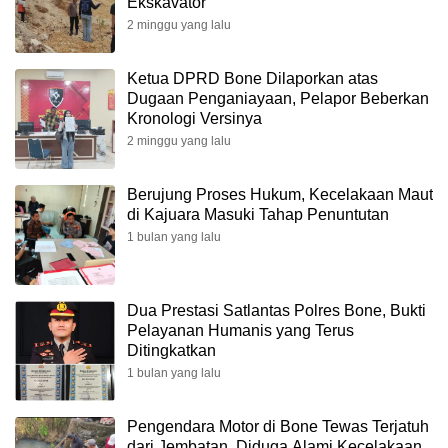
Ekskavator
2 minggu yang lalu
Ketua DPRD Bone Dilaporkan atas
Dugaan Penganiayaan, Pelapor Beberkan
Kronologi Versinya
2 minggu yang lalu
Berujung Proses Hukum, Kecelakaan Maut
di Kajuara Masuki Tahap Penuntutan
1 bulan yang lalu
Dua Prestasi Satlantas Polres Bone, Bukti
Pelayanan Humanis yang Terus
Ditingkatkan
1 bulan yang lalu
Pengendara Motor di Bone Tewas Terjatuh
dari Jembatan, Diduga Alami Kecelakaan