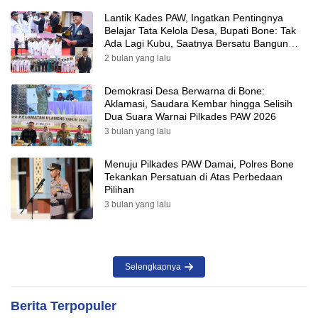
Lantik Kades PAW, Ingatkan Pentingnya
Belajar Tata Kelola Desa, Bupati Bone: Tak
Ada Lagi Kubu, Saatnya Bersatu Bangun
Desa
2 bulan yang lalu
Demokrasi Desa Berwarna di Bone:
Aklamasi, Saudara Kembar hingga Selisih
Dua Suara Warnai Pilkades PAW 2026
3 bulan yang lalu
Menuju Pilkades PAW Damai, Polres Bone
Tekankan Persatuan di Atas Perbedaan
Pilihan
3 bulan yang lalu
Selengkapnya
Berita Terpopuler