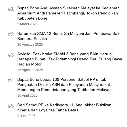
#1
Bupati Bone Andi Asman Sulaiman Melayat ke Kediaman
Almarhum Andi Pamelleri Patimbangi, Tokoh Pendidikan
Kabupaten Bone
5 Maret 2025
#2
Harumkan SMA 12 Bone, Sri Mulyani Jadi Pembawa Baki
Bendera Pusaka
20 Agustus 2025
#3
Arviello, Paskibraka SMAN 3 Bone yang Bikin Haru di
Hadapan Bupati, Tak Didampingi Orang Tua, Pulang Bawa
Hadiah Motor
16 Agustus 2025
#4
Bupati Bone Lepas 139 Personel Satpol PP untuk
Penguatan Disiplin ASN dan Pelayanan Masyarakat,
Membangun Pemerintahan yang Tertib dan Melayani
16 April 2025
#5
Dari Satpol PP ke Kadispora, H. Andi Akbar Buktikan
Kinerja dan Loyalitas Tanpa Batas
9 Juni 2025