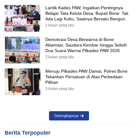
Lantik Kades PAW, Ingatkan Pentingnya
Belajar Tata Kelola Desa, Bupati Bone: Tak
Ada Lagi Kubu, Saatnya Bersatu Bangun
Desa
2 bulan yang lalu
Demokrasi Desa Berwarna di Bone:
Aklamasi, Saudara Kembar hingga Selisih
Dua Suara Warnai Pilkades PAW 2026
3 bulan yang lalu
Menuju Pilkades PAW Damai, Polres Bone
Tekankan Persatuan di Atas Perbedaan
Pilihan
3 bulan yang lalu
Selengkapnya
Berita Terpopuler