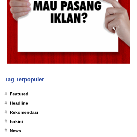
Tag Terpopuler
#
Featured
#
Headline
#
Rekomendasi
#
terkini
#
News