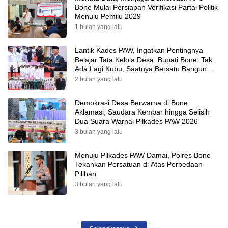
Bone Mulai Persiapan Verifikasi Partai Politik
Menuju Pemilu 2029
1 bulan yang lalu
Lantik Kades PAW, Ingatkan Pentingnya
Belajar Tata Kelola Desa, Bupati Bone: Tak
Ada Lagi Kubu, Saatnya Bersatu Bangun
Desa
2 bulan yang lalu
Demokrasi Desa Berwarna di Bone:
Aklamasi, Saudara Kembar hingga Selisih
Dua Suara Warnai Pilkades PAW 2026
3 bulan yang lalu
Menuju Pilkades PAW Damai, Polres Bone
Tekankan Persatuan di Atas Perbedaan
Pilihan
3 bulan yang lalu