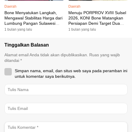
Daerah
Daerah
Bone Menyatukan Langkah,
Menuju PORPROV XVIII Sulsel
Mengawal Stabilitas Harga dari
2026, KONI Bone Matangkan
Lumbung Pangan Sulawesi
Persiapan Demi Target Dua
Selatan
Besar
1 bulan yang lalu
1 bulan yang lalu
Tinggalkan Balasan
Alamat email Anda tidak akan dipublikasikan.
Ruas yang wajib
ditandai
*
Simpan nama, email, dan situs web saya pada peramban ini
untuk komentar saya berikutnya.