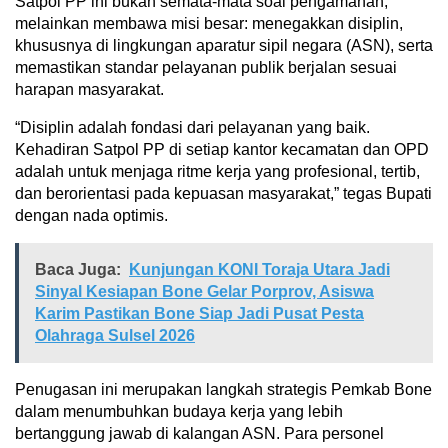
Satpol PP ini bukan semata-mata soal pengamanan,
melainkan membawa misi besar: menegakkan disiplin,
khususnya di lingkungan aparatur sipil negara (ASN), serta
memastikan standar pelayanan publik berjalan sesuai
harapan masyarakat.
“Disiplin adalah fondasi dari pelayanan yang baik.
Kehadiran Satpol PP di setiap kantor kecamatan dan OPD
adalah untuk menjaga ritme kerja yang profesional, tertib,
dan berorientasi pada kepuasan masyarakat,” tegas Bupati
dengan nada optimis.
Baca Juga:
Kunjungan KONI Toraja Utara Jadi
Sinyal Kesiapan Bone Gelar Porprov, Asiswa
Karim Pastikan Bone Siap Jadi Pusat Pesta
Olahraga Sulsel 2026
Penugasan ini merupakan langkah strategis Pemkab Bone
dalam menumbuhkan budaya kerja yang lebih
bertanggung jawab di kalangan ASN. Para personel