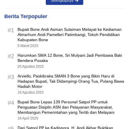
Selengkapnya
Berita Terpopuler
#1
Bupati Bone Andi Asman Sulaiman Melayat ke Kediaman
Almarhum Andi Pamelleri Patimbangi, Tokoh Pendidikan
Kabupaten Bone
5 Maret 2025
#2
Harumkan SMA 12 Bone, Sri Mulyani Jadi Pembawa Baki
Bendera Pusaka
20 Agustus 2025
#3
Arviello, Paskibraka SMAN 3 Bone yang Bikin Haru di
Hadapan Bupati, Tak Didampingi Orang Tua, Pulang Bawa
Hadiah Motor
16 Agustus 2025
#4
Bupati Bone Lepas 139 Personel Satpol PP untuk
Penguatan Disiplin ASN dan Pelayanan Masyarakat,
Membangun Pemerintahan yang Tertib dan Melayani
16 April 2025
#5
Dari Satpol PP ke Kadispora, H. Andi Akbar Buktikan