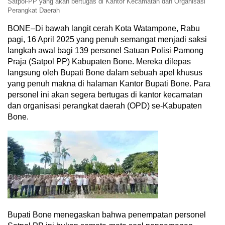
Satpol-PP yang akan bertugas di Kantor Kecamatan dan Organisasi
Perangkat Daerah
BONE–Di bawah langit cerah Kota Watampone, Rabu
pagi, 16 April 2025 yang penuh semangat menjadi saksi
langkah awal bagi 139 personel Satuan Polisi Pamong
Praja (Satpol PP) Kabupaten Bone. Mereka dilepas
langsung oleh Bupati Bone dalam sebuah apel khusus
yang penuh makna di halaman Kantor Bupati Bone. Para
personel ini akan segera bertugas di kantor kecamatan
dan organisasi perangkat daerah (OPD) se-Kabupaten
Bone.
Bupati Bone menegaskan bahwa penempatan personel