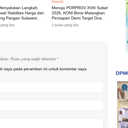
Daerah
Menyatukan Langkah,
Menuju PORPROV XVIII Sulsel
al Stabilitas Harga dari
2026, KONI Bone Matangkan
ng Pangan Sulawesi
Persiapan Demi Target Dua
n
Besar
 yang lalu
1 bulan yang lalu
sikan.
Ruas yang wajib ditandai
*
eb saya pada peramban ini untuk komentar saya
DPM