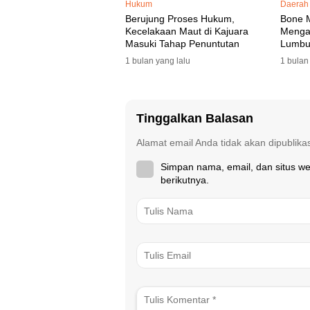
Hukum
Daerah
Berujung Proses Hukum,
Bone 
Kecelakaan Maut di Kajuara
Mengaw
Masuki Tahap Penuntutan
Lumbu
Selata
1 bulan yang lalu
1 bulan
Tinggalkan Balasan
Alamat email Anda tidak akan dipublika
Simpan nama, email, dan situs w
berikutnya.