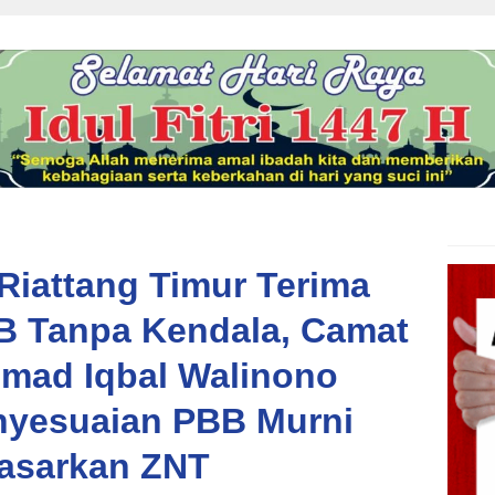
Riattang Timur Terima
B Tanpa Kendala, Camat
mad Iqbal Walinono
nyesuaian PBB Murni
asarkan ZNT