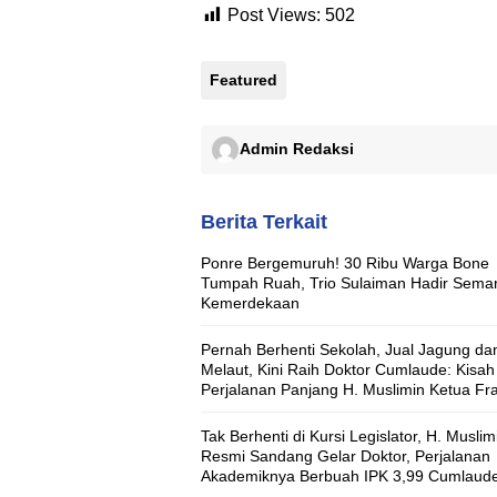
Post Views:
502
Featured
Admin Redaksi
Berita Terkait
Ponre Bergemuruh! 30 Ribu Warga Bone
Tumpah Ruah, Trio Sulaiman Hadir Sema
Kemerdekaan
Pernah Berhenti Sekolah, Jual Jagung da
Melaut, Kini Raih Doktor Cumlaude: Kisah
Perjalanan Panjang H. Muslimin Ketua Fra
Nasdem DPRD Bone
Tak Berhenti di Kursi Legislator, H. Muslim
Resmi Sandang Gelar Doktor, Perjalanan
Akademiknya Berbuah IPK 3,99 Cumlaud