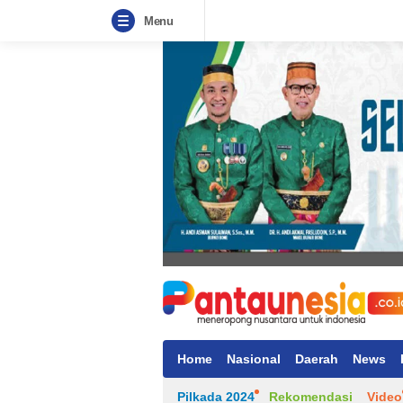
Menu
Home
Nasional
Daerah
News
Pilkada 2024
Rekomendasi
Video