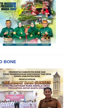
D BONE