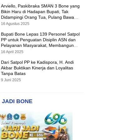
Arviello, Paskibraka SMAN 3 Bone yang
Bikin Haru di Hadapan Bupati, Tak
Didampingi Orang Tua, Pulang Bawa
Hadiah Motor
16 Agustus 2025
Bupati Bone Lepas 139 Personel Satpol
PP untuk Penguatan Disiplin ASN dan
Pelayanan Masyarakat, Membangun
Pemerintahan yang Tertib dan Melayani
16 April 2025
Dari Satpol PP ke Kadispora, H. Andi
Akbar Buktikan Kinerja dan Loyalitas
Tanpa Batas
9 Juni 2025
 JADI BONE