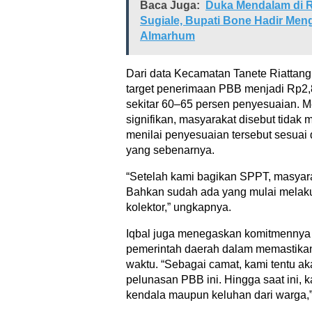
Baca Juga:
Duka Mendalam di 
Sugiale, Bupati Bone Hadir Men
Almarhum
Dari data Kecamatan Tanete Riattang 
target penerimaan PBB menjadi Rp2,8 
sekitar 60–65 persen penyesuaian. Me
signifikan, masyarakat disebut tida
menilai penyesuaian tersebut sesuai
yang sebenarnya.
“Setelah kami bagikan SPPT, masyar
Bahkan sudah ada yang mulai melak
kolektor,” ungkapnya.
Iqbal juga menegaskan komitmennya
pemerintah daerah dalam memastika
waktu. “Sebagai camat, kami tentu a
pelunasan PBB ini. Hingga saat ini
kendala maupun keluhan dari warga,” 