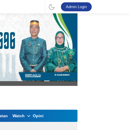
Admin Login
atan
Watch
Opini