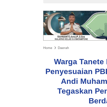
Home
Daerah
Warga Tanete 
Penyesuaian PB
Andi Muham
Tegaskan Pe
Berd