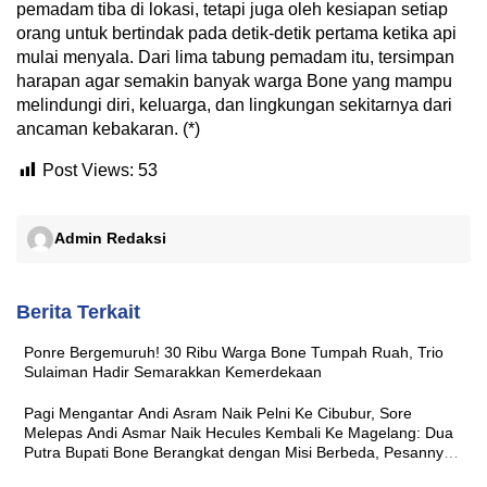
pemadam tiba di lokasi, tetapi juga oleh kesiapan setiap
orang untuk bertindak pada detik-detik pertama ketika api
mulai menyala. Dari lima tabung pemadam itu, tersimpan
harapan agar semakin banyak warga Bone yang mampu
melindungi diri, keluarga, dan lingkungan sekitarnya dari
ancaman kebakaran. (*)
Post Views:
53
Admin Redaksi
Berita Terkait
Ponre Bergemuruh! 30 Ribu Warga Bone Tumpah Ruah, Trio
Sulaiman Hadir Semarakkan Kemerdekaan
Pagi Mengantar Andi Asram Naik Pelni Ke Cibubur, Sore
Melepas Andi Asmar Naik Hecules Kembali Ke Magelang: Dua
Putra Bupati Bone Berangkat dengan Misi Berbeda, Pesannya
Sama ‘Jaga Nama Baik Daerah’