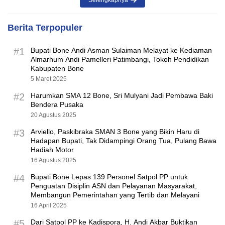
Selengkapnya
Berita Terpopuler
#1
Bupati Bone Andi Asman Sulaiman Melayat ke Kediaman
Almarhum Andi Pamelleri Patimbangi, Tokoh Pendidikan
Kabupaten Bone
5 Maret 2025
#2
Harumkan SMA 12 Bone, Sri Mulyani Jadi Pembawa Baki
Bendera Pusaka
20 Agustus 2025
#3
Arviello, Paskibraka SMAN 3 Bone yang Bikin Haru di
Hadapan Bupati, Tak Didampingi Orang Tua, Pulang Bawa
Hadiah Motor
16 Agustus 2025
#4
Bupati Bone Lepas 139 Personel Satpol PP untuk
Penguatan Disiplin ASN dan Pelayanan Masyarakat,
Membangun Pemerintahan yang Tertib dan Melayani
16 April 2025
#5
Dari Satpol PP ke Kadispora, H. Andi Akbar Buktikan