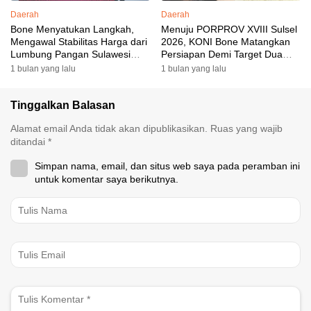
Daerah
Daerah
Bone Menyatukan Langkah,
Menuju PORPROV XVIII Sulsel
Mengawal Stabilitas Harga dari
2026, KONI Bone Matangkan
Lumbung Pangan Sulawesi
Persiapan Demi Target Dua
Selatan
Besar
1 bulan yang lalu
1 bulan yang lalu
Tinggalkan Balasan
Alamat email Anda tidak akan dipublikasikan.
Ruas yang wajib
ditandai
*
Simpan nama, email, dan situs web saya pada peramban ini
untuk komentar saya berikutnya.