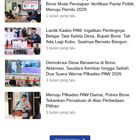
Bone Mulai Persiapan Verifikasi Partai Politik
Menuju Pemilu 2029
1 bulan yang lalu
Lantik Kades PAW, Ingatkan Pentingnya
Belajar Tata Kelola Desa, Bupati Bone: Tak
Ada Lagi Kubu, Saatnya Bersatu Bangun
Desa
3 bulan yang lalu
Demokrasi Desa Berwarna di Bone:
Aklamasi, Saudara Kembar hingga Selisih
Dua Suara Warnai Pilkades PAW 2026
3 bulan yang lalu
Menuju Pilkades PAW Damai, Polres Bone
Tekankan Persatuan di Atas Perbedaan
Pilihan
3 bulan yang lalu