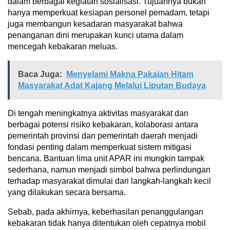
dalam berbagai kegiatan sosialisasi. Tujuannya bukan
hanya memperkuat kesiapan personel pemadam, tetapi
juga membangun kesadaran masyarakat bahwa
penanganan dini merupakan kunci utama dalam
mencegah kebakaran meluas.
Baca Juga:
Menyelami Makna Pakaian Hitam
Masyarakat Adat Kajang Melalui Liputan Budaya
Di tengah meningkatnya aktivitas masyarakat dan
berbagai potensi risiko kebakaran, kolaborasi antara
pemerintah provinsi dan pemerintah daerah menjadi
fondasi penting dalam memperkuat sistem mitigasi
bencana. Bantuan lima unit APAR ini mungkin tampak
sederhana, namun menjadi simbol bahwa perlindungan
terhadap masyarakat dimulai dari langkah-langkah kecil
yang dilakukan secara bersama.
Sebab, pada akhirnya, keberhasilan penanggulangan
kebakaran tidak hanya ditentukan oleh cepatnya mobil