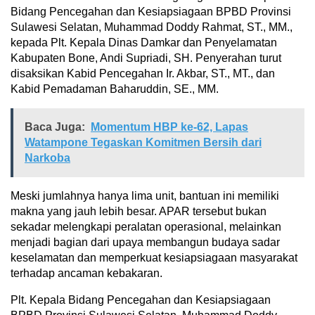
Bidang Pencegahan dan Kesiapsiagaan BPBD Provinsi
Sulawesi Selatan, Muhammad Doddy Rahmat, ST., MM.,
kepada Plt. Kepala Dinas Damkar dan Penyelamatan
Kabupaten Bone, Andi Supriadi, SH. Penyerahan turut
disaksikan Kabid Pencegahan Ir. Akbar, ST., MT., dan
Kabid Pemadaman Baharuddin, SE., MM.
Baca Juga:
Momentum HBP ke-62, Lapas
Watampone Tegaskan Komitmen Bersih dari
Narkoba
Meski jumlahnya hanya lima unit, bantuan ini memiliki
makna yang jauh lebih besar. APAR tersebut bukan
sekadar melengkapi peralatan operasional, melainkan
menjadi bagian dari upaya membangun budaya sadar
keselamatan dan memperkuat kesiapsiagaan masyarakat
terhadap ancaman kebakaran.
Plt. Kepala Bidang Pencegahan dan Kesiapsiagaan