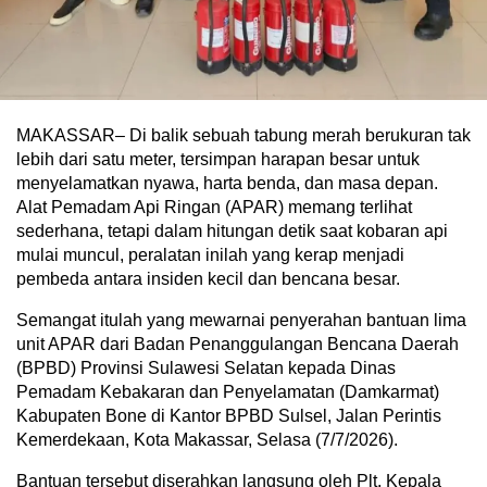
MAKASSAR– Di balik sebuah tabung merah berukuran tak
lebih dari satu meter, tersimpan harapan besar untuk
menyelamatkan nyawa, harta benda, dan masa depan.
Alat Pemadam Api Ringan (APAR) memang terlihat
sederhana, tetapi dalam hitungan detik saat kobaran api
mulai muncul, peralatan inilah yang kerap menjadi
pembeda antara insiden kecil dan bencana besar.
Semangat itulah yang mewarnai penyerahan bantuan lima
unit APAR dari Badan Penanggulangan Bencana Daerah
(BPBD) Provinsi Sulawesi Selatan kepada Dinas
Pemadam Kebakaran dan Penyelamatan (Damkarmat)
Kabupaten Bone di Kantor BPBD Sulsel, Jalan Perintis
Kemerdekaan, Kota Makassar, Selasa (7/7/2026).
Bantuan tersebut diserahkan langsung oleh Plt. Kepala