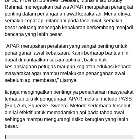
BPBD Provinsi Sulawesi Selatan, Muhammad Doddy
Rahmat, menegaskan bahwa APAR merupakan perangkat
penting dalam penanganan awal kebakaran. Menurutnya,
semakin cepat api ditangani pada fase awal, semakin
besar peluang mencegah kebakaran berkembang menjadi
bencana yang lebih besar.
“APAR merupakan peralatan yang sangat penting untuk
penanganan awal kebakaran. Kami berharap bantuan ini
dapat dimanfaatkan secara optimal, baik untuk
kesiapsiagaan petugas maupun kegiatan edukasi kepada
masyarakat agar mampu melakukan penanganan awal
sebelum api membesar,” ujarnya.
Ia juga mengingatkan pentingnya pemahaman masyarakat
terhadap teknik penggunaan APAR melalui metode PASS
(Pull, Aim, Squeeze, Sweep). Metode sederhana tersebut
dinilai efektif untuk memadamkan api pada tahap awal
sehingga mampu mengurangi risiko kerugian yang lebih
besar.