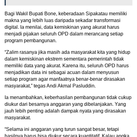
Bagi Wakil Bupati Bone, keberadaan Sipakatau memiliki
makna yang lebih luas daripada sekadar transformasi
digital. Ia menilai, data kemiskinan yang akurat harus
menjadi pijakan seluruh OPD dalam merancang setiap
program pembangunan.
“Zalim rasanya jika masih ada masyarakat kita yang hidup
dalam kemiskinan ekstrem sementara pemerintah tidak
memiliki data yang akurat. Karena itu, seluruh OPD harus
menjadikan data ini sebagai acuan dalam menyusun
setiap program agar manfaatnya benar-benar dirasakan
masyarakat,” tegas Andi Akmal Pasluddin.
Ia menambahkan, keberhasilan pembangunan tidak cukup
diukur dari besarnya anggaran yang dibelanjakan. Yang
jauh lebih penting adalah dampak nyata yang dirasakan
masyarakat.
“Selama ini anggaran yang turun sangat besar, tetapi
hasilnya harus bisa diukur secara kuantitatif. Kalau angka