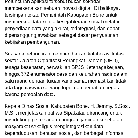
Peluncuran aplikasi tersebut bukan sekadar
memperkenalkan sebuah inovasi digital. Di baliknya,
tersimpan tekad Pemerintah Kabupaten Bone untuk
memperkuat tata kelola kesejahteraan sosial melalui
penyediaan data yang akurat, terintegrasi, dan dapat
dipertanggungjawabkan sebagai dasar penyusunan
kebijakan pembangunan.
Suasana peluncuran memperlihatkan kolaborasi lintas
sektor. Jajaran Organisasi Perangkat Daerah (OPD),
tenaga kesehatan, perwakilan BPJS Ketenagakerjaan,
hingga 372 enumerator desa dan kelurahan hadir dalam
satu ruang dengan tujuan yang sama: memastikan tidak
ada lagi masyarakat yang luput dari perhatian negara
karena persoalan data.
Kepala Dinas Sosial Kabupaten Bone, H. Jemmy, S.Sos.,
M.Si., menjelaskan bahwa Sipakatau dirancang untuk
mendukung pelaksanaan program jaminan kesehatan
masyarakat sekaligus mengintegrasikan data
kependudukan, bantuan sosial, dan berbagai informasi