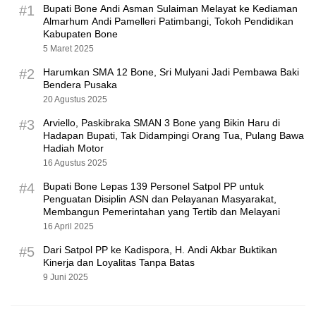
#1
Bupati Bone Andi Asman Sulaiman Melayat ke Kediaman
Almarhum Andi Pamelleri Patimbangi, Tokoh Pendidikan
Kabupaten Bone
5 Maret 2025
#2
Harumkan SMA 12 Bone, Sri Mulyani Jadi Pembawa Baki
Bendera Pusaka
20 Agustus 2025
#3
Arviello, Paskibraka SMAN 3 Bone yang Bikin Haru di
Hadapan Bupati, Tak Didampingi Orang Tua, Pulang Bawa
Hadiah Motor
16 Agustus 2025
#4
Bupati Bone Lepas 139 Personel Satpol PP untuk
Penguatan Disiplin ASN dan Pelayanan Masyarakat,
Membangun Pemerintahan yang Tertib dan Melayani
16 April 2025
#5
Dari Satpol PP ke Kadispora, H. Andi Akbar Buktikan
Kinerja dan Loyalitas Tanpa Batas
9 Juni 2025