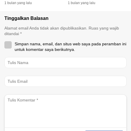
Selatan
Besar
1 bulan yang lalu
1 bulan yang lalu
Tinggalkan Balasan
Alamat email Anda tidak akan dipublikasikan.
Ruas yang wajib
ditandai
*
Simpan nama, email, dan situs web saya pada peramban ini
untuk komentar saya berikutnya.