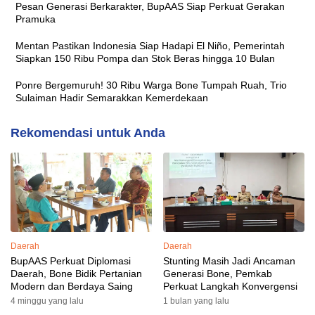
Pesan Generasi Berkarakter, BupAAS Siap Perkuat Gerakan
Pramuka
Mentan Pastikan Indonesia Siap Hadapi El Niño, Pemerintah
Siapkan 150 Ribu Pompa dan Stok Beras hingga 10 Bulan
Ponre Bergemuruh! 30 Ribu Warga Bone Tumpah Ruah, Trio
Sulaiman Hadir Semarakkan Kemerdekaan
Rekomendasi untuk Anda
Daerah
Daerah
BupAAS Perkuat Diplomasi
Stunting Masih Jadi Ancaman
Daerah, Bone Bidik Pertanian
Generasi Bone, Pemkab
Modern dan Berdaya Saing
Perkuat Langkah Konvergensi
4 minggu yang lalu
1 bulan yang lalu