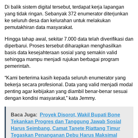
Di balik sistem digital tersebut, terdapat kerja lapangan
yang tidak ringan. Sebanyak 372 enumerator diterjunkan
ke seluruh desa dan kelurahan untuk melakukan
pemutakhiran data masyarakat.
Hingga tahap awal, sekitar 7.000 data telah diverifikasi dan
diperbarui. Proses tersebut diharapkan menghasilkan
basis data kesejahteraan sosial yang semakin valid
sehingga mampu menjadi rujukan berbagai program
pemerintah.
“Kami berterima kasih kepada seluruh enumerator yang
bekerja secara profesional. Data yang valid menjadi modal
penting agar kebijakan yang diambil benar-benar sesuai
dengan kondisi masyarakat,” kata Jemmy.
Baca Juga:
Proyek Disorot, Wakil Bupati Bone
Tekankan Progres dan Tanggung Jawab Sosial
Harus Seimbang, Camat Tanete Riattang Timur
Tegaskan Penanganan Debu Harus Maksimal