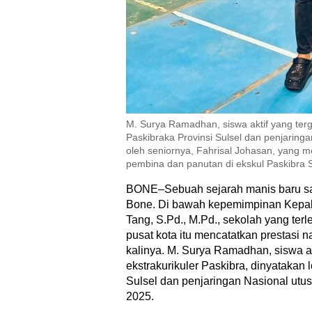
M. Surya Ramadhan, siswa aktif yang terg
Paskibraka Provinsi Sulsel dan penjaring
oleh seniornya, Fahrisal Johasan, yang 
pembina dan panutan di ekskul Paskibra
BONE–Sebuah sejarah manis baru saj
Bone. Di bawah kepemimpinan Kep
Tang, S.Pd., M.Pd., sekolah yang terle
pusat kota itu mencatatkan prestasi 
kalinya. M. Surya Ramadhan, siswa a
ekstrakurikuler Paskibra, dinyatakan 
Sulsel dan penjaringan Nasional utu
2025.