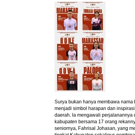
Surya bukan hanya membawa nama bai
menjadi simbol harapan dan inspirasi
daerah. Ia mengawali perjalanannya da
kabupaten bersama 17 orang rekanny
seniornya, Fahrisal Johasan, yang 
tingkat Kabupaten sekaligus pembina