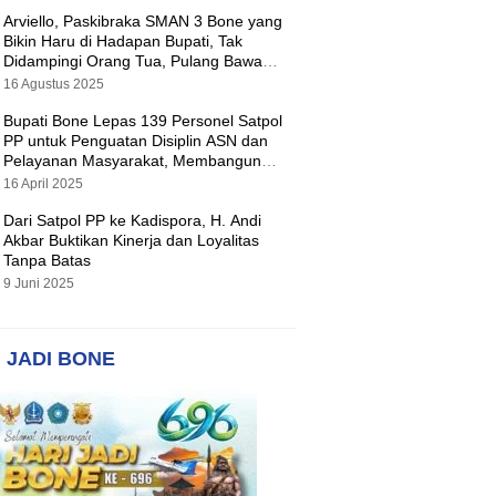
Arviello, Paskibraka SMAN 3 Bone yang
Bikin Haru di Hadapan Bupati, Tak
Didampingi Orang Tua, Pulang Bawa
Hadiah Motor
16 Agustus 2025
Bupati Bone Lepas 139 Personel Satpol
PP untuk Penguatan Disiplin ASN dan
Pelayanan Masyarakat, Membangun
Pemerintahan yang Tertib dan Melayani
16 April 2025
Dari Satpol PP ke Kadispora, H. Andi
Akbar Buktikan Kinerja dan Loyalitas
Tanpa Batas
9 Juni 2025
 JADI BONE