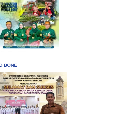
D BONE