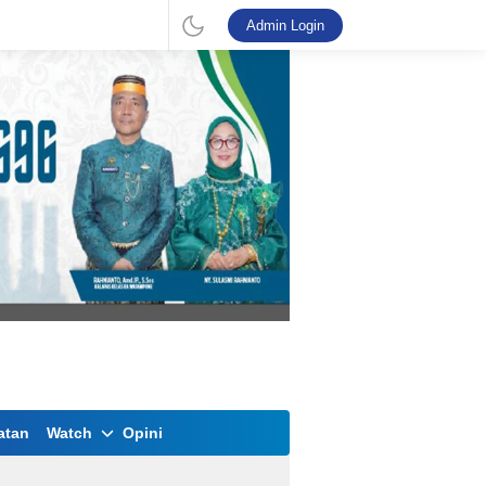
Admin Login
atan
Watch
Opini