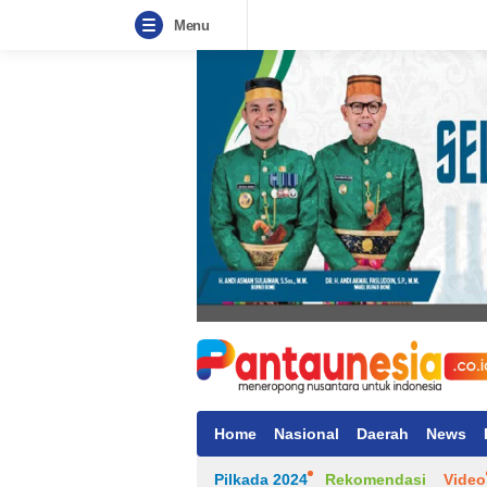
Menu
Home
Nasional
Daerah
News
Pilkada 2024
Rekomendasi
Video