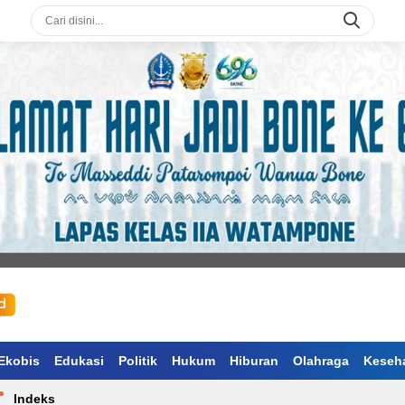
Ekobis
Edukasi
Politik
Hukum
Hiburan
Olahraga
Keseh
Indeks