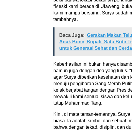
“Meski kami berada di Ulaweng, bukan
kami mampu bersaing. Surya sudah 
tambahnya.
Baca Juga:
Gerakan Makan Telu
Anak Bone, Bupati: Satu Butir Te
untuk Generasi Sehat dan Cerd
Keberhasilan ini bukan hanya disam
namun juga dengan doa yang tulus.
agar Surya diberikan kesehatan dan 
menuju pengibaran Sang Merah Putih
kelak berjabat tangan dengan Presid
mewakili kami semua, siswa dan kel
tutup Muhammad Tang.
Kini, di mata teman-temannya, Surya
biasa. Ia adalah simbol dari sebuah 
bahwa dengan tekad, disiplin, dan d