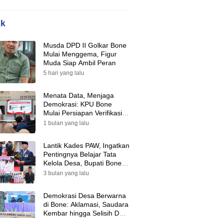
ik
Musda DPD II Golkar Bone
Mulai Menggema, Figur
Muda Siap Ambil Peran
5 hari yang lalu
Menata Data, Menjaga
Demokrasi: KPU Bone
Mulai Persiapan Verifikasi
Partai Politik Menuju Pemilu
1 bulan yang lalu
2029
Lantik Kades PAW, Ingatkan
Pentingnya Belajar Tata
Kelola Desa, Bupati Bone:
Tak Ada Lagi Kubu,
3 bulan yang lalu
Saatnya Bersatu Bangun
Desa
Demokrasi Desa Berwarna
di Bone: Aklamasi, Saudara
Kembar hingga Selisih Dua