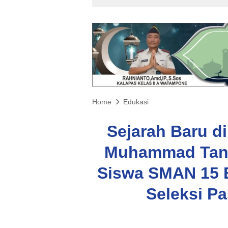
Home
Edukasi
Sejarah Baru 
Muhammad Tang
Siswa SMAN 15 B
Seleksi Pa