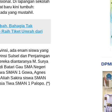
sional. Di lapangan sekolah
 baru kini tumbuh:
ada yang mustahil.
'bah, Bahagia Tak
Raih Tiket Umrah dari
ovinsi, ada enam siswa yang
vinsi Sulsel dan Penjaringan
ereka diantaranya M. Surya
DPM
i Batari Gau SMA Negeri
siswa SMAN 1 Gowa, Agnes
, Aliah Sakira siswa SMAN
sia Tiwa SMAN 1 Palopo. (*)