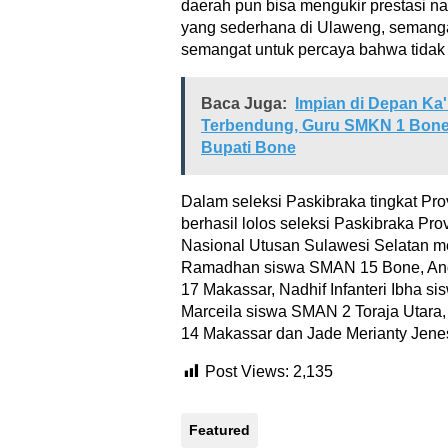
daerah pun bisa mengukir prestasi na
yang sederhana di Ulaweng, semangat
semangat untuk percaya bahwa tidak 
Baca Juga:
Impian di Depan Ka
Terbendung, Guru SMKN 1 Bone 
Bupati Bone
Dalam seleksi Paskibraka tingkat Pr
berhasil lolos seleksi Paskibraka Pro
Nasional Utusan Sulawesi Selatan m
Ramadhan siswa SMAN 15 Bone, And
17 Makassar, Nadhif Infanteri Ibha 
Marceila siswa SMAN 2 Toraja Utara
14 Makassar dan Jade Merianty Jene
Post Views:
2,135
Featured