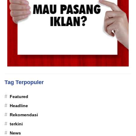
Tag Terpopuler
#
Featured
#
Headline
#
Rekomendasi
#
terkini
#
News