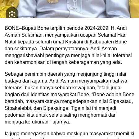
BONE–Bupati Bone terpilih periode 2024-2029, H. Andi
Asman Sulaiman, menyampaikan ucapan Selamat Hari
Natal kepada seluruh umat Kristiani di Kabupaten Bone
dan sekitarnya. Dalam pernyataannya, Andi Asman
menggarisbawahi pentingnya menjaga nilai-nilai toleransi
dan keharmonisan di tengah keberagaman yang ada.
Sebagai pemimpin daerah yang menjunjung tinggi nilai
budaya dan agama, Andi Asman menyampaikan bahwa
toleransi bukan hanya sebuah kewajiban, tetapi juga
bagian dari identitas masyarakat Bone. “Bone adalah Bone
beradab, masyarakatnya mengedepankan nilai Sipakatau,
Sipakalebbi, dan Sipakainge. Tiga nilai ini menjadi
pedoman kita untuk selalu saling menghormati dan
menjaga kerukunan,” ujarnya.
Ia juga menegaskan bahwa meskipun masyarakat memiliki