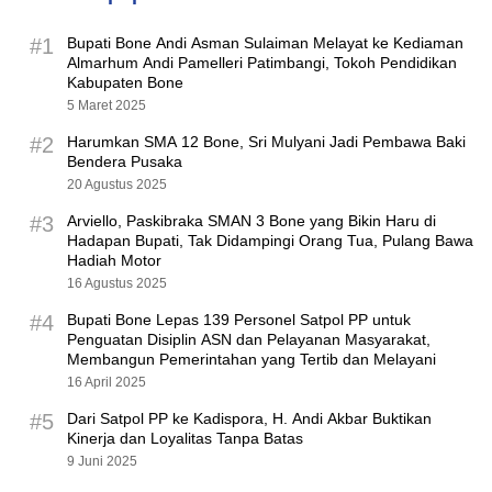
#1
Bupati Bone Andi Asman Sulaiman Melayat ke Kediaman
Almarhum Andi Pamelleri Patimbangi, Tokoh Pendidikan
Kabupaten Bone
5 Maret 2025
#2
Harumkan SMA 12 Bone, Sri Mulyani Jadi Pembawa Baki
Bendera Pusaka
20 Agustus 2025
#3
Arviello, Paskibraka SMAN 3 Bone yang Bikin Haru di
Hadapan Bupati, Tak Didampingi Orang Tua, Pulang Bawa
Hadiah Motor
16 Agustus 2025
#4
Bupati Bone Lepas 139 Personel Satpol PP untuk
Penguatan Disiplin ASN dan Pelayanan Masyarakat,
Membangun Pemerintahan yang Tertib dan Melayani
16 April 2025
#5
Dari Satpol PP ke Kadispora, H. Andi Akbar Buktikan
Kinerja dan Loyalitas Tanpa Batas
9 Juni 2025