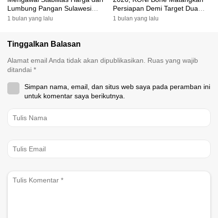
Lumbung Pangan Sulawesi
Persiapan Demi Target Dua
Selatan
Besar
1 bulan yang lalu
1 bulan yang lalu
Tinggalkan Balasan
Alamat email Anda tidak akan dipublikasikan.
Ruas yang wajib
ditandai
*
Simpan nama, email, dan situs web saya pada peramban ini
untuk komentar saya berikutnya.