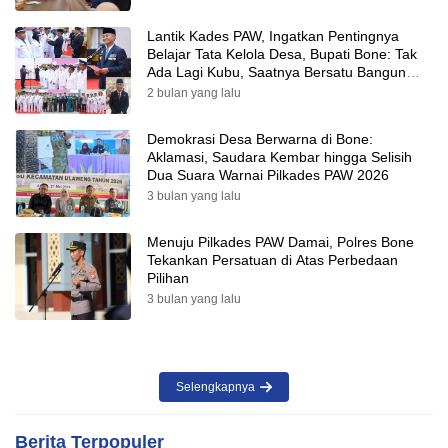
Lantik Kades PAW, Ingatkan Pentingnya
Belajar Tata Kelola Desa, Bupati Bone: Tak
Ada Lagi Kubu, Saatnya Bersatu Bangun
Desa
2 bulan yang lalu
Demokrasi Desa Berwarna di Bone:
Aklamasi, Saudara Kembar hingga Selisih
Dua Suara Warnai Pilkades PAW 2026
3 bulan yang lalu
Menuju Pilkades PAW Damai, Polres Bone
Tekankan Persatuan di Atas Perbedaan
Pilihan
3 bulan yang lalu
Selengkapnya
Berita Terpopuler