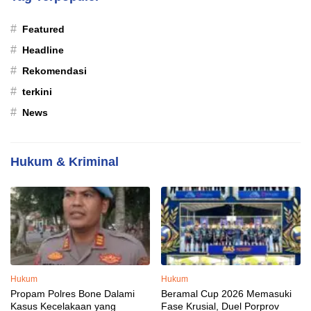
#
Featured
#
Headline
#
Rekomendasi
#
terkini
#
News
Hukum & Kriminal
Hukum
Hukum
Propam Polres Bone Dalami
Beramal Cup 2026 Memasuki
Kasus Kecelakaan yang
Fase Krusial, Duel Porprov