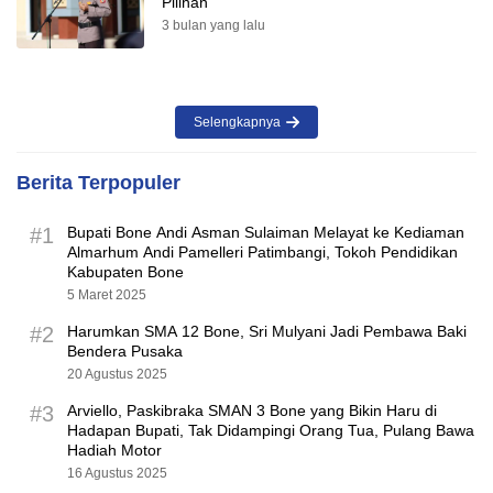
Pilihan
3 bulan yang lalu
Selengkapnya
Berita Terpopuler
#1
Bupati Bone Andi Asman Sulaiman Melayat ke Kediaman
Almarhum Andi Pamelleri Patimbangi, Tokoh Pendidikan
Kabupaten Bone
5 Maret 2025
#2
Harumkan SMA 12 Bone, Sri Mulyani Jadi Pembawa Baki
Bendera Pusaka
20 Agustus 2025
#3
Arviello, Paskibraka SMAN 3 Bone yang Bikin Haru di
Hadapan Bupati, Tak Didampingi Orang Tua, Pulang Bawa
Hadiah Motor
16 Agustus 2025