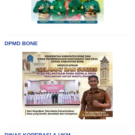
DPMD BONE
DINAS KOPERASI & UKM