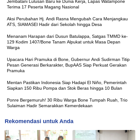
Jembatani Lulusan Baru ke Dunia Kerja, Lapas Watampone
Terima 17 Peserta Magang Nasional
Aksi Perubahan Hj. Andi Rasna Mengubah Cara Menjangkau
ATS, SIAMASEI Hadir dari Sekolah hingga Desa
Menanam Harapan dari Dusun Batulappa, Satgas TMMD ke-
129 Kodim 1407/Bone Tanam Alpukat untuk Masa Depan
Warga
Upacara Hari Pramuka di Bone, Gubernur Andi Sudirman Titip
Pesan Generasi Berkarakter, BupAAS Siap Perkuat Gerakan
Pramuka
Mentan Pastikan Indonesia Siap Hadapi El Niño, Pemerintah
Siapkan 150 Ribu Pompa dan Stok Beras hingga 10 Bulan
Ponre Bergemuruh! 30 Ribu Warga Bone Tumpah Ruah, Trio
Sulaiman Hadir Semarakkan Kemerdekaan
Rekomendasi untuk Anda