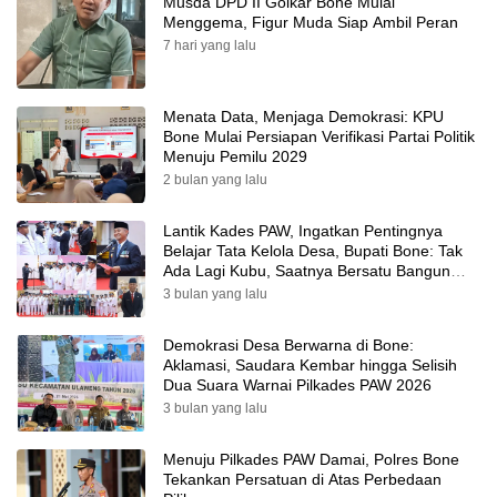
Musda DPD II Golkar Bone Mulai
Menggema, Figur Muda Siap Ambil Peran
7 hari yang lalu
Menata Data, Menjaga Demokrasi: KPU
Bone Mulai Persiapan Verifikasi Partai Politik
Menuju Pemilu 2029
2 bulan yang lalu
Lantik Kades PAW, Ingatkan Pentingnya
Belajar Tata Kelola Desa, Bupati Bone: Tak
Ada Lagi Kubu, Saatnya Bersatu Bangun
Desa
3 bulan yang lalu
Demokrasi Desa Berwarna di Bone:
Aklamasi, Saudara Kembar hingga Selisih
Dua Suara Warnai Pilkades PAW 2026
3 bulan yang lalu
Menuju Pilkades PAW Damai, Polres Bone
Tekankan Persatuan di Atas Perbedaan