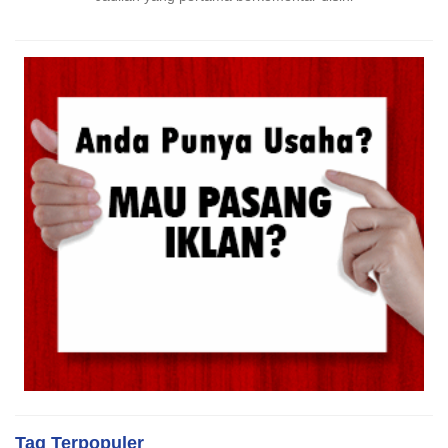
Tag Terpopuler