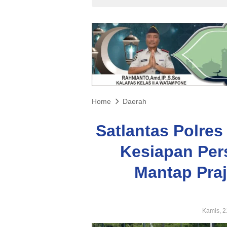
Home
Daerah
Satlantas Polre
Kesiapan Per
Mantap Pra
Kamis, 