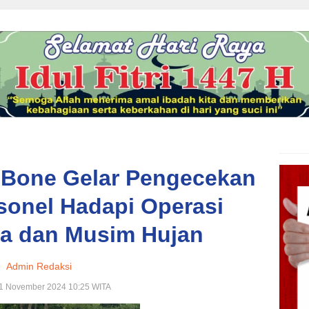
s Bone Gelar Pengecekan
sonel Hadapi Operasi
ja dan Musim Hujan
Admin Redaksi
21 November 2024 10:25 WITA