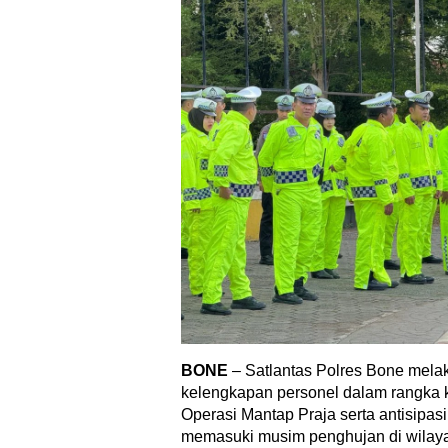
BONE
– Satlantas Polres Bone mel
kelengkapan personel dalam rangka
Operasi Mantap Praja serta antisipa
memasuki musim penghujan di wilay