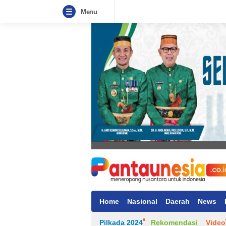
Menu
Home
Nasional
Daerah
News
Pilkada 2024
Rekomendasi
Video