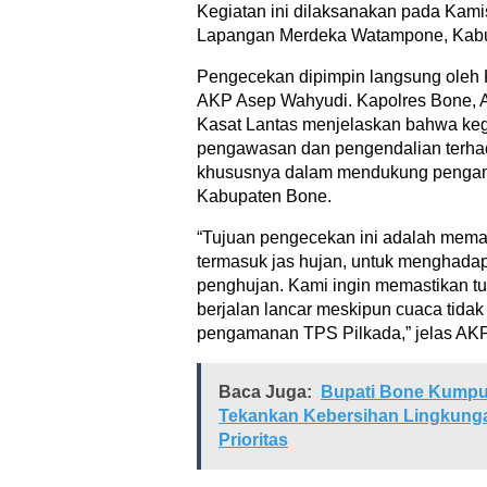
Kegiatan ini dilaksanakan pada Kamis
Lapangan Merdeka Watampone, Kab
Pengecekan dipimpin langsung oleh 
AKP Asep Wahyudi. Kapolres Bone, 
Kasat Lantas menjelaskan bahwa keg
pengawasan dan pengendalian terhad
khususnya dalam mendukung pengama
Kabupaten Bone.
“Tujuan pengecekan ini adalah memas
termasuk jas hujan, untuk menghadap
penghujan. Kami ingin memastikan tu
berjalan lancar meskipun cuaca tida
pengamanan TPS Pilkada,” jelas AK
Baca Juga:
Bupati Bone Kumpu
Tekankan Kebersihan Lingkung
Prioritas