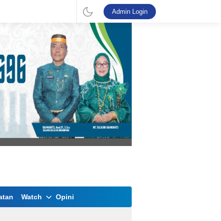
Admin Login
atan
Watch
Opini