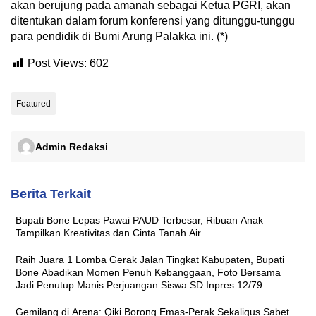
akan berujung pada amanah sebagai Ketua PGRI, akan
ditentukan dalam forum konferensi yang ditunggu-tunggu
para pendidik di Bumi Arung Palakka ini. (*)
Post Views:
602
Featured
Admin Redaksi
Berita Terkait
Bupati Bone Lepas Pawai PAUD Terbesar, Ribuan Anak
Tampilkan Kreativitas dan Cinta Tanah Air
Raih Juara 1 Lomba Gerak Jalan Tingkat Kabupaten, Bupati
Bone Abadikan Momen Penuh Kebanggaan, Foto Bersama
Jadi Penutup Manis Perjuangan Siswa SD Inpres 12/79
Macanang
Gemilang di Arena: Qiki Borong Emas-Perak Sekaligus Sabet