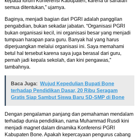
kepada forum Konferensi Kabupaten, karena di sanalah
semua ditentukan,” ujarnya.
Baginya, menjadi bagian dari PGRI adalah panggilan
pengabdian, bukan sekadar jabatan. “Organisasi PGRI
bukan organisasi kecil, ini organisasi besar yang menjadi
tumpuan harapan para guru. Banyak hal yang harus
diperjuangkan melalui organisasi ini. Saya memahami
betul hal tersebut karena saya juga berasal dari guru,
pernah jadi kepala sekolah, dan kini pengawas,”
tambahnya.
Baca Juga:
Wujud Kepedulian Bupati Bone
terhadap Pendidikan Dasar, 20 Ribu Seragam
Gratis Siap Sambut Siswa Baru SD-SMP di Bone
Dengan pengalaman panjang dan pemahaman mendalam
terhadap dunia pendidikan, nama Muhammad Rusdi kini
menjadi magnet dalam dinamika Konferensi PGRI
Kabupaten Bone. Apakah kepercayaan pengurus cabang