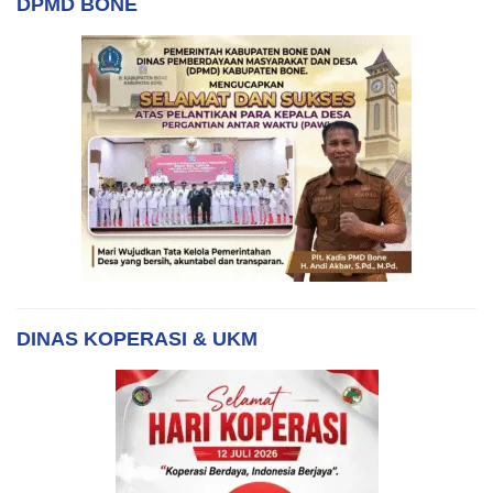
DPMD BONE
DINAS KOPERASI & UKM