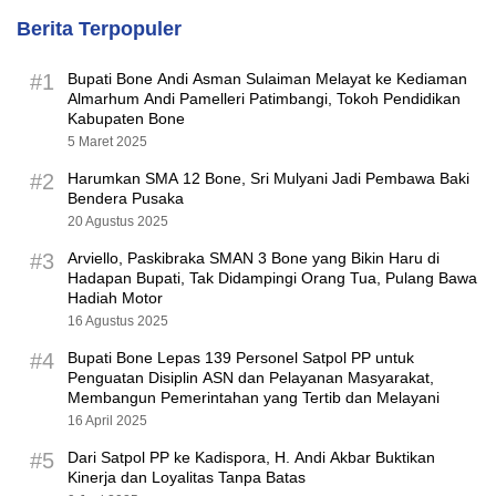
Berita Terpopuler
#1
Bupati Bone Andi Asman Sulaiman Melayat ke Kediaman
Almarhum Andi Pamelleri Patimbangi, Tokoh Pendidikan
Kabupaten Bone
5 Maret 2025
#2
Harumkan SMA 12 Bone, Sri Mulyani Jadi Pembawa Baki
Bendera Pusaka
20 Agustus 2025
#3
Arviello, Paskibraka SMAN 3 Bone yang Bikin Haru di
Hadapan Bupati, Tak Didampingi Orang Tua, Pulang Bawa
Hadiah Motor
16 Agustus 2025
#4
Bupati Bone Lepas 139 Personel Satpol PP untuk
Penguatan Disiplin ASN dan Pelayanan Masyarakat,
Membangun Pemerintahan yang Tertib dan Melayani
16 April 2025
#5
Dari Satpol PP ke Kadispora, H. Andi Akbar Buktikan
Kinerja dan Loyalitas Tanpa Batas