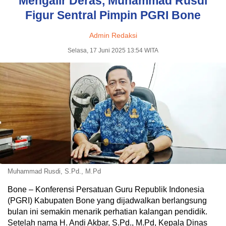
Mengalir Deras, Muhammad Rusdi
Figur Sentral Pimpin PGRI Bone
Admin Redaksi
Selasa, 17 Juni 2025 13:54 WITA
Muhammad Rusdi, S.Pd., M.Pd
Bone – Konferensi Persatuan Guru Republik Indonesia
(PGRI) Kabupaten Bone yang dijadwalkan berlangsung
bulan ini semakin menarik perhatian kalangan pendidik.
Setelah nama H. Andi Akbar, S.Pd., M.Pd, Kepala Dinas