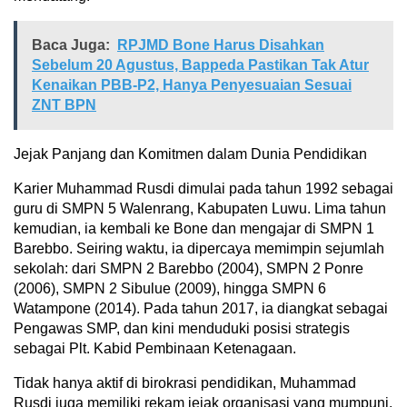
Baca Juga:
RPJMD Bone Harus Disahkan
Sebelum 20 Agustus, Bappeda Pastikan Tak Atur
Kenaikan PBB-P2, Hanya Penyesuaian Sesuai
ZNT BPN
Jejak Panjang dan Komitmen dalam Dunia Pendidikan
Karier Muhammad Rusdi dimulai pada tahun 1992 sebagai
guru di SMPN 5 Walenrang, Kabupaten Luwu. Lima tahun
kemudian, ia kembali ke Bone dan mengajar di SMPN 1
Barebbo. Seiring waktu, ia dipercaya memimpin sejumlah
sekolah: dari SMPN 2 Barebbo (2004), SMPN 2 Ponre
(2006), SMPN 2 Sibulue (2009), hingga SMPN 6
Watampone (2014). Pada tahun 2017, ia diangkat sebagai
Pengawas SMP, dan kini menduduki posisi strategis
sebagai Plt. Kabid Pembinaan Ketenagaan.
Tidak hanya aktif di birokrasi pendidikan, Muhammad
Rusdi juga memiliki rekam jejak organisasi yang mumpuni.