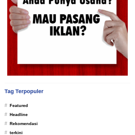
Tag Terpopuler
#
Featured
#
Headline
#
Rekomendasi
#
terkini