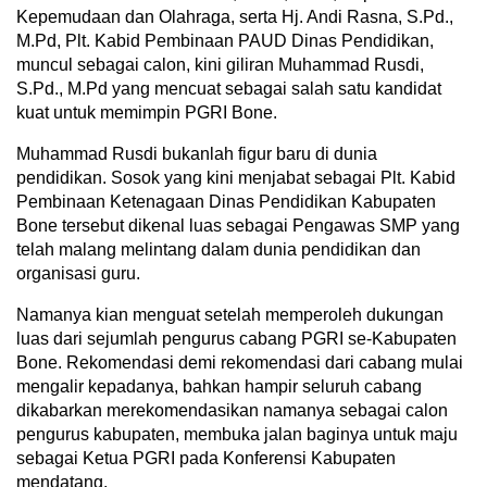
Kepemudaan dan Olahraga, serta Hj. Andi Rasna, S.Pd.,
M.Pd, Plt. Kabid Pembinaan PAUD Dinas Pendidikan,
muncul sebagai calon, kini giliran Muhammad Rusdi,
S.Pd., M.Pd yang mencuat sebagai salah satu kandidat
kuat untuk memimpin PGRI Bone.
Muhammad Rusdi bukanlah figur baru di dunia
pendidikan. Sosok yang kini menjabat sebagai Plt. Kabid
Pembinaan Ketenagaan Dinas Pendidikan Kabupaten
Bone tersebut dikenal luas sebagai Pengawas SMP yang
telah malang melintang dalam dunia pendidikan dan
organisasi guru.
Namanya kian menguat setelah memperoleh dukungan
luas dari sejumlah pengurus cabang PGRI se-Kabupaten
Bone. Rekomendasi demi rekomendasi dari cabang mulai
mengalir kepadanya, bahkan hampir seluruh cabang
dikabarkan merekomendasikan namanya sebagai calon
pengurus kabupaten, membuka jalan baginya untuk maju
sebagai Ketua PGRI pada Konferensi Kabupaten
mendatang.