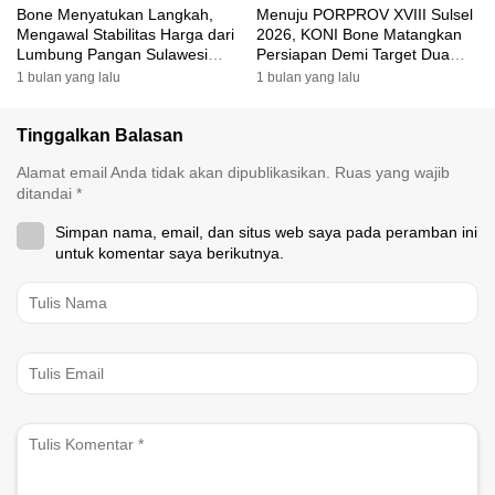
Bone Menyatukan Langkah,
Menuju PORPROV XVIII Sulsel
Mengawal Stabilitas Harga dari
2026, KONI Bone Matangkan
Lumbung Pangan Sulawesi
Persiapan Demi Target Dua
Selatan
Besar
1 bulan yang lalu
1 bulan yang lalu
Tinggalkan Balasan
Alamat email Anda tidak akan dipublikasikan.
Ruas yang wajib
ditandai
*
Simpan nama, email, dan situs web saya pada peramban ini
untuk komentar saya berikutnya.