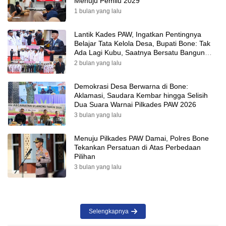
Menuju Pemilu 2029
1 bulan yang lalu
Lantik Kades PAW, Ingatkan Pentingnya
Belajar Tata Kelola Desa, Bupati Bone: Tak
Ada Lagi Kubu, Saatnya Bersatu Bangun
Desa
2 bulan yang lalu
Demokrasi Desa Berwarna di Bone:
Aklamasi, Saudara Kembar hingga Selisih
Dua Suara Warnai Pilkades PAW 2026
3 bulan yang lalu
Menuju Pilkades PAW Damai, Polres Bone
Tekankan Persatuan di Atas Perbedaan
Pilihan
3 bulan yang lalu
Selengkapnya