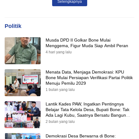
Selengkapnya
Politik
Musda DPD II Golkar Bone Mulai
Menggema, Figur Muda Siap Ambil Peran
4 hari yang lalu
Menata Data, Menjaga Demokrasi: KPU
Bone Mulai Persiapan Verifikasi Partai Politik
Menuju Pemilu 2029
1 bulan yang lalu
Lantik Kades PAW, Ingatkan Pentingnya
Belajar Tata Kelola Desa, Bupati Bone: Tak
Ada Lagi Kubu, Saatnya Bersatu Bangun
Desa
2 bulan yang lalu
Demokrasi Desa Berwarna di Bone: