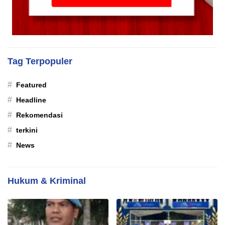
Tag Terpopuler
#
Featured
#
Headline
#
Rekomendasi
#
terkini
#
News
Hukum & Kriminal