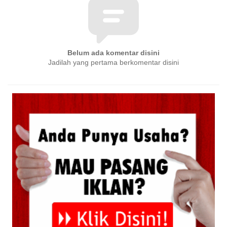
Belum ada komentar disini
Jadilah yang pertama berkomentar disini