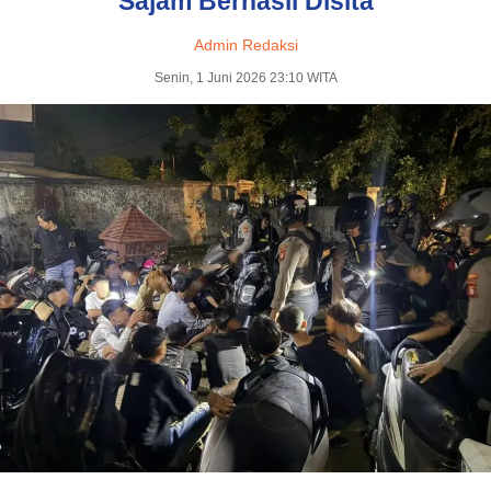
Sajam Berhasil Disita
Admin Redaksi
Senin, 1 Juni 2026 23:10 WITA