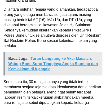
maupun orang lain.
Di antara puluhan remaja yang diamankan, terdapat tiga
orang yang diduga membawa senjata tajam, masing-
masing berinisial AF (16), MJ (15), dan RF (15), yang
diketahui berdomisili di kawasan Jalan Hj. Sulaiman.
Ketiganya kemudian diserahkan kepada Piket SPKT
Polres Bone untuk selanjutnya diproses oleh Unit Reskrim
Sat Reskrim Polres Bone sesuai ketentuan hukum yang
berlaku.
Baca Juga:
Turun Langsung ke Akar Masalah,
Wabup Bone Sorot Tingginya Angka Stunting dan
Kemiskinan di Ajangale
Sementara itu, 30 remaja lainnya yang tidak terbukti
membawa senjata tajam didata identitasnya dan diberikan
pembinaan oleh petugas. Mengingat belum terdapat
laporan resmi terkait kerugian akibat tindakan mereka,
para remaja tersebut dipulangkan kepada keluarga