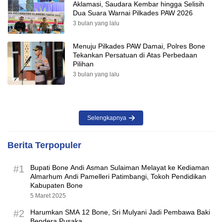
Aklamasi, Saudara Kembar hingga Selisih
Dua Suara Warnai Pilkades PAW 2026
3 bulan yang lalu
Menuju Pilkades PAW Damai, Polres Bone
Tekankan Persatuan di Atas Perbedaan
Pilihan
3 bulan yang lalu
Selengkapnya
Berita Terpopuler
#1
Bupati Bone Andi Asman Sulaiman Melayat ke Kediaman
Almarhum Andi Pamelleri Patimbangi, Tokoh Pendidikan
Kabupaten Bone
5 Maret 2025
#2
Harumkan SMA 12 Bone, Sri Mulyani Jadi Pembawa Baki
Bendera Pusaka