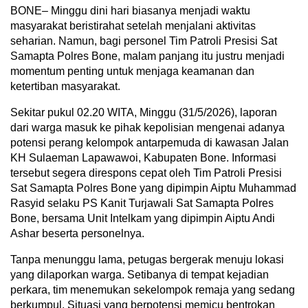
BONE– Minggu dini hari biasanya menjadi waktu
masyarakat beristirahat setelah menjalani aktivitas
seharian. Namun, bagi personel Tim Patroli Presisi Sat
Samapta Polres Bone, malam panjang itu justru menjadi
momentum penting untuk menjaga keamanan dan
ketertiban masyarakat.
Sekitar pukul 02.20 WITA, Minggu (31/5/2026), laporan
dari warga masuk ke pihak kepolisian mengenai adanya
potensi perang kelompok antarpemuda di kawasan Jalan
KH Sulaeman Lapawawoi, Kabupaten Bone. Informasi
tersebut segera direspons cepat oleh Tim Patroli Presisi
Sat Samapta Polres Bone yang dipimpin Aiptu Muhammad
Rasyid selaku PS Kanit Turjawali Sat Samapta Polres
Bone, bersama Unit Intelkam yang dipimpin Aiptu Andi
Ashar beserta personelnya.
Tanpa menunggu lama, petugas bergerak menuju lokasi
yang dilaporkan warga. Setibanya di tempat kejadian
perkara, tim menemukan sekelompok remaja yang sedang
berkumpul. Situasi yang berpotensi memicu bentrokan