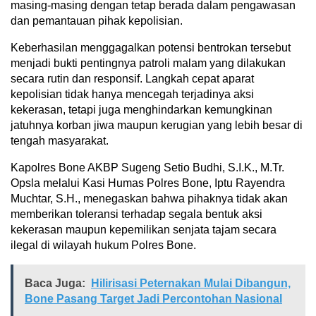
masing-masing dengan tetap berada dalam pengawasan
dan pemantauan pihak kepolisian.
Keberhasilan menggagalkan potensi bentrokan tersebut
menjadi bukti pentingnya patroli malam yang dilakukan
secara rutin dan responsif. Langkah cepat aparat
kepolisian tidak hanya mencegah terjadinya aksi
kekerasan, tetapi juga menghindarkan kemungkinan
jatuhnya korban jiwa maupun kerugian yang lebih besar di
tengah masyarakat.
Kapolres Bone AKBP Sugeng Setio Budhi, S.I.K., M.Tr.
Opsla melalui Kasi Humas Polres Bone, Iptu Rayendra
Muchtar, S.H., menegaskan bahwa pihaknya tidak akan
memberikan toleransi terhadap segala bentuk aksi
kekerasan maupun kepemilikan senjata tajam secara
ilegal di wilayah hukum Polres Bone.
Baca Juga:
Hilirisasi Peternakan Mulai Dibangun,
Bone Pasang Target Jadi Percontohan Nasional