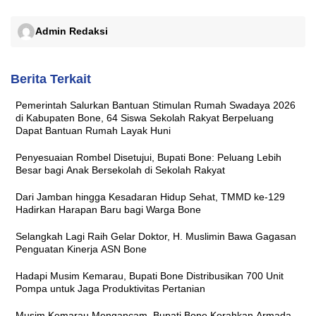
Admin Redaksi
Berita Terkait
Pemerintah Salurkan Bantuan Stimulan Rumah Swadaya 2026
di Kabupaten Bone, 64 Siswa Sekolah Rakyat Berpeluang
Dapat Bantuan Rumah Layak Huni
Penyesuaian Rombel Disetujui, Bupati Bone: Peluang Lebih
Besar bagi Anak Bersekolah di Sekolah Rakyat
Dari Jamban hingga Kesadaran Hidup Sehat, TMMD ke-129
Hadirkan Harapan Baru bagi Warga Bone
Selangkah Lagi Raih Gelar Doktor, H. Muslimin Bawa Gagasan
Penguatan Kinerja ASN Bone
Hadapi Musim Kemarau, Bupati Bone Distribusikan 700 Unit
Pompa untuk Jaga Produktivitas Pertanian
Musim Kemarau Mengancam, Bupati Bone Kerahkan Armada