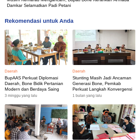
Damkar Selamatkan Padi Petani
Rekomendasi untuk Anda
Daerah
Daerah
BupAAS Perkuat Diplomasi
Stunting Masih Jadi Ancaman
Daerah, Bone Bidik Pertanian
Generasi Bone, Pemkab
Modern dan Berdaya Saing
Perkuat Langkah Konvergensi
3 minggu yang lalu
1 bulan yang lalu