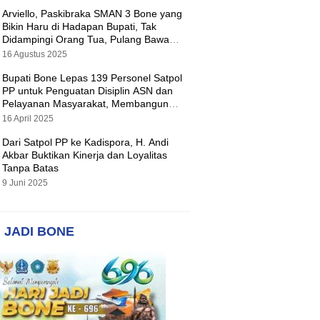
Arviello, Paskibraka SMAN 3 Bone yang
Bikin Haru di Hadapan Bupati, Tak
Didampingi Orang Tua, Pulang Bawa
Hadiah Motor
16 Agustus 2025
Bupati Bone Lepas 139 Personel Satpol
PP untuk Penguatan Disiplin ASN dan
Pelayanan Masyarakat, Membangun
Pemerintahan yang Tertib dan Melayani
16 April 2025
Dari Satpol PP ke Kadispora, H. Andi
Akbar Buktikan Kinerja dan Loyalitas
Tanpa Batas
9 Juni 2025
 JADI BONE