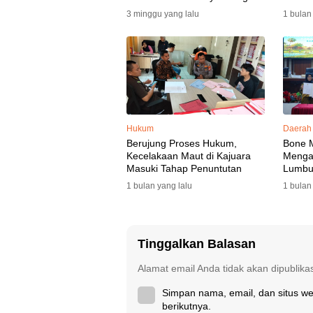
3 minggu yang lalu
1 bulan
Hukum
Daerah
Berujung Proses Hukum,
Bone 
Kecelakaan Maut di Kajuara
Mengaw
Masuki Tahap Penuntutan
Lumbu
Selata
1 bulan yang lalu
1 bulan
Tinggalkan Balasan
Alamat email Anda tidak akan dipublika
Simpan nama, email, dan situs w
berikutnya.