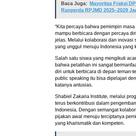
Baca Juga:
Mayoritas Fraksi D
Ranperda RPJMD 2025–2029 Jad
“Kita percaya bahwa pemimpin masa
mampu berbicara dengan percaya diri 
jelas. Melalui kolaborasi dan inovasi 
yang unggul menuju Indonesia yang 
Salah satu siswa yang mengikuti aca
bahwa pelatihan ini sangat bermanfaa
diri untuk berbicara di depan teman-t
public speaking itu bisa dipelajari de
katanya antusias.
Shabiel Zakaria Institute, melalui pro
terus berkontribusi dalam pengemban
Indonesia. Dengan semangat kolabora
pijakan awal menuju terciptanya pe
yang kharismatik dan kompeten.