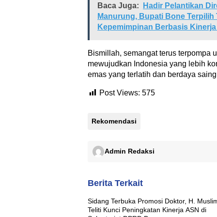
Baca Juga:
Hadir Pelantikan D
Manurung, Bupati Bone Terpilih
Kepemimpinan Berbasis Kinerja 
Bismillah, semangat terus terpompa
mewujudkan Indonesia yang lebih ko
emas yang terlatih dan berdaya saing t
Post Views:
575
Rekomendasi
Admin Redaksi
Berita Terkait
Sidang Terbuka Promosi Doktor, H. Musli
Teliti Kunci Peningkatan Kinerja ASN di