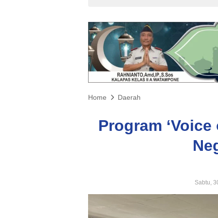
Home
Daerah
Program ‘Voice 
Neg
Sabtu, 