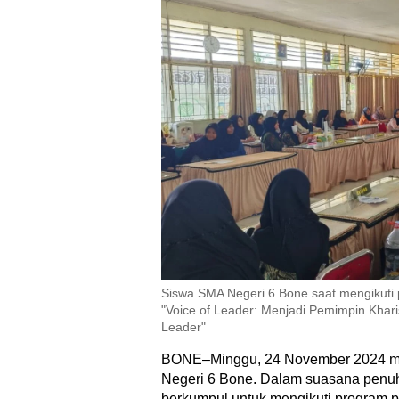
Siswa SMA Negeri 6 Bone saat mengikut
"Voice of Leader: Menjadi Pemimpin Kha
Leader"
BONE–Minggu, 24 November 2024 men
Negeri 6 Bone. Dalam suasana penuh
berkumpul untuk mengikuti program