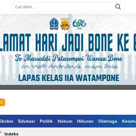
Ekobis
Edukasi
Politik
Hukum
Hiburan
Olahraga
Keseh
Indeks