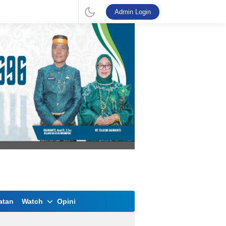
Admin Login
atan
Watch
Opini