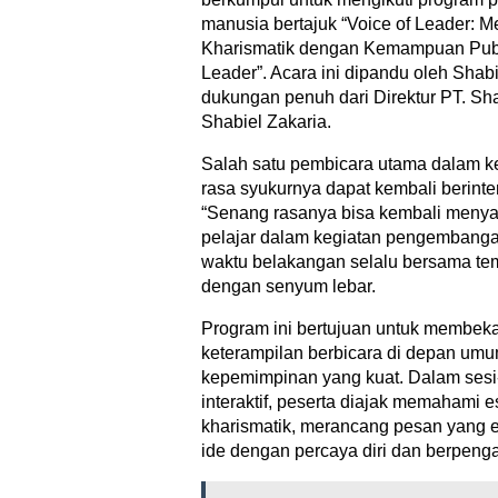
manusia bertajuk “Voice of Leader: 
Kharismatik dengan Kemampuan Publ
Leader”. Acara ini dipandu oleh Shabi
dukungan penuh dari Direktur PT. Sha
Shabiel Zakaria.
Salah satu pembicara utama dalam k
rasa syukurnya dapat kembali berinte
“Senang rasanya bisa kembali meny
pelajar dalam kegiatan pengembang
waktu belakangan selalu bersama tem
dengan senyum lebar.
Program ini bertujuan untuk membeka
keterampilan berbicara di depan um
kepemimpinan yang kuat. Dalam sesi-
interaktif, peserta diajak memahami
kharismatik, merancang pesan yang e
ide dengan percaya diri dan berpeng