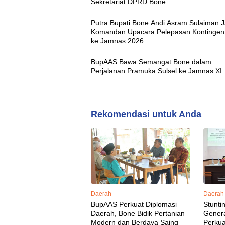
Sekretariat DPRD Bone
Putra Bupati Bone Andi Asram Sulaiman J
Komandan Upacara Pelepasan Kontingen 
ke Jamnas 2026
BupAAS Bawa Semangat Bone dalam
Perjalanan Pramuka Sulsel ke Jamnas XI
Rekomendasi untuk Anda
Daerah
Daerah
BupAAS Perkuat Diplomasi
Stunti
Daerah, Bone Bidik Pertanian
Gener
Modern dan Berdaya Saing
Perkua