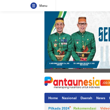
Menu
Home
Nasional
Daerah
News
Pilkada 2024
Rekomendasi
Video