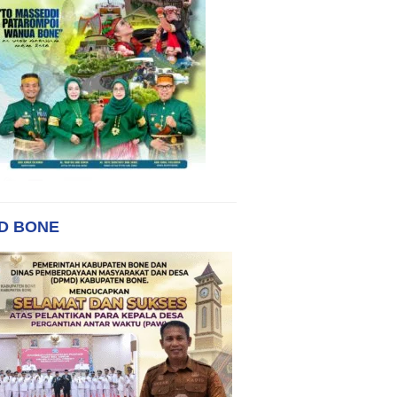
D BONE