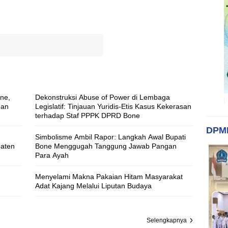
ne,
Dekonstruksi Abuse of Power di Lembaga
uan
Legislatif: Tinjauan Yuridis-Etis Kasus Kekerasan
terhadap Staf PPPK DPRD Bone
DPM
Simbolisme Ambil Rapor: Langkah Awal Bupati
paten
Bone Menggugah Tanggung Jawab Pangan
Para Ayah
Menyelami Makna Pakaian Hitam Masyarakat
Adat Kajang Melalui Liputan Budaya
Selengkapnya