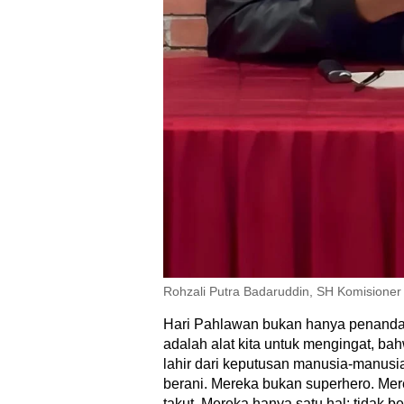
Rohzali Putra Badaruddin, SH Komisione
Hari Pahlawan bukan hanya penanda
adalah alat kita untuk mengingat, b
lahir dari keputusan manusia-manusi
berani. Mereka bukan superhero. Me
takut. Mereka hanya satu hal: tidak 