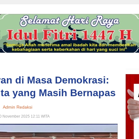
an di Masa Demokrasi:
ita yang Masih Bernapas
Admin Redaksi
10 November 2025 12:11 WITA