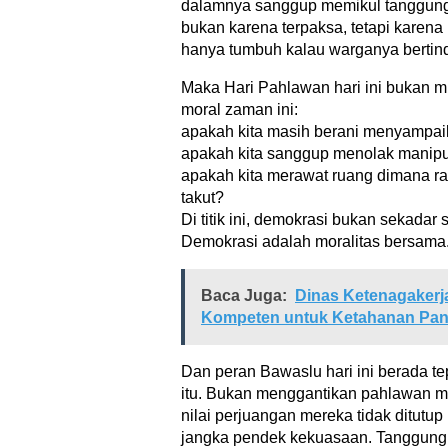
dalamnya sanggup memikul tanggung 
bukan karena terpaksa, tetapi kare
hanya tumbuh kalau warganya bertin
Maka Hari Pahlawan hari ini bukan m
moral zaman ini:
apakah kita masih berani menyampa
apakah kita sanggup menolak manipu
apakah kita merawat ruang dimana ra
takut?
Di titik ini, demokrasi bukan sekadar s
Demokrasi adalah moralitas bersama
Baca Juga:
Dinas Ketenagaker
Kompeten untuk Ketahanan Pan
Dan peran Bawaslu hari ini berada te
itu. Bukan menggantikan pahlawan ma
nilai perjuangan mereka tidak ditutu
jangka pendek kekuasaan. Tanggung j