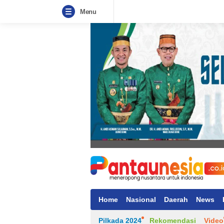
Menu
Home
Nasional
Daerah
News
Pilkada 2024
Rekomendasi
Video