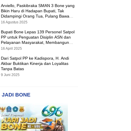
Arviello, Paskibraka SMAN 3 Bone yang
Bikin Haru di Hadapan Bupati, Tak
Didampingi Orang Tua, Pulang Bawa
Hadiah Motor
16 Agustus 2025
Bupati Bone Lepas 139 Personel Satpol
PP untuk Penguatan Disiplin ASN dan
Pelayanan Masyarakat, Membangun
Pemerintahan yang Tertib dan Melayani
16 April 2025
Dari Satpol PP ke Kadispora, H. Andi
Akbar Buktikan Kinerja dan Loyalitas
Tanpa Batas
9 Juni 2025
 JADI BONE