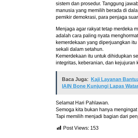
sistem dan prosedur. Tanggung jawab
manusia yang memilih berada di dal
pemikir demokrasi, para penjaga suar
Menjaga agar rakyat tetap merdeka 
adalah cara paling nyata menghorma
kemerdekaan yang diperjuangkan itu
sekali dalam setahun.
Kemerdekaan itu untuk dihidupkan set
integritas, keberanian, dan kejujuran ki
Baca Juga:
Kaji Layanan Bantu
IAIN Bone Kunjungi Lapas Wat
Selamat Hari Pahlawan.
Semoga kita bukan hanya mengingat 
Tapi memilih menjadi bagian dari pe
Post Views:
153