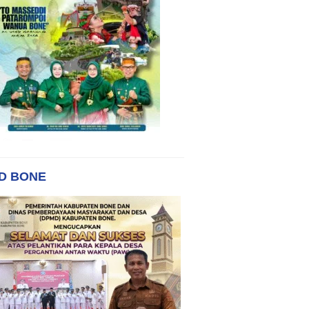
D BONE