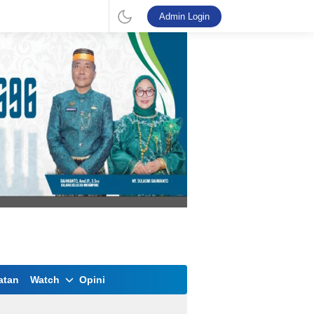
Admin Login
atan
Watch
Opini