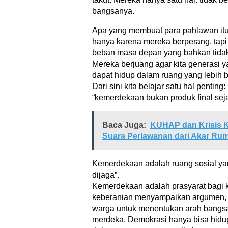
bangsanya.
Apa yang membuat para pahlawan it
hanya karena mereka berperang, tap
beban masa depan yang bahkan tidak 
Mereka berjuang agar kita generasi ya
dapat hidup dalam ruang yang lebih b
Dari sini kita belajar satu hal penting:
“kemerdekaan bukan produk final sej
Baca Juga:
KUHAP dan Krisis K
Suara Perlawanan dari Akar Ru
Kemerdekaan adalah ruang sosial ya
dijaga”.
Kemerdekaan adalah prasyarat bagi k
keberanian menyampaikan argumen,
warga untuk menentukan arah bangs
merdeka. Demokrasi hanya bisa hidup