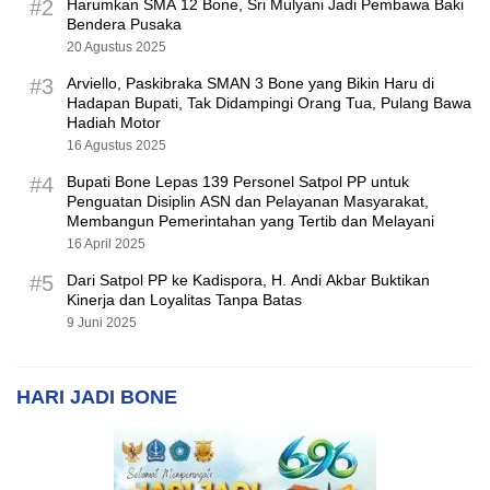
#2
Harumkan SMA 12 Bone, Sri Mulyani Jadi Pembawa Baki
Bendera Pusaka
20 Agustus 2025
#3
Arviello, Paskibraka SMAN 3 Bone yang Bikin Haru di
Hadapan Bupati, Tak Didampingi Orang Tua, Pulang Bawa
Hadiah Motor
16 Agustus 2025
#4
Bupati Bone Lepas 139 Personel Satpol PP untuk
Penguatan Disiplin ASN dan Pelayanan Masyarakat,
Membangun Pemerintahan yang Tertib dan Melayani
16 April 2025
#5
Dari Satpol PP ke Kadispora, H. Andi Akbar Buktikan
Kinerja dan Loyalitas Tanpa Batas
9 Juni 2025
HARI JADI BONE