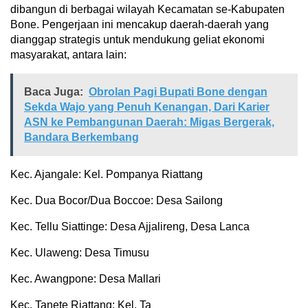
dibangun di berbagai wilayah Kecamatan se-Kabupaten
Bone. Pengerjaan ini mencakup daerah-daerah yang
dianggap strategis untuk mendukung geliat ekonomi
masyarakat, antara lain:
Baca Juga:
Obrolan Pagi Bupati Bone dengan
Sekda Wajo yang Penuh Kenangan, Dari Karier
ASN ke Pembangunan Daerah: Migas Bergerak,
Bandara Berkembang
Kec. Ajangale: Kel. Pompanya Riattang
Kec. Dua Bocor/Dua Boccoe: Desa Sailong
Kec. Tellu Siattinge: Desa Ajjalireng, Desa Lanca
Kec. Ulaweng: Desa Timusu
Kec. Awangpone: Desa Mallari
Kec. Tanete Riattang: Kel. Ta