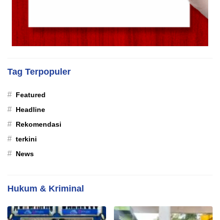
Tag Terpopuler
#
Featured
#
Headline
#
Rekomendasi
#
terkini
#
News
Hukum & Kriminal