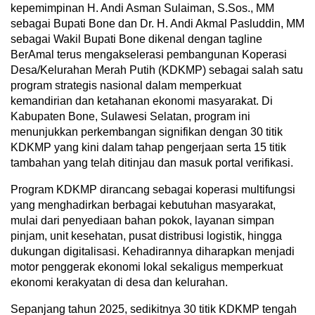
kepemimpinan H. Andi Asman Sulaiman, S.Sos., MM
sebagai Bupati Bone dan Dr. H. Andi Akmal Pasluddin, MM
sebagai Wakil Bupati Bone dikenal dengan tagline
BerAmal terus mengakselerasi pembangunan Koperasi
Desa/Kelurahan Merah Putih (KDKMP) sebagai salah satu
program strategis nasional dalam memperkuat
kemandirian dan ketahanan ekonomi masyarakat. Di
Kabupaten Bone, Sulawesi Selatan, program ini
menunjukkan perkembangan signifikan dengan 30 titik
KDKMP yang kini dalam tahap pengerjaan serta 15 titik
tambahan yang telah ditinjau dan masuk portal verifikasi.
Program KDKMP dirancang sebagai koperasi multifungsi
yang menghadirkan berbagai kebutuhan masyarakat,
mulai dari penyediaan bahan pokok, layanan simpan
pinjam, unit kesehatan, pusat distribusi logistik, hingga
dukungan digitalisasi. Kehadirannya diharapkan menjadi
motor penggerak ekonomi lokal sekaligus memperkuat
ekonomi kerakyatan di desa dan kelurahan.
Sepanjang tahun 2025, sedikitnya 30 titik KDKMP tengah