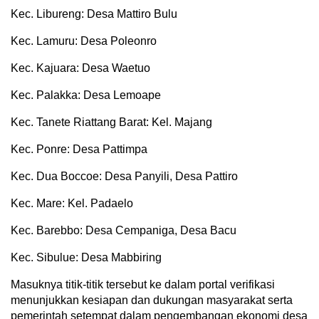
Kec. Libureng: Desa Mattiro Bulu
Kec. Lamuru: Desa Poleonro
Kec. Kajuara: Desa Waetuo
Kec. Palakka: Desa Lemoape
Kec. Tanete Riattang Barat: Kel. Majang
Kec. Ponre: Desa Pattimpa
Kec. Dua Boccoe: Desa Panyili, Desa Pattiro
Kec. Mare: Kel. Padaelo
Kec. Barebbo: Desa Cempaniga, Desa Bacu
Kec. Sibulue: Desa Mabbiring
Masuknya titik-titik tersebut ke dalam portal verifikasi
menunjukkan kesiapan dan dukungan masyarakat serta
pemerintah setempat dalam pengembangan ekonomi desa