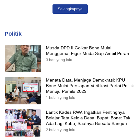
Selengkapnya
Politik
Musda DPD II Golkar Bone Mulai
Menggema, Figur Muda Siap Ambil Peran
3 hari yang lalu
Menata Data, Menjaga Demokrasi: KPU
Bone Mulai Persiapan Verifikasi Partai Politik
Menuju Pemilu 2029
1 bulan yang lalu
Lantik Kades PAW, Ingatkan Pentingnya
Belajar Tata Kelola Desa, Bupati Bone: Tak
Ada Lagi Kubu, Saatnya Bersatu Bangun
Desa
2 bulan yang lalu