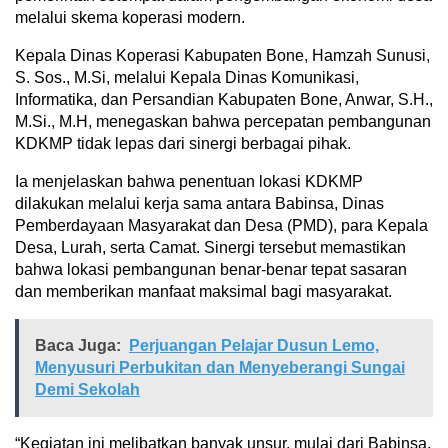
melalui skema koperasi modern.
Kepala Dinas Koperasi Kabupaten Bone, Hamzah Sunusi,
S. Sos., M.Si, melalui Kepala Dinas Komunikasi,
Informatika, dan Persandian Kabupaten Bone, Anwar, S.H.,
M.Si., M.H, menegaskan bahwa percepatan pembangunan
KDKMP tidak lepas dari sinergi berbagai pihak.
Ia menjelaskan bahwa penentuan lokasi KDKMP
dilakukan melalui kerja sama antara Babinsa, Dinas
Pemberdayaan Masyarakat dan Desa (PMD), para Kepala
Desa, Lurah, serta Camat. Sinergi tersebut memastikan
bahwa lokasi pembangunan benar-benar tepat sasaran
dan memberikan manfaat maksimal bagi masyarakat.
Baca Juga:
Perjuangan Pelajar Dusun Lemo,
Menyusuri Perbukitan dan Menyeberangi Sungai
Demi Sekolah
“Kegiatan ini melibatkan banyak unsur, mulai dari Babinsa,