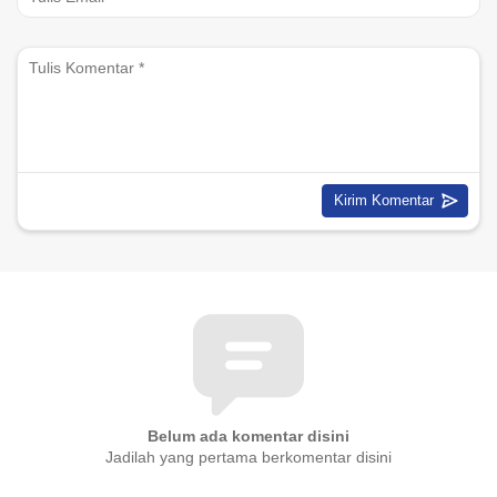
Belum ada komentar disini
Jadilah yang pertama berkomentar disini