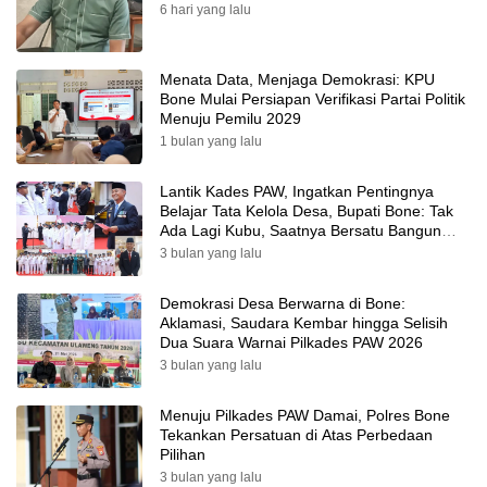
6 hari yang lalu
Menata Data, Menjaga Demokrasi: KPU
Bone Mulai Persiapan Verifikasi Partai Politik
Menuju Pemilu 2029
1 bulan yang lalu
Lantik Kades PAW, Ingatkan Pentingnya
Belajar Tata Kelola Desa, Bupati Bone: Tak
Ada Lagi Kubu, Saatnya Bersatu Bangun
Desa
3 bulan yang lalu
Demokrasi Desa Berwarna di Bone:
Aklamasi, Saudara Kembar hingga Selisih
Dua Suara Warnai Pilkades PAW 2026
3 bulan yang lalu
Menuju Pilkades PAW Damai, Polres Bone
Tekankan Persatuan di Atas Perbedaan
Pilihan
3 bulan yang lalu