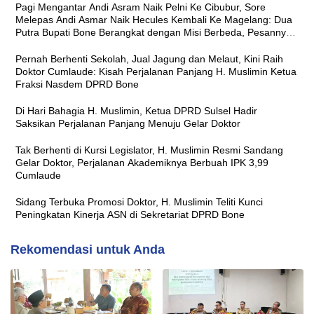
Pagi Mengantar Andi Asram Naik Pelni Ke Cibubur, Sore
Melepas Andi Asmar Naik Hecules Kembali Ke Magelang: Dua
Putra Bupati Bone Berangkat dengan Misi Berbeda, Pesannya
Sama ‘Jaga Nama Baik Daerah’
Pernah Berhenti Sekolah, Jual Jagung dan Melaut, Kini Raih
Doktor Cumlaude: Kisah Perjalanan Panjang H. Muslimin Ketua
Fraksi Nasdem DPRD Bone
Di Hari Bahagia H. Muslimin, Ketua DPRD Sulsel Hadir
Saksikan Perjalanan Panjang Menuju Gelar Doktor
Tak Berhenti di Kursi Legislator, H. Muslimin Resmi Sandang
Gelar Doktor, Perjalanan Akademiknya Berbuah IPK 3,99
Cumlaude
Sidang Terbuka Promosi Doktor, H. Muslimin Teliti Kunci
Peningkatan Kinerja ASN di Sekretariat DPRD Bone
Rekomendasi untuk Anda