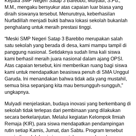
Kepala SMP Negeri Satap 3 Barebbo, Mulyadi, S.Pd.,
M.M., mengaku bersyukur atas capaian luar biasa yang
diraih siswanya tersebut. Menurutnya, keberhasilan
Nurfadillah menjadi bukti bahwa lokasi sekolah bukanlah
penghalang untuk meraih prestasi tinggi.
“Meski SMP Negeri Satap 3 Barebbo merupakan salah
satu sekolah yang berada di desa, kami mampu tampil di
panggung nasional. Setidaknya sudah lima kali siswa
kami berhasil meraih juara nasional dalam ajang OPSI.
Atas capaian tersebut, kini memberikan ruang bagi siswa
kami untuk mendapatkan beasiswa penuh di SMA Unggul
Garuda. Ini menandakan bahwa tidak ada yang mustahil,
semua bisa sepanjang kita mau bersungguh-sungguh,”
ungkapnya.
Mulyadi menjelaskan, budaya inovasi yang berkembang di
sekolah tidak terlepas dari pembinaan yang dilakukan
secara berkelanjutan. Melalui kegiatan Kelompok Ilmiah
Remaja (KIR), para siswa mendapatkan pendampingan
rutin setiap Kamis, Jumat, dan Sabtu. Program tersebut