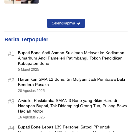
Selengkapnya
Berita Terpopuler
#1
Bupati Bone Andi Asman Sulaiman Melayat ke Kediaman
Almarhum Andi Pamelleri Patimbangi, Tokoh Pendidikan
Kabupaten Bone
5 Maret 2025
#2
Harumkan SMA 12 Bone, Sri Mulyani Jadi Pembawa Baki
Bendera Pusaka
20 Agustus 2025
#3
Arviello, Paskibraka SMAN 3 Bone yang Bikin Haru di
Hadapan Bupati, Tak Didampingi Orang Tua, Pulang Bawa
Hadiah Motor
16 Agustus 2025
#4
Bupati Bone Lepas 139 Personel Satpol PP untuk