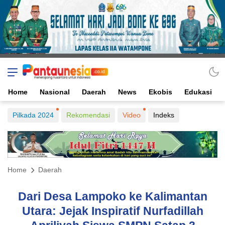
Home
Nasional
Daerah
News
Ekobis
Edukasi
Pilkada 2024
Rekomendasi
Video
Indeks
Home
Daerah
Dari Desa Lampoko ke Kalimantan
Utara: Jejak Inspiratif Nurfadillah