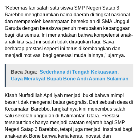
“Keberhasilan salah satu siswa SMP Negeri Satap 3
Barebbo mengharumkan nama daerah di tingkat nasional
dan memperoleh kesempatan bersekolah di SMA Unggul
Garuda dengan beasiswa penuh merupakan kebanggaan
bagi kita semua. Ini menandakan bahwa kompetensi anak-
anak kita saat ini sudah tidak diragukan lagi. Saya
berharap prestasi seperti ini terus dikembangkan dan
menjadi motivasi bagi generasi muda lainnya,” ujarnya.
Baca Juga:
Sederhana di Tengah Kekuasaan,
Gaya Merakyat Bupati Bone Andi Asman Sulaiman
Kisah Nurfadillah Apriliyah menjadi bukti bahwa mimpi
besar tidak mengenal batas geografis. Dari sebuah desa di
Kecamatan Barebbo, langkahnya kini menembus salah
satu sekolah unggulan di Kalimantan Utara. Prestasi
tersebut tidak hanya menjadi catatan sejarah bagi SMP
Negeri Satap 3 Barebbo, tetapi juga menjadi inspirasi bagi
anak-anak Bone bahwa kerja keras, inovasi, dan