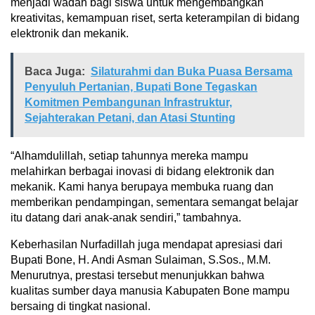
menjadi wadah bagi siswa untuk mengembangkan
kreativitas, kemampuan riset, serta keterampilan di bidang
elektronik dan mekanik.
Baca Juga:
Silaturahmi dan Buka Puasa Bersama
Penyuluh Pertanian, Bupati Bone Tegaskan
Komitmen Pembangunan Infrastruktur,
Sejahterakan Petani, dan Atasi Stunting
“Alhamdulillah, setiap tahunnya mereka mampu
melahirkan berbagai inovasi di bidang elektronik dan
mekanik. Kami hanya berupaya membuka ruang dan
memberikan pendampingan, sementara semangat belajar
itu datang dari anak-anak sendiri,” tambahnya.
Keberhasilan Nurfadillah juga mendapat apresiasi dari
Bupati Bone, H. Andi Asman Sulaiman, S.Sos., M.M.
Menurutnya, prestasi tersebut menunjukkan bahwa
kualitas sumber daya manusia Kabupaten Bone mampu
bersaing di tingkat nasional.