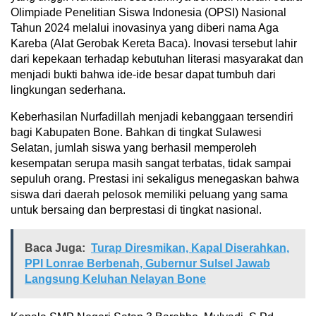
Olimpiade Penelitian Siswa Indonesia (OPSI) Nasional
Tahun 2024 melalui inovasinya yang diberi nama Aga
Kareba (Alat Gerobak Kereta Baca). Inovasi tersebut lahir
dari kepekaan terhadap kebutuhan literasi masyarakat dan
menjadi bukti bahwa ide-ide besar dapat tumbuh dari
lingkungan sederhana.
Keberhasilan Nurfadillah menjadi kebanggaan tersendiri
bagi Kabupaten Bone. Bahkan di tingkat Sulawesi
Selatan, jumlah siswa yang berhasil memperoleh
kesempatan serupa masih sangat terbatas, tidak sampai
sepuluh orang. Prestasi ini sekaligus menegaskan bahwa
siswa dari daerah pelosok memiliki peluang yang sama
untuk bersaing dan berprestasi di tingkat nasional.
Baca Juga:
Turap Diresmikan, Kapal Diserahkan,
PPI Lonrae Berbenah, Gubernur Sulsel Jawab
Langsung Keluhan Nelayan Bone