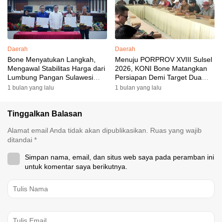
Daerah
Daerah
Bone Menyatukan Langkah,
Menuju PORPROV XVIII Sulsel
Mengawal Stabilitas Harga dari
2026, KONI Bone Matangkan
Lumbung Pangan Sulawesi
Persiapan Demi Target Dua
Selatan
Besar
1 bulan yang lalu
1 bulan yang lalu
Tinggalkan Balasan
Alamat email Anda tidak akan dipublikasikan.
Ruas yang wajib
ditandai
*
Simpan nama, email, dan situs web saya pada peramban ini
untuk komentar saya berikutnya.