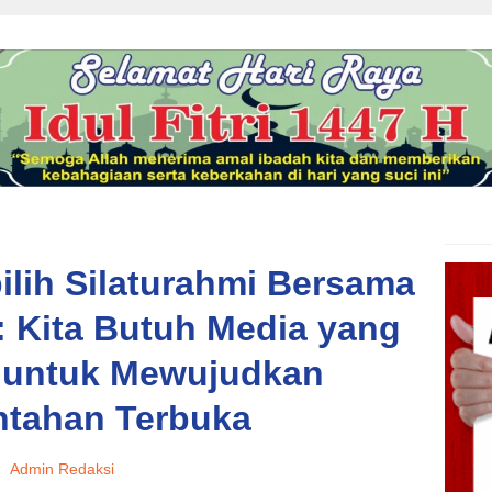
ilih Silaturahmi Bersama
: Kita Butuh Media yang
l untuk Mewujudkan
ntahan Terbuka
Admin Redaksi