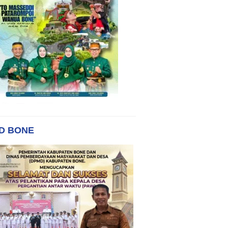
D BONE