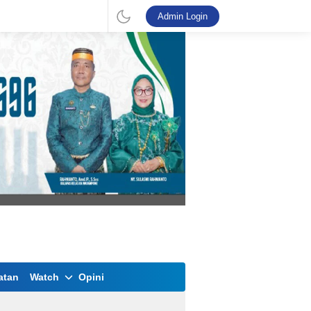
Admin Login
atan
Watch
Opini