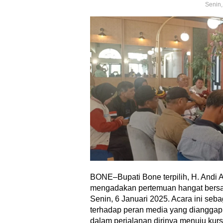
Senin,
BONE–Bupati Bone terpilih, H. Andi
mengadakan pertemuan hangat bersam
Senin, 6 Januari 2025. Acara ini seba
terhadap peran media yang dianggap 
dalam perjalanan dirinya menuju ku