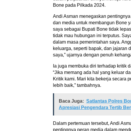
Bone pada Pilkada 2024.
Andi Asman menegaskan pentingnya s
dan media untuk membangun Bone yang
saya sebagai Bupati Bone tidak lepas
tidak mau hubungan ini terputus. Saya
dalam masa pemerintahan saya. Ang
keluarga, seperti bapak, dan jajaran d
saya,” ujarnya dengan penuh kehang
Ia juga membuka diri terhadap kritik
“Jika memang ada hal yang keluar dar
Kritik kami. Mari kita bekerja secara
lebih baik,” tambahnya.
Baca Juga:
Satlantas Polres Bo
Apresiasi Pengendara Tertib Ber
Dalam pertemuan tersebut, Andi As
pentingnya peran media dalam mendu