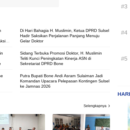
#3
n
Di Hari Bahagia H. Muslimin, Ketua DPRD Sulsel
#4
Hadir Saksikan Perjalanan Panjang Menuju
ksi
Gelar Doktor
in
Sidang Terbuka Promosi Doktor, H. Muslimin
#5
Teliti Kunci Peningkatan Kinerja ASN di
e
Sekretariat DPRD Bone
ne
Putra Bupati Bone Andi Asram Sulaiman Jadi
Komandan Upacara Pelepasan Kontingen Sulsel
ke Jamnas 2026
HARI
Selengkapnya