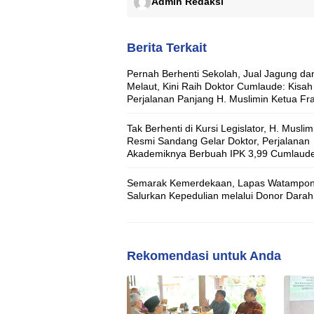
Admin Redaksi
Berita Terkait
Pernah Berhenti Sekolah, Jual Jagung da
Melaut, Kini Raih Doktor Cumlaude: Kisah
Perjalanan Panjang H. Muslimin Ketua Fra
Nasdem DPRD Bone
Tak Berhenti di Kursi Legislator, H. Muslim
Resmi Sandang Gelar Doktor, Perjalanan
Akademiknya Berbuah IPK 3,99 Cumlaud
Semarak Kemerdekaan, Lapas Watampo
Salurkan Kepedulian melalui Donor Darah
Rekomendasi untuk Anda