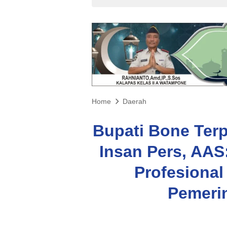
Home
Daerah
Bupati Bone Terp
Insan Pers, AAS
Profesiona
Pemeri