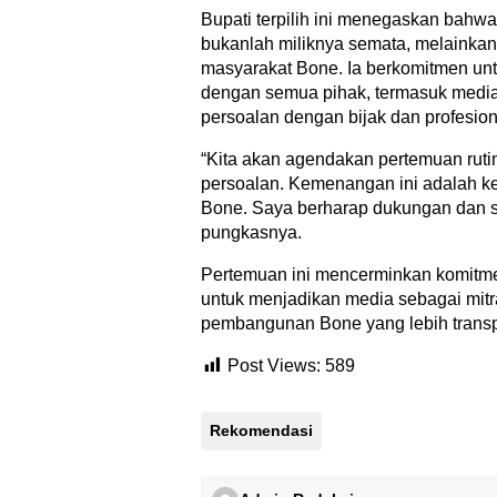
Bupati terpilih ini menegaskan bah
bukanlah miliknya semata, melainka
masyarakat Bone. Ia berkomitmen unt
dengan semua pihak, termasuk media
persoalan dengan bijak dan profesion
“Kita akan agendakan pertemuan ruti
persoalan. Kemenangan ini adalah 
Bone. Saya berharap dukungan dan sin
pungkasnya.
Pertemuan ini mencerminkan komitm
untuk menjadikan media sebagai mitr
pembangunan Bone yang lebih transpar
Post Views:
589
Rekomendasi