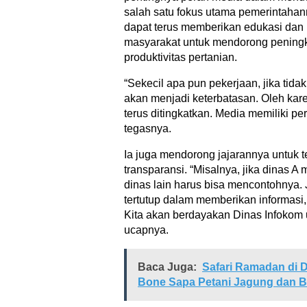
salah satu fokus utama pemerintahan
dapat terus memberikan edukasi dan 
masyarakat untuk mendorong pening
produktivitas pertanian.
“Sekecil apa pun pekerjaan, jika tida
akan menjadi keterbatasan. Oleh kar
terus ditingkatkan. Media memiliki per
tegasnya.
Ia juga mendorong jajarannya untuk t
transparansi. “Misalnya, jika dinas A 
dinas lain harus bisa mencontohnya. 
tertutup dalam memberikan informasi
Kita akan berdayakan Dinas Infokom
ucapnya.
Baca Juga:
Safari Ramadan di D
Bone Sapa Petani Jagung dan B