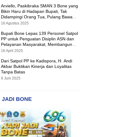
Arviello, Paskibraka SMAN 3 Bone yang
Bikin Haru di Hadapan Bupati, Tak
Didampingi Orang Tua, Pulang Bawa
Hadiah Motor
16 Agustus 2025
Bupati Bone Lepas 139 Personel Satpol
PP untuk Penguatan Disiplin ASN dan
Pelayanan Masyarakat, Membangun
Pemerintahan yang Tertib dan Melayani
16 April 2025
Dari Satpol PP ke Kadispora, H. Andi
Akbar Buktikan Kinerja dan Loyalitas
Tanpa Batas
9 Juni 2025
 JADI BONE