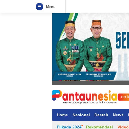
Menu
Home
Nasional
Daerah
News
Pilkada 2024
Rekomendasi
Video