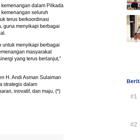
wa kemenangan dalam Pilkada
n kemenangan seluruh
uk terus berkoordinasi
, guna menyikapi berbagai
al.
n untuk menyikapi berbagai
kemenangan masyarakat
ergi yang terus berlanjut,”
en H. Andi Asman Sulaiman
Beri
a strategis dalam
an, inovatif, dan maju. (*)
#1
#2