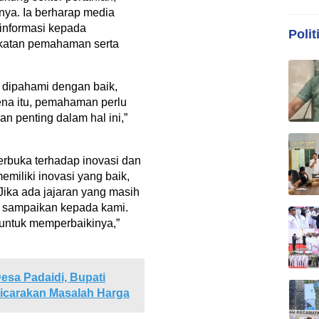
nya. Ia berharap media
informasi kepada
Polit
katan pemahaman serta
k dipahami dengan baik,
ena itu, pemahaman perlu
an penting dalam hal ini,”
erbuka terhadap inovasi dan
memiliki inovasi yang baik,
Jika ada jajaran yang masih
, sampaikan kepada kami.
 untuk memperbaikinya,”
esa Padaidi, Bupati
icarakan Masalah Harga