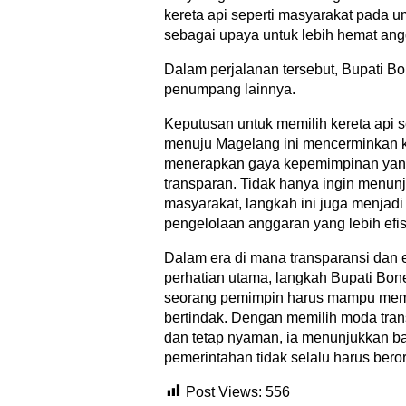
kereta api seperti masyarakat pada um
sebagai upaya untuk lebih hemat ang
Dalam perjalanan tersebut, Bupati Bo
penumpang lainnya.
Keputusan untuk memilih kereta api 
menuju Magelang ini mencerminkan 
menerapkan gaya kepemimpinan yan
transparan. Tidak hanya ingin menu
masyarakat, langkah ini juga menjadi
pengelolaan anggaran yang lebih efis
Dalam era di mana transparansi dan 
perhatian utama, langkah Bupati Bon
seorang pemimpin harus mampu memb
bertindak. Dengan memilih moda tran
dan tetap nyaman, ia menunjukkan ba
pemerintahan tidak selalu harus bero
Post Views:
556