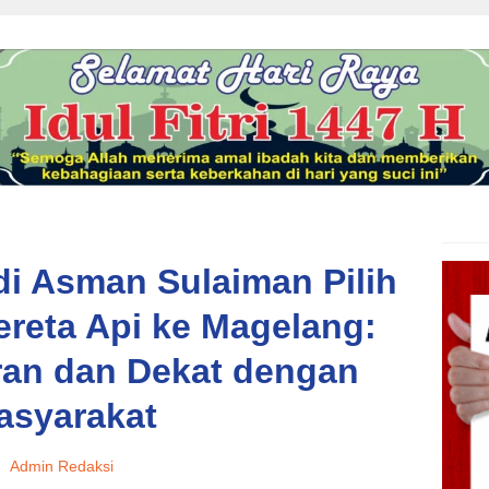
i Asman Sulaiman Pilih
ereta Api ke Magelang:
an dan Dekat dengan
asyarakat
Admin Redaksi