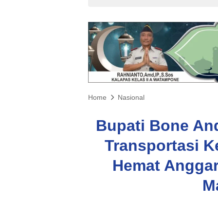
Home
Nasional
Bupati Bone And
Transportasi K
Hemat Anggar
M