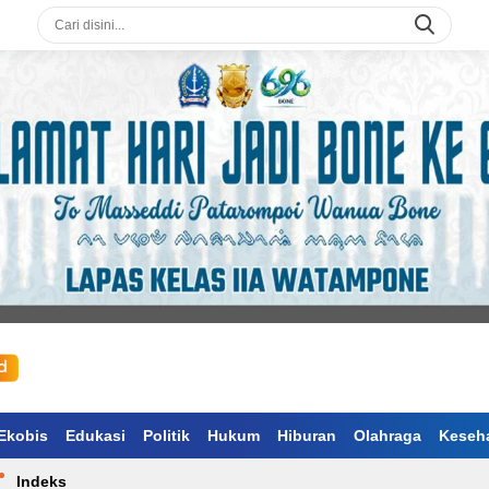
Ekobis
Edukasi
Politik
Hukum
Hiburan
Olahraga
Keseh
Indeks