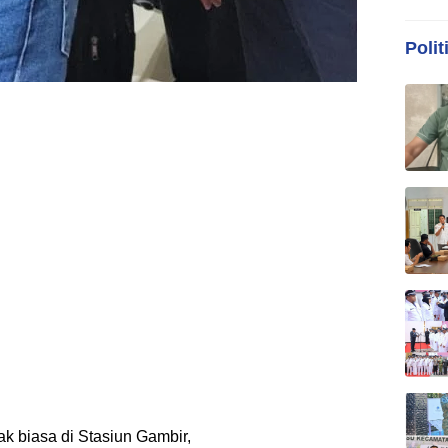
Polit
k biasa di Stasiun Gambir,