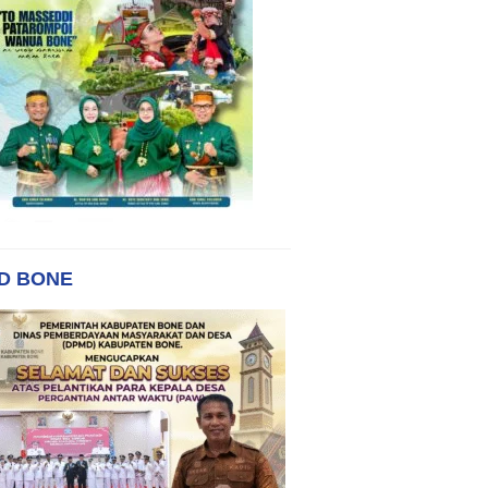
D BONE