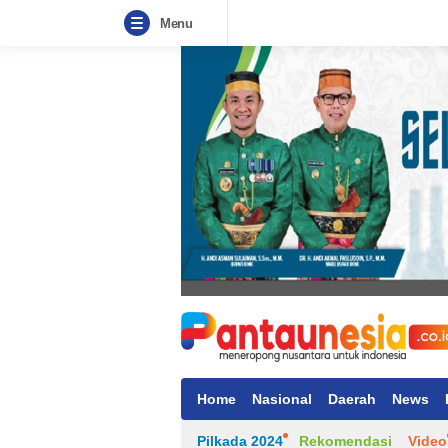
Menu
Home
Nasional
Daerah
News
Pilkada 2024
Rekomendasi
Video