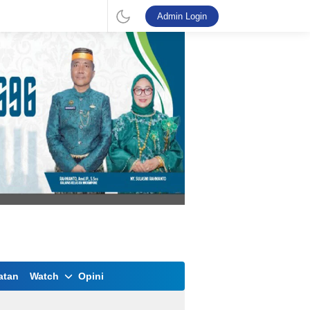
Admin Login
atan
Watch
Opini