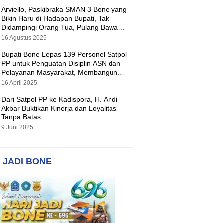
Arviello, Paskibraka SMAN 3 Bone yang
Bikin Haru di Hadapan Bupati, Tak
Didampingi Orang Tua, Pulang Bawa
Hadiah Motor
16 Agustus 2025
Bupati Bone Lepas 139 Personel Satpol
PP untuk Penguatan Disiplin ASN dan
Pelayanan Masyarakat, Membangun
Pemerintahan yang Tertib dan Melayani
16 April 2025
Dari Satpol PP ke Kadispora, H. Andi
Akbar Buktikan Kinerja dan Loyalitas
Tanpa Batas
9 Juni 2025
 JADI BONE