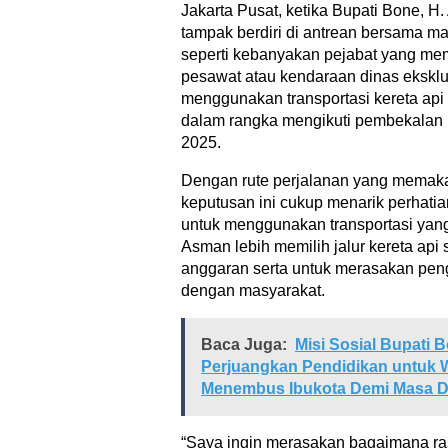
Jakarta Pusat, ketika Bupati Bone, H
tampak berdiri di antrean bersama m
seperti kebanyakan pejabat yang mem
pesawat atau kendaraan dinas eksklu
menggunakan transportasi kereta ap
dalam rangka mengikuti pembekalan m
2025.
Dengan rute perjalanan yang memakan
keputusan ini cukup menarik perhatian
untuk menggunakan transportasi yang 
Asman lebih memilih jalur kereta api 
anggaran serta untuk merasakan pen
dengan masyarakat.
Baca Juga:
Misi Sosial Bupati 
Perjuangkan Pendidikan untuk
Menembus Ibukota Demi Masa 
“Saya ingin merasakan bagaimana ra