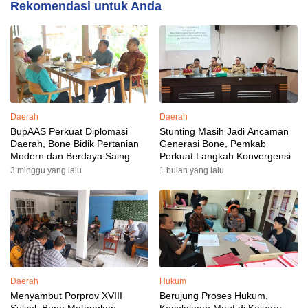
Rekomendasi untuk Anda
Daerah
Daerah
BupAAS Perkuat Diplomasi
Stunting Masih Jadi Ancaman
Daerah, Bone Bidik Pertanian
Generasi Bone, Pemkab
Modern dan Berdaya Saing
Perkuat Langkah Konvergensi
3 minggu yang lalu
1 bulan yang lalu
Daerah
Hukum
Menyambut Porprov XVIII
Berujung Proses Hukum,