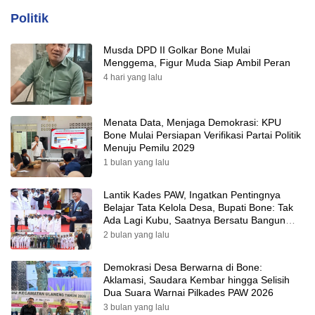
Politik
Musda DPD II Golkar Bone Mulai
Menggema, Figur Muda Siap Ambil Peran
4 hari yang lalu
Menata Data, Menjaga Demokrasi: KPU
Bone Mulai Persiapan Verifikasi Partai Politik
Menuju Pemilu 2029
1 bulan yang lalu
Lantik Kades PAW, Ingatkan Pentingnya
Belajar Tata Kelola Desa, Bupati Bone: Tak
Ada Lagi Kubu, Saatnya Bersatu Bangun
Desa
2 bulan yang lalu
Demokrasi Desa Berwarna di Bone:
Aklamasi, Saudara Kembar hingga Selisih
Dua Suara Warnai Pilkades PAW 2026
3 bulan yang lalu