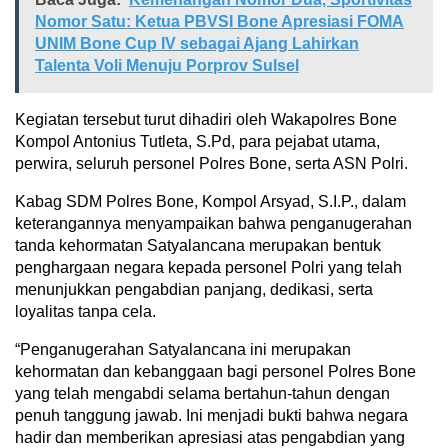
Nomor Satu: Ketua PBVSI Bone Apresiasi FOMA
UNIM Bone Cup IV sebagai Ajang Lahirkan
Talenta Voli Menuju Porprov Sulsel
Kegiatan tersebut turut dihadiri oleh Wakapolres Bone
Kompol Antonius Tutleta, S.Pd, para pejabat utama,
perwira, seluruh personel Polres Bone, serta ASN Polri.
Kabag SDM Polres Bone, Kompol Arsyad, S.I.P., dalam
keterangannya menyampaikan bahwa penganugerahan
tanda kehormatan Satyalancana merupakan bentuk
penghargaan negara kepada personel Polri yang telah
menunjukkan pengabdian panjang, dedikasi, serta
loyalitas tanpa cela.
“Penganugerahan Satyalancana ini merupakan
kehormatan dan kebanggaan bagi personel Polres Bone
yang telah mengabdi selama bertahun-tahun dengan
penuh tanggung jawab. Ini menjadi bukti bahwa negara
hadir dan memberikan apresiasi atas pengabdian yang