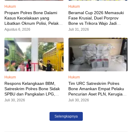
Hukum
Hukum
Propam Polres Bone Dalami
Beramal Cup 2026 Memasuki
Kasus Kecelakaan yang
Fase Krusial, Duel Porprov
Libatkan Oknum Polisi, Pelaku
Bone vs Trikora Wajo Jadi
Sudah Diamankan
Sorotan Malam Ini
Agustus 6, 2026
Juli 31, 2026
Hukum
Hukum
Respons Kelangkaan BBM,
Tim URC Satreskrim Polres
Satreskrim Polres Bone Sidak
Bone Amankan Empat Pelaku
SPBU dan Pangkalan LPG,
Pencurian Aset PLN, Kerugian
AKP Alvin Aji Imbau Pengelola
Ditaksir Capai Rp 3 Milyar
Juli 30, 2026
Juli 30, 2026
SPBU Agar Distribusi BBM
Tepat Sasaran
Selengkapnya