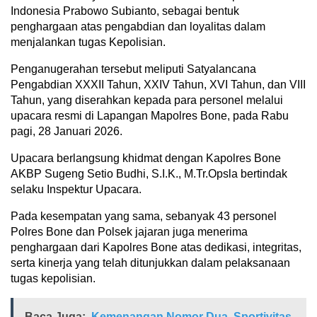
Indonesia Prabowo Subianto, sebagai bentuk
penghargaan atas pengabdian dan loyalitas dalam
menjalankan tugas Kepolisian.
Penganugerahan tersebut meliputi Satyalancana
Pengabdian XXXII Tahun, XXIV Tahun, XVI Tahun, dan VIII
Tahun, yang diserahkan kepada para personel melalui
upacara resmi di Lapangan Mapolres Bone, pada Rabu
pagi, 28 Januari 2026.
Upacara berlangsung khidmat dengan Kapolres Bone
AKBP Sugeng Setio Budhi, S.I.K., M.Tr.Opsla bertindak
selaku Inspektur Upacara.
Pada kesempatan yang sama, sebanyak 43 personel
Polres Bone dan Polsek jajaran juga menerima
penghargaan dari Kapolres Bone atas dedikasi, integritas,
serta kinerja yang telah ditunjukkan dalam pelaksanaan
tugas kepolisian.
Baca Juga:
Kemenangan Nomor Dua, Sportivitas