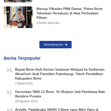
Menuju Pilkades PAW Damai, Polres Bone
Tekankan Persatuan di Atas Perbedaan
Pilihan
3 bulan yang lalu
Selengkapnya
Berita Terpopuler
#1
Bupati Bone Andi Asman Sulaiman Melayat ke Kediaman
Almarhum Andi Pamelleri Patimbangi, Tokoh Pendidikan
Kabupaten Bone
5 Maret 2025
#2
Harumkan SMA 12 Bone, Sri Mulyani Jadi Pembawa Baki
Bendera Pusaka
20 Agustus 2025
#3
Arviello, Paskibraka SMAN 3 Bone yang Bikin Haru di