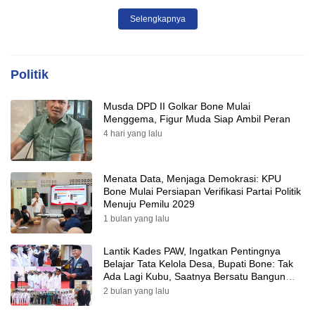
Tepat Sasaran
Selengkapnya
Politik
Musda DPD II Golkar Bone Mulai
Menggema, Figur Muda Siap Ambil Peran
4 hari yang lalu
Menata Data, Menjaga Demokrasi: KPU
Bone Mulai Persiapan Verifikasi Partai Politik
Menuju Pemilu 2029
1 bulan yang lalu
Lantik Kades PAW, Ingatkan Pentingnya
Belajar Tata Kelola Desa, Bupati Bone: Tak
Ada Lagi Kubu, Saatnya Bersatu Bangun
Desa
2 bulan yang lalu