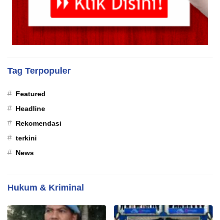
Tag Terpopuler
#
Featured
#
Headline
#
Rekomendasi
#
terkini
#
News
Hukum & Kriminal