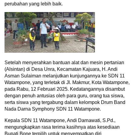
perubahan yang lebih baik.
Setelah menyerahkan bantuan alat dan mesin pertanian
(Alsintan) di Desa Unra, Kecamatan Kajuara, H. Andi
Asman Sulaiman melanjutkan kunjungannya ke SDN 11
Watampone, yang terletak di Jl. Makmur, Kota Watampone,
pada Rabu, 12 Februari 2025. Kedatangannya disambut
dengan penuh antusias oleh para guru, orang tua siswa,
serta siswa yang tergabung dalam kelompok Drum Band
Nada Darna Symphony SDN 11 Watampone.
Kepala SDN 11 Watampone, Andi Darnawati, S.Pd.,
mengungkapkan rasa terima kasihnya atas kesediaan
Bupati Bone terpilih untuk menyempatkan diri