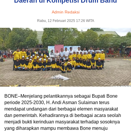
Daerah di Kompetisi Drum Band
Admin Redaksi
Rabu, 12 Februari 2025 17:26 WITA
BONE–Menjelang pelantikannya sebagai Bupati Bone
periode 2025-2030, H. Andi Asman Sulaiman terus
mendapat undangan dari berbagai elemen masyarakat
dan pemerintah. Kehadirannya di berbagai acara seolah
menjadi bukti kerinduan masyarakat terhadap sosoknya
yang diharapkan mampu membawa Bone menuju