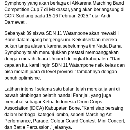
Symphony yang akan berlaga di Akkarena Marching Band
Competition Cup 7 di Makassar, yang akan berlangsung di
GOR Sudiang pada 15-16 Februari 2025,” ujar Andi
Darnawati.
Sebanyak 39 siswa SDN 11 Watampone akan mewakili
Bone dalam ajang bergengsi ini. Keikutsertaan mereka
bukan tanpa alasan, karena sebelumnya tim Nada Darna
Symphony telah menunjukkan prestasi membanggakan
dengan meraih Juara Umum I di tingkat kabupaten. “Dari
capaian itu, kami ingin SDN 11 Watampone naik kelas dan
bisa meraih juara di level provinsi,” tambahnya dengan
penuh optimisme.
Latihan intensif selama satu bulan telah mereka jalani di
bawah bimbingan pelatih handal Fahrijal, yang juga
menjabat sebagai Ketua Indonesia Drum Corps
Association (IDCA) Kabupaten Bone. “Kami siap bersaing
dalam berbagai kategori lomba, seperti Marching Art
Performance, Parade, Colour Guard Contest, Mini Concert,
dan Battle Percussion,” jelasnya.