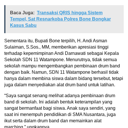
Baca Juga:
Transaksi QRIS hingga Sistem
Tempel, Sat Resnarkoba Polres Bone Bongkar
Kasus Sabu
Sementara itu, Bupati Bone terpilih, H. Andi Asman
Sulaiman, S.Sos., MM, memberikan apresiasi tinggi
terhadap kepemimpinan Andi Darnawati sebagai Kepala
Sekolah SDN 11 Watampone. Menurutnya, tidak semua
sekolah mampu mengembangkan pembinaan drum band
dengan baik. Namun, SDN 11 Watampone berhasil tidak
hanya dalam membina siswa dalam bidang tersebut, tetapi
juga dalam menyediakan alat drum band untuk latihan.
“Saya sangat senang melihat adanya pembinaan drum
band di sekolah. Ini adalah bentuk keterampilan yang
sangat bermanfaat bagi siswa. Anak saya sendiri, yang
saat ini menempuh pendidikan di SMA Nusantara, juga
ikut serta dalam drum band dan memainkan alat
marching,” ungkapnya.