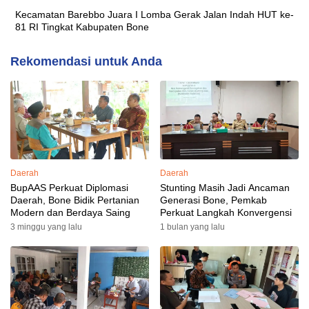
Kecamatan Barebbo Juara I Lomba Gerak Jalan Indah HUT ke-
81 RI Tingkat Kabupaten Bone
Rekomendasi untuk Anda
Daerah
Daerah
BupAAS Perkuat Diplomasi
Stunting Masih Jadi Ancaman
Daerah, Bone Bidik Pertanian
Generasi Bone, Pemkab
Modern dan Berdaya Saing
Perkuat Langkah Konvergensi
3 minggu yang lalu
1 bulan yang lalu