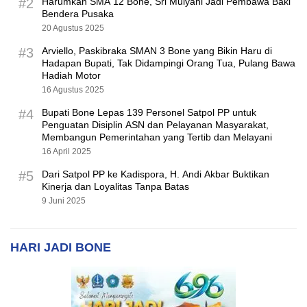
#2
Harumkan SMA 12 Bone, Sri Mulyani Jadi Pembawa Baki
Bendera Pusaka
20 Agustus 2025
#3
Arviello, Paskibraka SMAN 3 Bone yang Bikin Haru di
Hadapan Bupati, Tak Didampingi Orang Tua, Pulang Bawa
Hadiah Motor
16 Agustus 2025
#4
Bupati Bone Lepas 139 Personel Satpol PP untuk
Penguatan Disiplin ASN dan Pelayanan Masyarakat,
Membangun Pemerintahan yang Tertib dan Melayani
16 April 2025
#5
Dari Satpol PP ke Kadispora, H. Andi Akbar Buktikan
Kinerja dan Loyalitas Tanpa Batas
9 Juni 2025
HARI JADI BONE