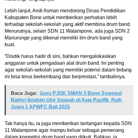
Lebih lanjut, Andi Asman mendorong Dinas Pendidikan
Kabupaten Bone untuk memberikan perhatian lebih
terhadap sekolah-sekolah yang aktif membina drum band.
Menurutnya, selain SDN 11 Watampone, ada juga SDN 2
Manurunge yang dikenal memiliki tim drum band yang
kuat.
“Disdik harus hadir di sini, bahkan mengalokasikan
anggaran untuk pengadaan alat drum band. Ini penting
agar sekolah-sekolah yang memiliki potensi dalam bidang
ini bisa terus berkembang dan berprestasi,” tambahnya.
Baca Juga:
Guru PJOK SMAN 3 Bone Syamsul
Bakhri Ibrahim Ukir Sejarah di Asia Pasifik, Raih
Juara 1 APWFC Bali 2025
Tak hanya itu, ia juga memberikan tantangan kepada SDN
11 Watampone agar mampu keluar sebagai pemenang
dalam kompetisi drum band yang diikuti. Bahkan, ia