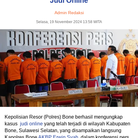
Judi Online
Admin Redaksi
Selasa, 19 November 2024 13:58 WITA
Kepolisian Resor (Polres) Bone berhasil mengungkap
kasus
judi online
yang telah terjadi di wilayah Kabupaten
Bone, Sulawesi Selatan, yang disampaikan langsung
Kapolres Bone
AKBP Erwin Syah
, dalam konferensi pers,