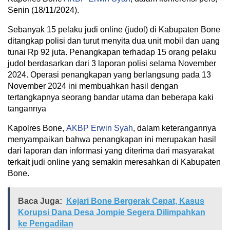
Senin (18/11/2024).
Sebanyak 15 pelaku judi online (judol) di Kabupaten Bone
ditangkap polisi dan turut menyita dua unit mobil dan uang
tunai Rp 92 juta. Penangkapan terhadap 15 orang pelaku
judol berdasarkan dari 3 laporan polisi selama November
2024. Operasi penangkapan yang berlangsung pada 13
November 2024 ini membuahkan hasil dengan
tertangkapnya seorang bandar utama dan beberapa kaki
tangannya
Kapolres Bone,
AKBP Erwin Syah
, dalam keterangannya
menyampaikan bahwa penangkapan ini merupakan hasil
dari laporan dan informasi yang diterima dari masyarakat
terkait judi online yang semakin meresahkan di Kabupaten
Bone.
Baca Juga:
Kejari Bone Bergerak Cepat, Kasus
Korupsi Dana Desa Jompie Segera Dilimpahkan
ke Pengadilan