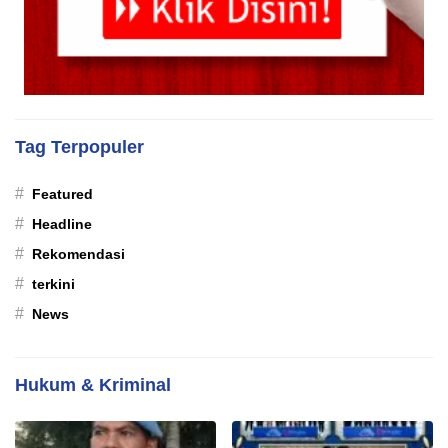
Tag Terpopuler
#
Featured
#
Headline
#
Rekomendasi
#
terkini
#
News
Hukum & Kriminal