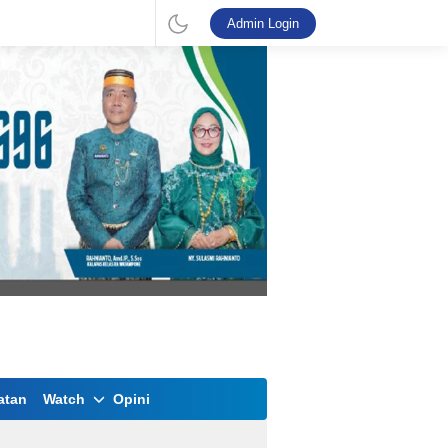
Admin Login
atan
Watch
Opini