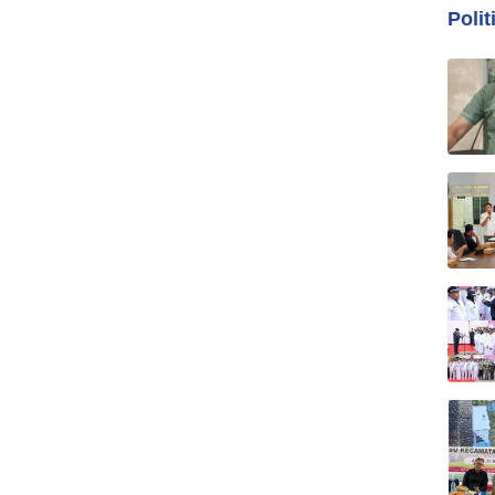
Polit