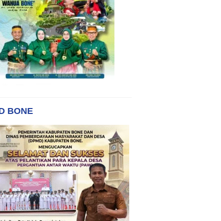
D BONE