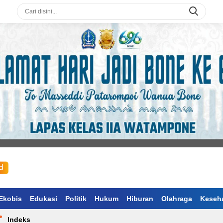
Ekobis
Edukasi
Politik
Hukum
Hiburan
Olahraga
Keseh
Indeks