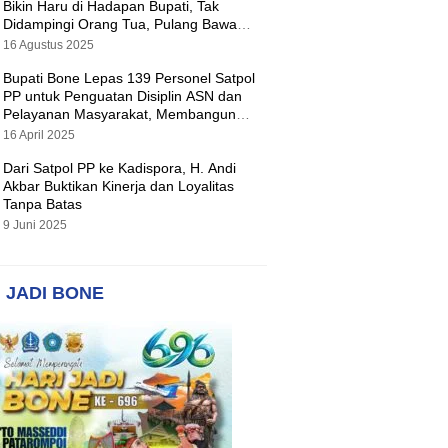
Bikin Haru di Hadapan Bupati, Tak
Didampingi Orang Tua, Pulang Bawa
Hadiah Motor
16 Agustus 2025
Bupati Bone Lepas 139 Personel Satpol
PP untuk Penguatan Disiplin ASN dan
Pelayanan Masyarakat, Membangun
Pemerintahan yang Tertib dan Melayani
16 April 2025
Dari Satpol PP ke Kadispora, H. Andi
Akbar Buktikan Kinerja dan Loyalitas
Tanpa Batas
9 Juni 2025
 JADI BONE