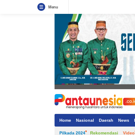
Menu
Home
Nasional
Daerah
News
Pilkada 2024
Rekomendasi
Video