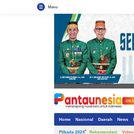
Menu
Home
Nasional
Daerah
News
Pilkada 2024
Rekomendasi
Video