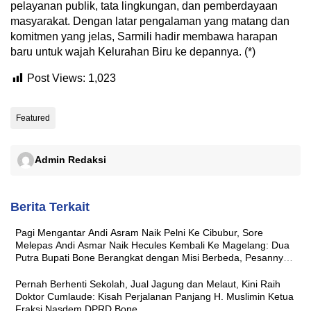
pelayanan publik, tata lingkungan, dan pemberdayaan
masyarakat. Dengan latar pengalaman yang matang dan
komitmen yang jelas, Sarmili hadir membawa harapan
baru untuk wajah Kelurahan Biru ke depannya. (*)
Post Views:
1,023
Featured
Admin Redaksi
Berita Terkait
Pagi Mengantar Andi Asram Naik Pelni Ke Cibubur, Sore
Melepas Andi Asmar Naik Hecules Kembali Ke Magelang: Dua
Putra Bupati Bone Berangkat dengan Misi Berbeda, Pesannya
Sama ‘Jaga Nama Baik Daerah’
Pernah Berhenti Sekolah, Jual Jagung dan Melaut, Kini Raih
Doktor Cumlaude: Kisah Perjalanan Panjang H. Muslimin Ketua
Fraksi Nasdem DPRD Bone