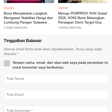
Daerah
Daerah
Bone Menyatukan Langkah,
Menuju PORPROV XVIII Sulsel
Mengawal Stabilitas Harga dari
2026, KONI Bone Matangkan
Lumbung Pangan Sulawesi
Persiapan Demi Target Dua
Selatan
Besar
1 bulan yang lalu
1 bulan yang lalu
Tinggalkan Balasan
Alamat email Anda tidak akan dipublikasikan.
Ruas yang wajib
ditandai
*
Simpan nama, email, dan situs web saya pada peramban ini
untuk komentar saya berikutnya.