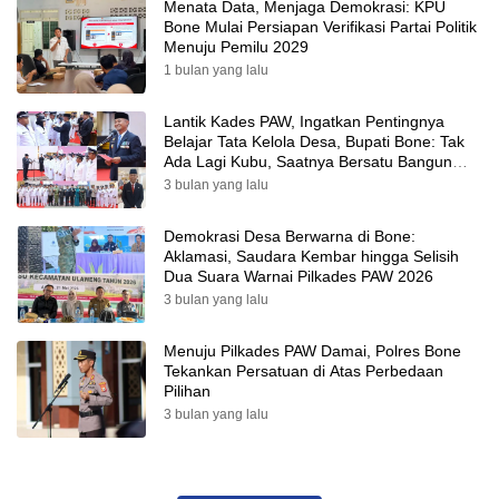
Menata Data, Menjaga Demokrasi: KPU
Bone Mulai Persiapan Verifikasi Partai Politik
Menuju Pemilu 2029
1 bulan yang lalu
Lantik Kades PAW, Ingatkan Pentingnya
Belajar Tata Kelola Desa, Bupati Bone: Tak
Ada Lagi Kubu, Saatnya Bersatu Bangun
Desa
3 bulan yang lalu
Demokrasi Desa Berwarna di Bone:
Aklamasi, Saudara Kembar hingga Selisih
Dua Suara Warnai Pilkades PAW 2026
3 bulan yang lalu
Menuju Pilkades PAW Damai, Polres Bone
Tekankan Persatuan di Atas Perbedaan
Pilihan
3 bulan yang lalu