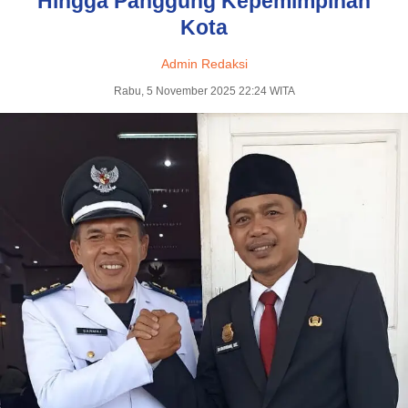
Hingga Panggung Kepemimpinan
Kota
Admin Redaksi
Rabu, 5 November 2025 22:24 WITA