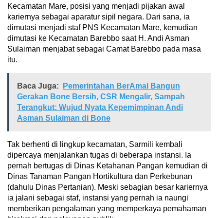
Kecamatan Mare, posisi yang menjadi pijakan awal
kariernya sebagai aparatur sipil negara. Dari sana, ia
dimutasi menjadi staf PNS Kecamatan Mare, kemudian
dimutasi ke Kecamatan Barebbo saat H. Andi Asman
Sulaiman menjabat sebagai Camat Barebbo pada masa
itu.
Baca Juga:
Pemerintahan BerAmal Bangun
Gerakan Bone Bersih, CSR Mengalir, Sampah
Terangkut: Wujud Nyata Kepemimpinan Andi
Asman Sulaiman di Bone
Tak berhenti di lingkup kecamatan, Sarmili kembali
dipercaya menjalankan tugas di beberapa instansi. Ia
pernah bertugas di Dinas Ketahanan Pangan kemudian di
Dinas Tanaman Pangan Hortikultura dan Perkebunan
(dahulu Dinas Pertanian). Meski sebagian besar kariernya
ia jalani sebagai staf, instansi yang pernah ia naungi
memberikan pengalaman yang memperkaya pemahaman