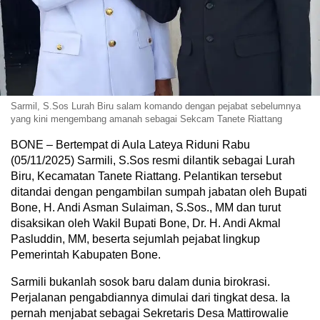
Sarmil, S.Sos Lurah Biru salam komando dengan pejabat sebelumnya
yang kini mengembang amanah sebagai Sekcam Tanete Riattang
BONE – Bertempat di Aula Lateya Riduni Rabu
(05/11/2025) Sarmili, S.Sos resmi dilantik sebagai Lurah
Biru, Kecamatan Tanete Riattang. Pelantikan tersebut
ditandai dengan pengambilan sumpah jabatan oleh Bupati
Bone, H. Andi Asman Sulaiman, S.Sos., MM dan turut
disaksikan oleh Wakil Bupati Bone, Dr. H. Andi Akmal
Pasluddin, MM, beserta sejumlah pejabat lingkup
Pemerintah Kabupaten Bone.
Sarmili bukanlah sosok baru dalam dunia birokrasi.
Perjalanan pengabdiannya dimulai dari tingkat desa. Ia
pernah menjabat sebagai Sekretaris Desa Mattirowalie