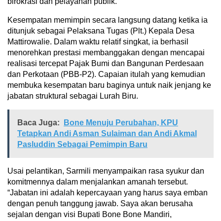
birokrasi dan pelayanan publik.
Kesempatan memimpin secara langsung datang ketika ia
ditunjuk sebagai Pelaksana Tugas (Plt.) Kepala Desa
Mattirowalie. Dalam waktu relatif singkat, ia berhasil
menorehkan prestasi membanggakan dengan mencapai
realisasi tercepat Pajak Bumi dan Bangunan Perdesaan
dan Perkotaan (PBB-P2). Capaian itulah yang kemudian
membuka kesempatan baru baginya untuk naik jenjang ke
jabatan struktural sebagai Lurah Biru.
Baca Juga:
Bone Menuju Perubahan, KPU
Tetapkan Andi Asman Sulaiman dan Andi Akmal
Pasluddin Sebagai Pemimpin Baru
Usai pelantikan, Sarmili menyampaikan rasa syukur dan
komitmennya dalam menjalankan amanah tersebut.
“Jabatan ini adalah kepercayaan yang harus saya emban
dengan penuh tanggung jawab. Saya akan berusaha
sejalan dengan visi Bupati Bone Bone Mandiri,