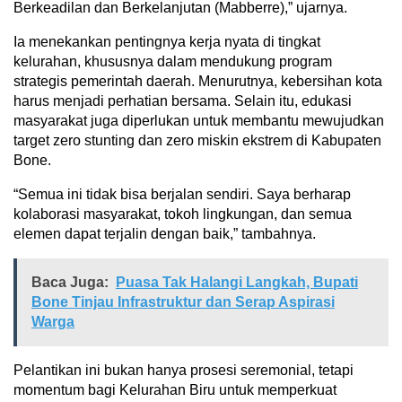
Berkeadilan dan Berkelanjutan (Mabberre),” ujarnya.
Ia menekankan pentingnya kerja nyata di tingkat
kelurahan, khususnya dalam mendukung program
strategis pemerintah daerah. Menurutnya, kebersihan kota
harus menjadi perhatian bersama. Selain itu, edukasi
masyarakat juga diperlukan untuk membantu mewujudkan
target zero stunting dan zero miskin ekstrem di Kabupaten
Bone.
“Semua ini tidak bisa berjalan sendiri. Saya berharap
kolaborasi masyarakat, tokoh lingkungan, dan semua
elemen dapat terjalin dengan baik,” tambahnya.
Baca Juga:
Puasa Tak Halangi Langkah, Bupati
Bone Tinjau Infrastruktur dan Serap Aspirasi
Warga
Pelantikan ini bukan hanya prosesi seremonial, tetapi
momentum bagi Kelurahan Biru untuk memperkuat