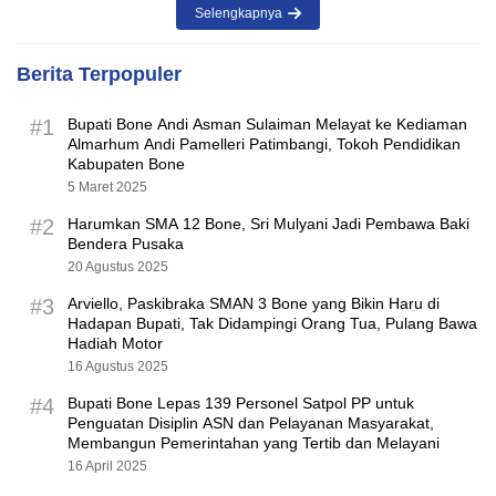
Selengkapnya
Berita Terpopuler
#1
Bupati Bone Andi Asman Sulaiman Melayat ke Kediaman
Almarhum Andi Pamelleri Patimbangi, Tokoh Pendidikan
Kabupaten Bone
5 Maret 2025
#2
Harumkan SMA 12 Bone, Sri Mulyani Jadi Pembawa Baki
Bendera Pusaka
20 Agustus 2025
#3
Arviello, Paskibraka SMAN 3 Bone yang Bikin Haru di
Hadapan Bupati, Tak Didampingi Orang Tua, Pulang Bawa
Hadiah Motor
16 Agustus 2025
#4
Bupati Bone Lepas 139 Personel Satpol PP untuk
Penguatan Disiplin ASN dan Pelayanan Masyarakat,
Membangun Pemerintahan yang Tertib dan Melayani
16 April 2025