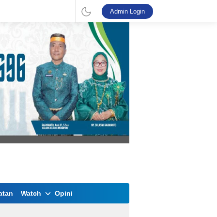
Admin Login
atan
Watch
Opini