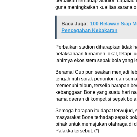
perbaikan terhadap Stadion Lapata
guna meningkatkan kualitas sarana ol
Baca Juga:
100 Relawan Siap M
Pencegahan Kebakaran
Perbaikan stadion diharapkan tidak
pelaksanaan turnamen lokal, tetapi j
lahirnya ekosistem sepak bola yang l
Beramal Cup pun seakan menjadi lebi
tengah riuh sorak penonton dan sem
memenuhi tribun, terselip harapan bes
kebanggaan Bone yang suatu hari 
nama daerah di kompetisi sepak bola
Semoga harapan itu dapat terwujud, s
masyarakat Bone terhadap sepak bol
pihak untuk memajukan olahraga di d
Palakka tersebut. (*)