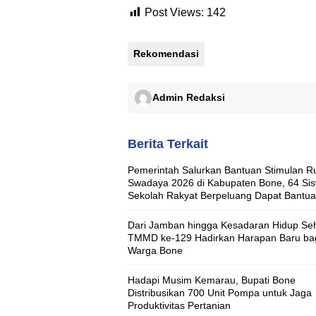
Post Views:
142
Rekomendasi
Admin Redaksi
Berita Terkait
Pemerintah Salurkan Bantuan Stimulan 
Swadaya 2026 di Kabupaten Bone, 64 Si
Sekolah Rakyat Berpeluang Dapat Bantu
Rumah Layak Huni
Dari Jamban hingga Kesadaran Hidup Seh
TMMD ke-129 Hadirkan Harapan Baru ba
Warga Bone
Hadapi Musim Kemarau, Bupati Bone
Distribusikan 700 Unit Pompa untuk Jaga
Produktivitas Pertanian