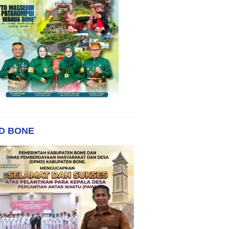
D BONE