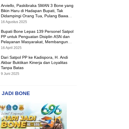
Arviello, Paskibraka SMAN 3 Bone yang
Bikin Haru di Hadapan Bupati, Tak
Didampingi Orang Tua, Pulang Bawa
Hadiah Motor
16 Agustus 2025
Bupati Bone Lepas 139 Personel Satpol
PP untuk Penguatan Disiplin ASN dan
Pelayanan Masyarakat, Membangun
Pemerintahan yang Tertib dan Melayani
16 April 2025
Dari Satpol PP ke Kadispora, H. Andi
Akbar Buktikan Kinerja dan Loyalitas
Tanpa Batas
9 Juni 2025
 JADI BONE