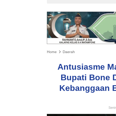
Home
Daerah
Antusiasme M
Bupati Bone 
Kebanggaan B
Senin