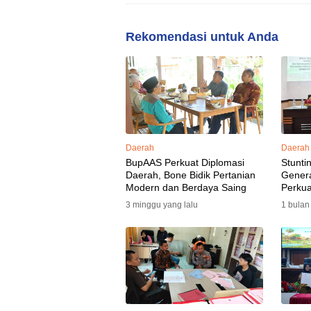
Rekomendasi untuk Anda
Daerah
Daerah
BupAAS Perkuat Diplomasi
Stunti
Daerah, Bone Bidik Pertanian
Gener
Modern dan Berdaya Saing
Perkua
3 minggu yang lalu
1 bulan