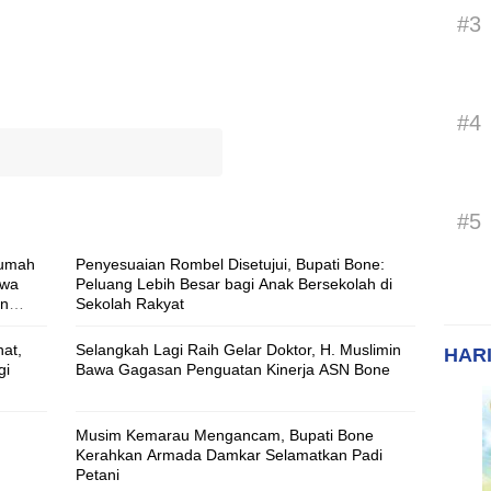
#3
#4
#5
Rumah
Penyesuaian Rombel Disetujui, Bupati Bone:
swa
Peluang Lebih Besar bagi Anak Bersekolah di
an
Sekolah Rakyat
at,
Selangkah Lagi Raih Gelar Doktor, H. Muslimin
HARI
gi
Bawa Gagasan Penguatan Kinerja ASN Bone
Musim Kemarau Mengancam, Bupati Bone
Kerahkan Armada Damkar Selamatkan Padi
Petani