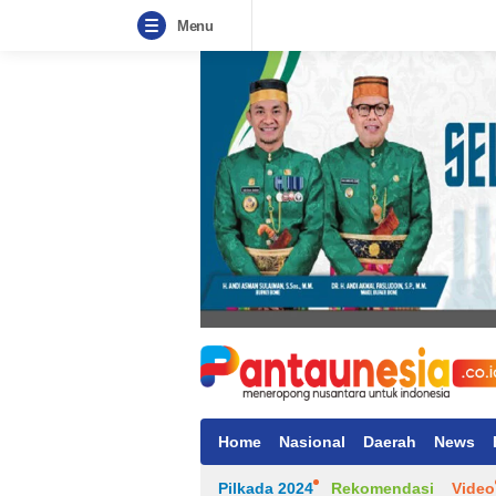
Menu
Home
Nasional
Daerah
News
Pilkada 2024
Rekomendasi
Video