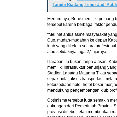
Tanete Riattang Timur Jadi Publ
Menurutnya, Bone memiliki peluang 
tersebut karena berbagai faktor pendu
“Melihat antusiasme masyarakat yang
Cup, mudah-mudahan ke depan Kabup
klub yang dikelola secara profesional
atau setidaknya Liga 2,” ujarnya.
Harapan itu bukan tanpa alasan. Kabu
memiliki infrastruktur penunjang ya
Stadion Lapatau Matanna Tikka seba
sepak bola, akses transportasi melal
ketersediaan hotel-hotel besar menja
mendukung pengembangan klub profe
Optimisme tersebut juga semakin m
dukungan dari Pemerintah Provinsi S
provinsi disebut telah memberikan r