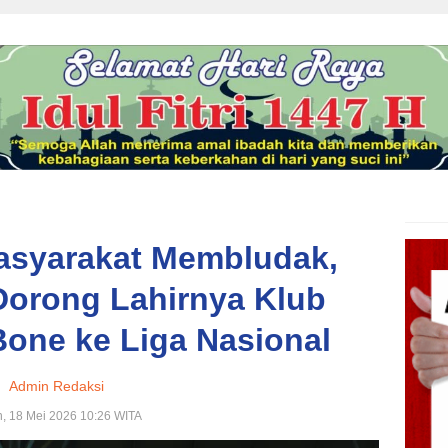
asyarakat Membludak,
Dorong Lahirnya Klub
one ke Liga Nasional
Admin Redaksi
, 18 Mei 2026 10:26 WITA