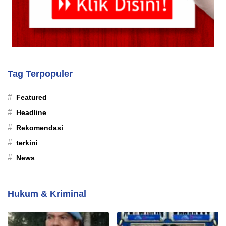
Tag Terpopuler
#
Featured
#
Headline
#
Rekomendasi
#
terkini
#
News
Hukum & Kriminal