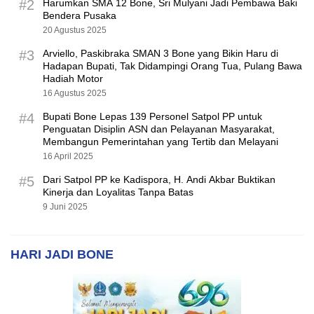
#2
Harumkan SMA 12 Bone, Sri Mulyani Jadi Pembawa Baki
Bendera Pusaka
20 Agustus 2025
#3
Arviello, Paskibraka SMAN 3 Bone yang Bikin Haru di
Hadapan Bupati, Tak Didampingi Orang Tua, Pulang Bawa
Hadiah Motor
16 Agustus 2025
#4
Bupati Bone Lepas 139 Personel Satpol PP untuk
Penguatan Disiplin ASN dan Pelayanan Masyarakat,
Membangun Pemerintahan yang Tertib dan Melayani
16 April 2025
#5
Dari Satpol PP ke Kadispora, H. Andi Akbar Buktikan
Kinerja dan Loyalitas Tanpa Batas
9 Juni 2025
HARI JADI BONE