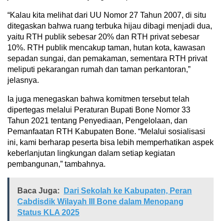
“Kalau kita melihat dari UU Nomor 27 Tahun 2007, di situ
ditegaskan bahwa ruang terbuka hijau dibagi menjadi dua,
yaitu RTH publik sebesar 20% dan RTH privat sebesar
10%. RTH publik mencakup taman, hutan kota, kawasan
sepadan sungai, dan pemakaman, sementara RTH privat
meliputi pekarangan rumah dan taman perkantoran,”
jelasnya.
Ia juga menegaskan bahwa komitmen tersebut telah
dipertegas melalui Peraturan Bupati Bone Nomor 33
Tahun 2021 tentang Penyediaan, Pengelolaan, dan
Pemanfaatan RTH Kabupaten Bone. “Melalui sosialisasi
ini, kami berharap peserta bisa lebih memperhatikan aspek
keberlanjutan lingkungan dalam setiap kegiatan
pembangunan,” tambahnya.
Baca Juga:
Dari Sekolah ke Kabupaten, Peran
Cabdisdik Wilayah III Bone dalam Menopang
Status KLA 2025