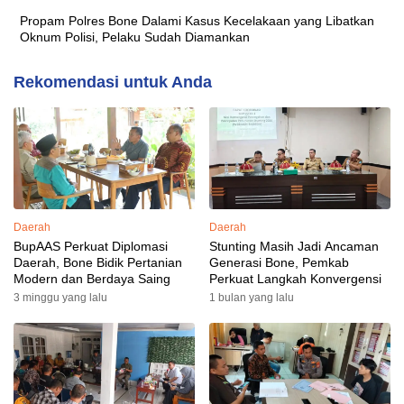
Propam Polres Bone Dalami Kasus Kecelakaan yang Libatkan
Oknum Polisi, Pelaku Sudah Diamankan
Rekomendasi untuk Anda
Daerah
Daerah
BupAAS Perkuat Diplomasi
Stunting Masih Jadi Ancaman
Daerah, Bone Bidik Pertanian
Generasi Bone, Pemkab
Modern dan Berdaya Saing
Perkuat Langkah Konvergensi
3 minggu yang lalu
1 bulan yang lalu