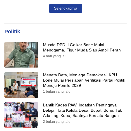
Tepat Sasaran
Selengkapnya
Politik
Musda DPD II Golkar Bone Mulai
Menggema, Figur Muda Siap Ambil Peran
4 hari yang lalu
Menata Data, Menjaga Demokrasi: KPU
Bone Mulai Persiapan Verifikasi Partai Politik
Menuju Pemilu 2029
1 bulan yang lalu
Lantik Kades PAW, Ingatkan Pentingnya
Belajar Tata Kelola Desa, Bupati Bone: Tak
Ada Lagi Kubu, Saatnya Bersatu Bangun
Desa
2 bulan yang lalu