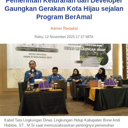
Pemerintah Kelurahan dan Developer
Gaungkan Gerakan Kota Hijau sejalan
Program BerAmal
Admin Redaksi
Rabu, 12 November 2025 17:37 WITA
Kabid Tata Lingkungan Dinas Lingkungan Hidup Kabupaten Bone Andi
Habibie, ST., M.Si saat mensosialisasikan pentingnya pemenuhan