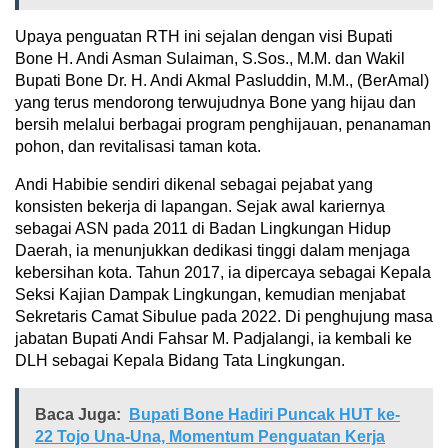
Upaya penguatan RTH ini sejalan dengan visi Bupati
Bone H. Andi Asman Sulaiman, S.Sos., M.M. dan Wakil
Bupati Bone Dr. H. Andi Akmal Pasluddin, M.M., (BerAmal)
yang terus mendorong terwujudnya Bone yang hijau dan
bersih melalui berbagai program penghijauan, penanaman
pohon, dan revitalisasi taman kota.
Andi Habibie sendiri dikenal sebagai pejabat yang
konsisten bekerja di lapangan. Sejak awal kariernya
sebagai ASN pada 2011 di Badan Lingkungan Hidup
Daerah, ia menunjukkan dedikasi tinggi dalam menjaga
kebersihan kota. Tahun 2017, ia dipercaya sebagai Kepala
Seksi Kajian Dampak Lingkungan, kemudian menjabat
Sekretaris Camat Sibulue pada 2022. Di penghujung masa
jabatan Bupati Andi Fahsar M. Padjalangi, ia kembali ke
DLH sebagai Kepala Bidang Tata Lingkungan.
Baca Juga:
Bupati Bone Hadiri Puncak HUT ke-
22 Tojo Una-Una, Momentum Penguatan Kerja