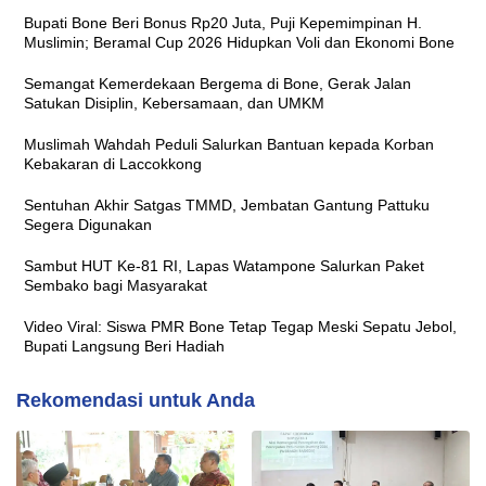
Bupati Bone Beri Bonus Rp20 Juta, Puji Kepemimpinan H.
Muslimin; Beramal Cup 2026 Hidupkan Voli dan Ekonomi Bone
Semangat Kemerdekaan Bergema di Bone, Gerak Jalan
Satukan Disiplin, Kebersamaan, dan UMKM
Muslimah Wahdah Peduli Salurkan Bantuan kepada Korban
Kebakaran di Laccokkong
Sentuhan Akhir Satgas TMMD, Jembatan Gantung Pattuku
Segera Digunakan
Sambut HUT Ke-81 RI, Lapas Watampone Salurkan Paket
Sembako bagi Masyarakat
Video Viral: Siswa PMR Bone Tetap Tegap Meski Sepatu Jebol,
Bupati Langsung Beri Hadiah
Rekomendasi untuk Anda