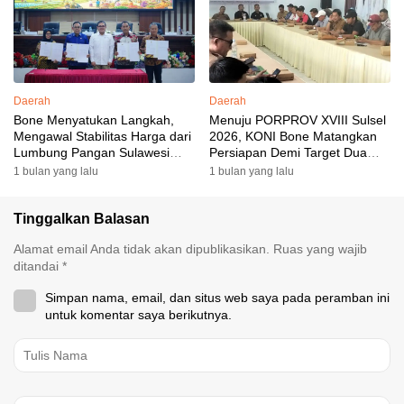
Akomodasi Rampung
Daerah
Daerah
Bone Menyatukan Langkah,
Menuju PORPROV XVIII Sulsel
Mengawal Stabilitas Harga dari
2026, KONI Bone Matangkan
Lumbung Pangan Sulawesi
Persiapan Demi Target Dua
Selatan
Besar
1 bulan yang lalu
1 bulan yang lalu
Tinggalkan Balasan
Alamat email Anda tidak akan dipublikasikan.
Ruas yang wajib
ditandai
*
Simpan nama, email, dan situs web saya pada peramban ini
untuk komentar saya berikutnya.