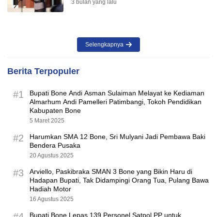
3 bulan yang lalu
Selengkapnya
Berita Terpopuler
#1
Bupati Bone Andi Asman Sulaiman Melayat ke Kediaman
Almarhum Andi Pamelleri Patimbangi, Tokoh Pendidikan
Kabupaten Bone
5 Maret 2025
#2
Harumkan SMA 12 Bone, Sri Mulyani Jadi Pembawa Baki
Bendera Pusaka
20 Agustus 2025
#3
Arviello, Paskibraka SMAN 3 Bone yang Bikin Haru di
Hadapan Bupati, Tak Didampingi Orang Tua, Pulang Bawa
Hadiah Motor
16 Agustus 2025
#4
Bupati Bone Lepas 139 Personel Satpol PP untuk