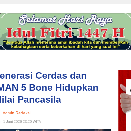
nerasi Cerdas dan
SMAN 5 Bone Hidupkan
Nilai Pancasila
Admin Redaksi
n, 1 Juni 2026 23:20 WITA