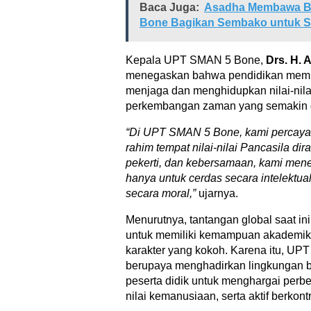
Baca Juga:
Asadha Membawa B
Bone Bagikan Sembako untuk 
Kepala UPT SMAN 5 Bone,
Drs. H. 
menegaskan bahwa pendidikan memil
menjaga dan menghidupkan nilai-nila
perkembangan zaman yang semakin 
“Di UPT SMAN 5 Bone, kami percaya
rahim tempat nilai-nilai Pancasila dir
pekerti, dan kebersamaan, kami men
hanya untuk cerdas secara intelektua
secara moral,”
ujarnya.
Menurutnya, tantangan global saat i
untuk memiliki kemampuan akademik 
karakter yang kokoh. Karena itu, UP
berupaya menghadirkan lingkungan 
peserta didik untuk menghargai perb
nilai kemanusiaan, serta aktif berkont