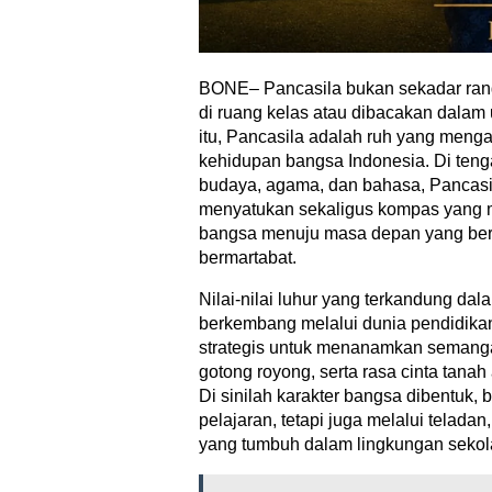
BONE– Pancasila bukan sekadar rang
di ruang kelas atau dibacakan dalam 
itu, Pancasila adalah ruh yang menga
kehidupan bangsa Indonesia. Di ten
budaya, agama, dan bahasa, Pancasil
menyatukan sekaligus kompas yang 
bangsa menuju masa depan yang berda
bermartabat.
Nilai-nilai luhur yang terkandung dal
berkembang melalui dunia pendidika
strategis untuk menanamkan semangat
gotong royong, serta rasa cinta tana
Di sinilah karakter bangsa dibentuk,
pelajaran, tetapi juga melalui telada
yang tumbuh dalam lingkungan sekol