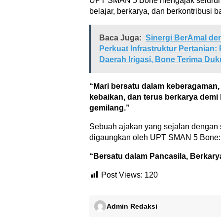
UPT SMAN 5 Bone mengajak seluruh 
belajar, berkarya, dan berkontribusi
Baca Juga:
Sinergi BerAmal de
Perkuat Infrastruktur Pertanian:
Daerah Irigasi, Bone Terima Duk
“Mari bersatu dalam keberagaman,
kebaikan, dan terus berkarya demi 
gemilang.”
Sebuah ajakan yang sejalan dengan 
digaungkan oleh UPT SMAN 5 Bone:
“Bersatu dalam Pancasila, Berkary
Post Views:
120
Admin Redaksi