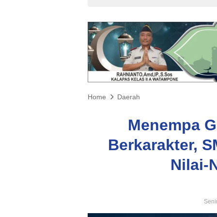
Home
Daerah
Menempa Ge
Berkarakter, 
Nilai-
Seni