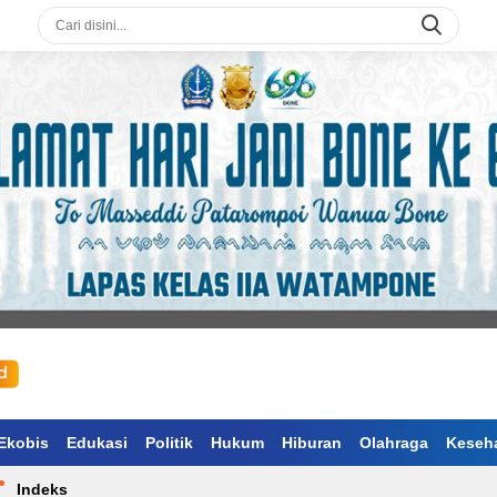
Ekobis
Edukasi
Politik
Hukum
Hiburan
Olahraga
Keseh
Indeks