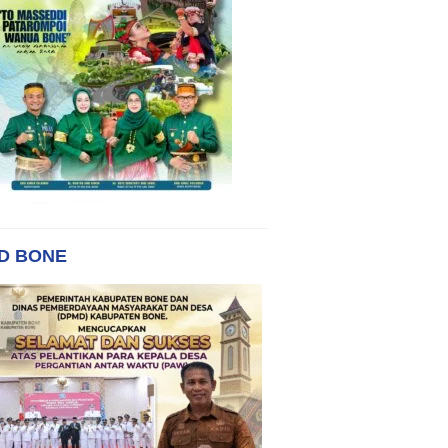
D BONE