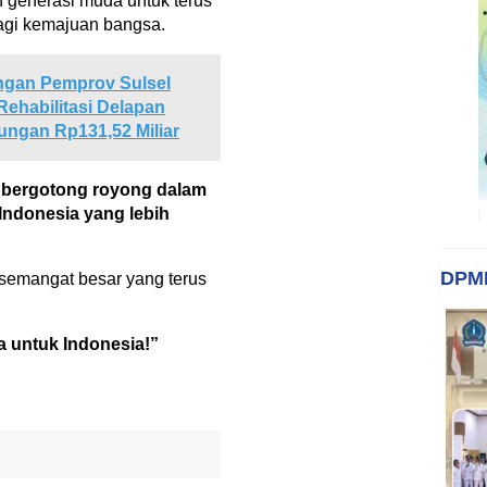
generasi muda untuk terus
 bagi kemajuan bangsa.
ngan Pemprov Sulsel
 Rehabilitasi Delapan
ungan Rp131,52 Miliar
 bergotong royong dalam
Indonesia yang lebih
DPM
semangat besar yang terus
a untuk Indonesia!”