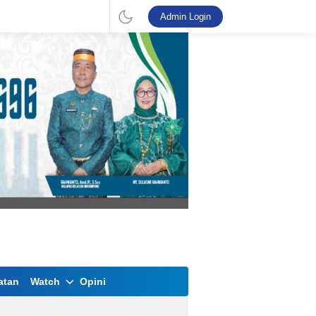
Admin Login
atan
Watch
Opini