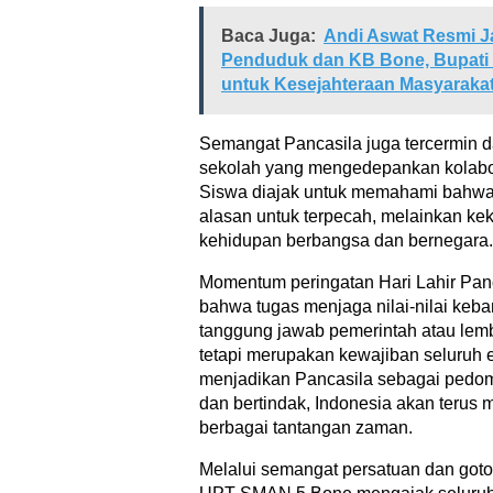
Baca Juga:
Andi Aswat Resmi J
Penduduk dan KB Bone, Bupati
untuk Kesejahteraan Masyaraka
Semangat Pancasila juga tercermin da
sekolah yang mengedepankan kolabo
Siswa diajak untuk memahami bahw
alasan untuk terpecah, melainkan k
kehidupan berbangsa dan bernegara.
Momentum peringatan Hari Lahir Pan
bahwa tugas menjaga nilai-nilai ke
tanggung jawab pemerintah atau lem
tetapi merupakan kewajiban seluruh
menjadikan Pancasila sebagai pedoma
dan bertindak, Indonesia akan teru
berbagai tantangan zaman.
Melalui semangat persatuan dan goto