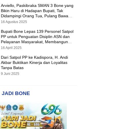
Arviello, Paskibraka SMAN 3 Bone yang
Bikin Haru di Hadapan Bupati, Tak
Didampingi Orang Tua, Pulang Bawa
Hadiah Motor
16 Agustus 2025
Bupati Bone Lepas 139 Personel Satpol
PP untuk Penguatan Disiplin ASN dan
Pelayanan Masyarakat, Membangun
Pemerintahan yang Tertib dan Melayani
16 April 2025
Dari Satpol PP ke Kadispora, H. Andi
Akbar Buktikan Kinerja dan Loyalitas
Tanpa Batas
9 Juni 2025
 JADI BONE