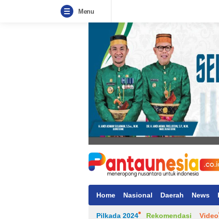
Menu
Home
Nasional
Daerah
News
Pilkada 2024
Rekomendasi
Video