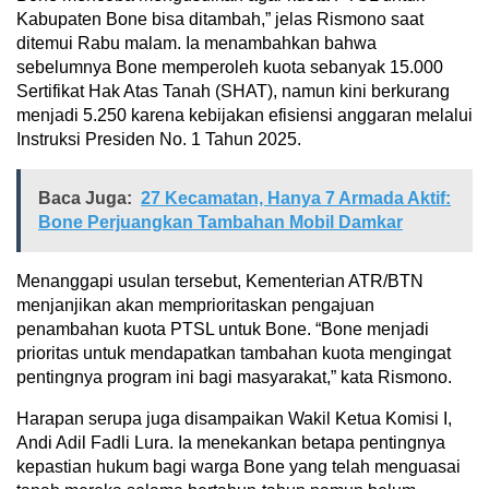
Kabupaten Bone bisa ditambah,” jelas Rismono saat
ditemui Rabu malam. Ia menambahkan bahwa
sebelumnya Bone memperoleh kuota sebanyak 15.000
Sertifikat Hak Atas Tanah (SHAT), namun kini berkurang
menjadi 5.250 karena kebijakan efisiensi anggaran melalui
Instruksi Presiden No. 1 Tahun 2025.
Baca Juga:
27 Kecamatan, Hanya 7 Armada Aktif:
Bone Perjuangkan Tambahan Mobil Damkar
Menanggapi usulan tersebut, Kementerian ATR/BTN
menjanjikan akan memprioritaskan pengajuan
penambahan kuota PTSL untuk Bone. “Bone menjadi
prioritas untuk mendapatkan tambahan kuota mengingat
pentingnya program ini bagi masyarakat,” kata Rismono.
Harapan serupa juga disampaikan Wakil Ketua Komisi I,
Andi Adil Fadli Lura. Ia menekankan betapa pentingnya
kepastian hukum bagi warga Bone yang telah menguasai