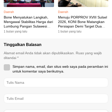
Daerah
Daerah
Bone Menyatukan Langkah,
Menuju PORPROV XVIII Sulsel
Mengawal Stabilitas Harga dari
2026, KONI Bone Matangkan
Lumbung Pangan Sulawesi
Persiapan Demi Target Dua
Selatan
Besar
1 bulan yang lalu
1 bulan yang lalu
Tinggalkan Balasan
Alamat email Anda tidak akan dipublikasikan.
Ruas yang wajib
ditandai
*
Simpan nama, email, dan situs web saya pada peramban ini
untuk komentar saya berikutnya.