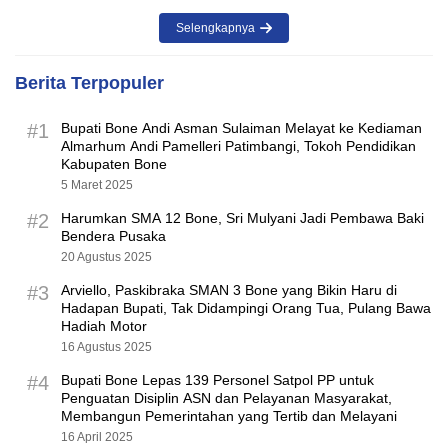
Selengkapnya
Berita Terpopuler
#1
Bupati Bone Andi Asman Sulaiman Melayat ke Kediaman
Almarhum Andi Pamelleri Patimbangi, Tokoh Pendidikan
Kabupaten Bone
5 Maret 2025
#2
Harumkan SMA 12 Bone, Sri Mulyani Jadi Pembawa Baki
Bendera Pusaka
20 Agustus 2025
#3
Arviello, Paskibraka SMAN 3 Bone yang Bikin Haru di
Hadapan Bupati, Tak Didampingi Orang Tua, Pulang Bawa
Hadiah Motor
16 Agustus 2025
#4
Bupati Bone Lepas 139 Personel Satpol PP untuk
Penguatan Disiplin ASN dan Pelayanan Masyarakat,
Membangun Pemerintahan yang Tertib dan Melayani
16 April 2025