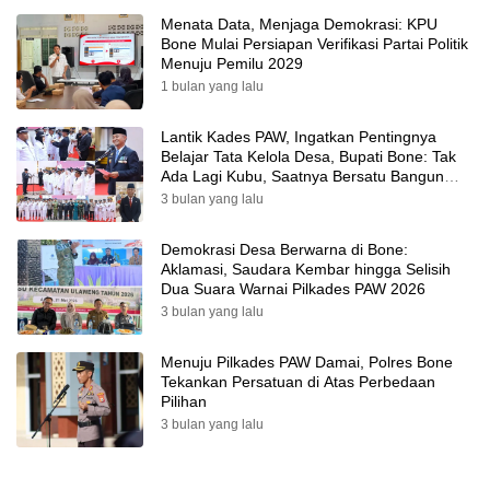
Menata Data, Menjaga Demokrasi: KPU
Bone Mulai Persiapan Verifikasi Partai Politik
Menuju Pemilu 2029
1 bulan yang lalu
Lantik Kades PAW, Ingatkan Pentingnya
Belajar Tata Kelola Desa, Bupati Bone: Tak
Ada Lagi Kubu, Saatnya Bersatu Bangun
Desa
3 bulan yang lalu
Demokrasi Desa Berwarna di Bone:
Aklamasi, Saudara Kembar hingga Selisih
Dua Suara Warnai Pilkades PAW 2026
3 bulan yang lalu
Menuju Pilkades PAW Damai, Polres Bone
Tekankan Persatuan di Atas Perbedaan
Pilihan
3 bulan yang lalu