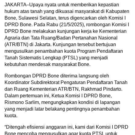
JAKARTA–Upaya nyata untuk memberikan kepastian
hukum atas tanah yang dikuasai masyarakat di Kabupaten
Bone, Sulawesi Selatan, terus digencarkan oleh Komisi I
DPRD Bone. Pada Rabu (21/5/2025), rombongan Komisi I
DPRD Bone melakukan kunjungan kerja ke Kementerian
Agraria dan Tata Ruang/Badan Pertanahan Nasional
(ATR/BTN) di Jakarta. Kunjungan tersebut bertujuan
mengusulkan penambahan kuota Program Pendaftaran
Tanah Sistematis Lengkap (PTSL) yang menjadi
kebutuhan mendesak masyarakat Bone.
Rombongan DPRD Bone diterima langsung oleh
Koordinator Subdirektorat Pengaturan Pendaftaran Tanah
dan Ruang Kementerian ATR/BTN, Rakhmad Pindarto.
Dalam pertemuan ini, Ketua Komisi I DPRD Bone,
Rismono Sarlim, mengungkapkan kondisi di lapangan
yang menjadi latar belakang pentingnya penambahan
kuota.
“Ditengah efisiensi anggaran ini, kami dari Komisi I DPRD
Bone mencoba mengusulkan agar kuota PTSL untuk