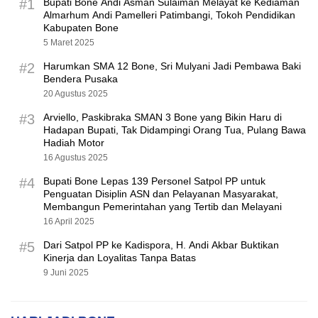
#1
Bupati Bone Andi Asman Sulaiman Melayat ke Kediaman
Almarhum Andi Pamelleri Patimbangi, Tokoh Pendidikan
Kabupaten Bone
5 Maret 2025
#2
Harumkan SMA 12 Bone, Sri Mulyani Jadi Pembawa Baki
Bendera Pusaka
20 Agustus 2025
#3
Arviello, Paskibraka SMAN 3 Bone yang Bikin Haru di
Hadapan Bupati, Tak Didampingi Orang Tua, Pulang Bawa
Hadiah Motor
16 Agustus 2025
#4
Bupati Bone Lepas 139 Personel Satpol PP untuk
Penguatan Disiplin ASN dan Pelayanan Masyarakat,
Membangun Pemerintahan yang Tertib dan Melayani
16 April 2025
#5
Dari Satpol PP ke Kadispora, H. Andi Akbar Buktikan
Kinerja dan Loyalitas Tanpa Batas
9 Juni 2025