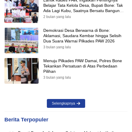
Lantik Kades PAW, Ingatkan Pentingnya
Belajar Tata Kelola Desa, Bupati Bone: Tak
Ada Lagi Kubu, Saatnya Bersatu Bangun
Desa
2 bulan yang lalu
Demokrasi Desa Berwarna di Bone:
Aklamasi, Saudara Kembar hingga Selisih
Dua Suara Warnai Pilkades PAW 2026
3 bulan yang lalu
Menuju Pilkades PAW Damai, Polres Bone
Tekankan Persatuan di Atas Perbedaan
Pilihan
3 bulan yang lalu
Selengkapnya
Berita Terpopuler