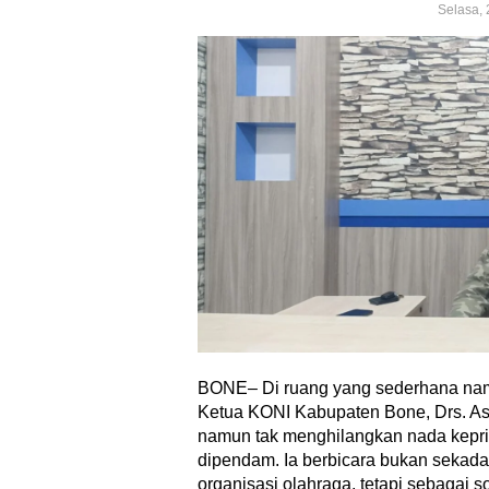
Selasa,
BONE– Di ruang yang sederhana nam
Ketua KONI Kabupaten Bone, Drs. As
namun tak menghilangkan nada kepri
dipendam. Ia berbicara bukan sekada
organisasi olahraga, tetapi sebagai