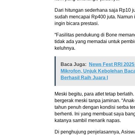
Dari hitungan sederhana saja Rp10 j
sudah mencapai Rp400 juta. Namun ia 
ingin bicara prestasi.
“Fasilitas pendukung di Bone meman
tidak ada yang memadai untuk pembi
keluhnya.
Baca Juga:
News Fest RRI 2025:
Mikrofon, Unjuk Kebolehan Baca 
Berhasil Raih Juara I
Meski begitu, para atlet tetap berlati
bergerak meski tanpa jaminan. “Anak-
tahun penuh dengan kondisi serba ter
berhenti. Ini yang membuat saya bang
katanya sambil menarik napas.
Di penghujung penjelasannya, Asis