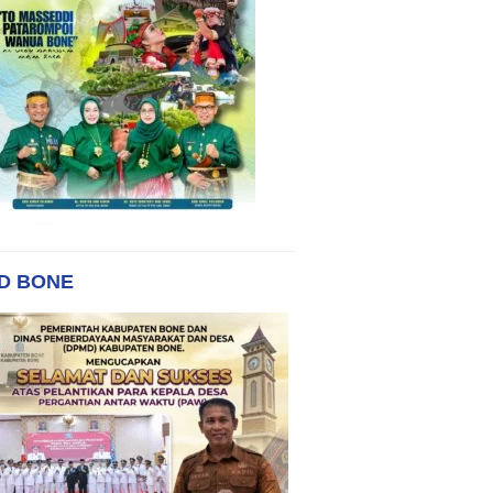
D BONE