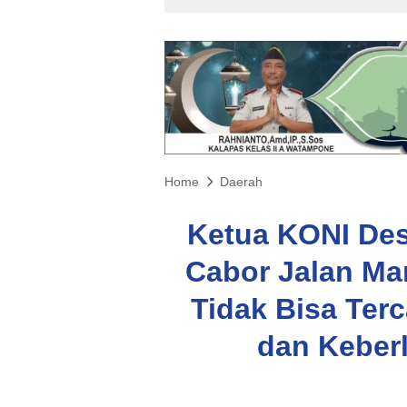
Home
Daerah
Ketua KONI Des
Cabor Jalan Man
Tidak Bisa Ter
dan Keber