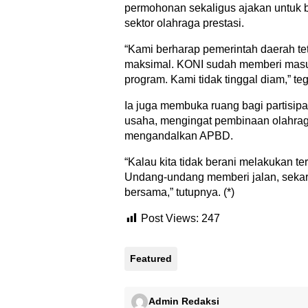
permohonan sekaligus ajakan untuk
sektor olahraga prestasi.
“Kami berharap pemerintah daerah t
maksimal. KONI sudah memberi masu
program. Kami tidak tinggal diam,” te
Ia juga membuka ruang bagi partisip
usaha, mengingat pembinaan olahrag
mengandalkan APBD.
“Kalau kita tidak berani melakukan ter
Undang-undang memberi jalan, sekar
bersama,” tutupnya. (*)
Post Views:
247
Featured
Admin Redaksi