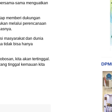
 bersama-sama menguatkan
etap memberi dukungan
kan melalui perencanaan
gasnya.
asi masyarakat dan dunia
a tidak bisa hanya
obosan, kita akan tertinggal.
DPM
ang tinggal kemauan kita