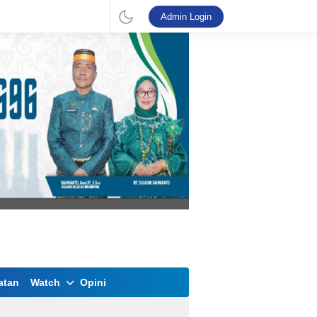
Admin Login
atan
Watch
Opini