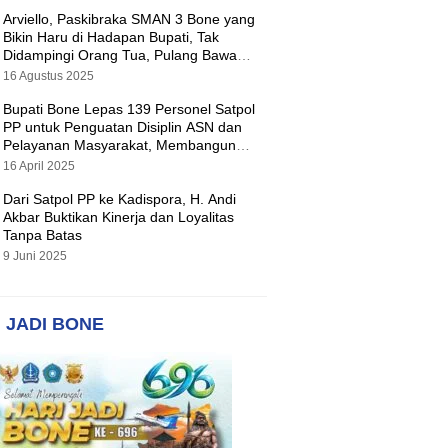
Arviello, Paskibraka SMAN 3 Bone yang
Bikin Haru di Hadapan Bupati, Tak
Didampingi Orang Tua, Pulang Bawa
Hadiah Motor
16 Agustus 2025
Bupati Bone Lepas 139 Personel Satpol
PP untuk Penguatan Disiplin ASN dan
Pelayanan Masyarakat, Membangun
Pemerintahan yang Tertib dan Melayani
16 April 2025
Dari Satpol PP ke Kadispora, H. Andi
Akbar Buktikan Kinerja dan Loyalitas
Tanpa Batas
9 Juni 2025
 JADI BONE