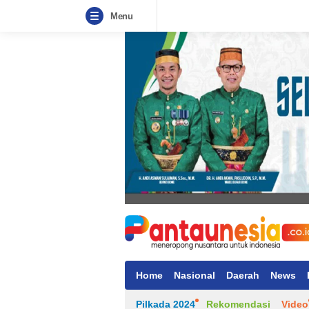
Menu
Home
Nasional
Daerah
News
Pilkada 2024
Rekomendasi
Video