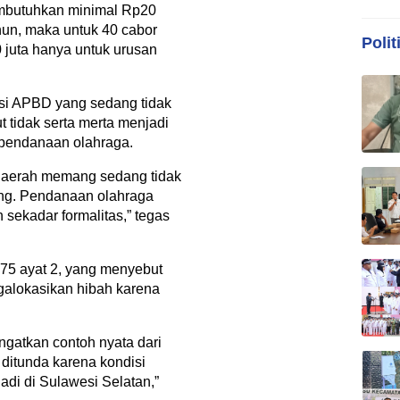
embutuhkan minimal Rp20
ahun, maka untuk 40 cabor
Polit
 juta hanya untuk urusan
si APBD yang sedang tidak
t tidak serta merta menjadi
pendanaan olahraga.
daerah memang sedang tidak
ang. Pendanaan olahraga
 sekadar formalitas,” tegas
75 ayat 2, yang menyebut
alokasikan hibah karena
gatkan contoh nyata dari
 ditunda karena kondisi
jadi di Sulawesi Selatan,”