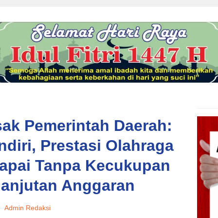
ak Pemerintah Daerah:
diri, Prestasi Olahraga
capai Tanpa Kecukupan
lanjutan Anggaran
Admin Redaksi