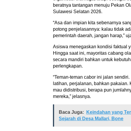
beratnya tantangan menuju Pekan Ola
Sulawesi Selatan 2026.
“Asa dan impian kita sebenarnya sang
potong penjelasannya: kalau tidak ad
pemerintah daerah, jangan harap,” uj
Asiswa menegaskan kondisi faktual ya
Hingga saat ini, mayoritas cabang ol
secara mandiri bahkan untuk kebutuha
perlengkapan.
“Teman-teman cabor ini jalan sendiri
latihan, perjalanan, bahkan pakaian. K
mau didistribusi, berapa pun jumlahny
mereka,” jelasnya.
Baca Juga:
Keindahan yang Ter
Sejarah di Desa Mallari, Bone