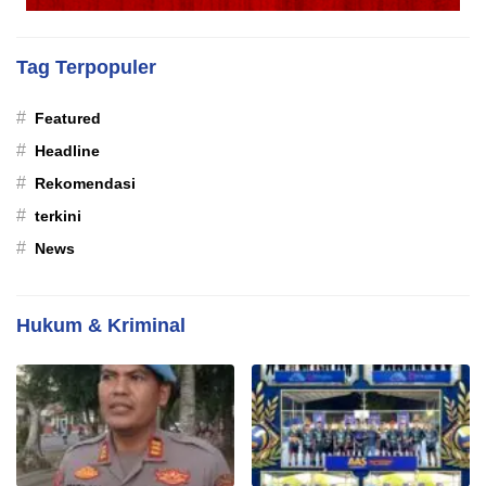
Tag Terpopuler
#
Featured
#
Headline
#
Rekomendasi
#
terkini
#
News
Hukum & Kriminal