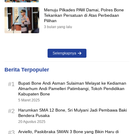
Menuju Pilkades PAW Damai, Polres Bone
Tekankan Persatuan di Atas Perbedaan
Pilihan
3 bulan yang lalu
Selengkapnya
Berita Terpopuler
#1
Bupati Bone Andi Asman Sulaiman Melayat ke Kediaman
Almarhum Andi Pamelleri Patimbangi, Tokoh Pendidikan
Kabupaten Bone
5 Maret 2025
#2
Harumkan SMA 12 Bone, Sri Mulyani Jadi Pembawa Baki
Bendera Pusaka
20 Agustus 2025
#3
Arviello, Paskibraka SMAN 3 Bone yang Bikin Haru di