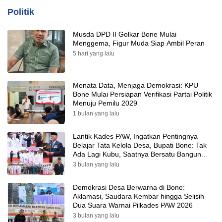
Politik
Musda DPD II Golkar Bone Mulai
Menggema, Figur Muda Siap Ambil Peran
5 hari yang lalu
Menata Data, Menjaga Demokrasi: KPU
Bone Mulai Persiapan Verifikasi Partai Politik
Menuju Pemilu 2029
1 bulan yang lalu
Lantik Kades PAW, Ingatkan Pentingnya
Belajar Tata Kelola Desa, Bupati Bone: Tak
Ada Lagi Kubu, Saatnya Bersatu Bangun
Desa
3 bulan yang lalu
Demokrasi Desa Berwarna di Bone:
Aklamasi, Saudara Kembar hingga Selisih
Dua Suara Warnai Pilkades PAW 2026
3 bulan yang lalu