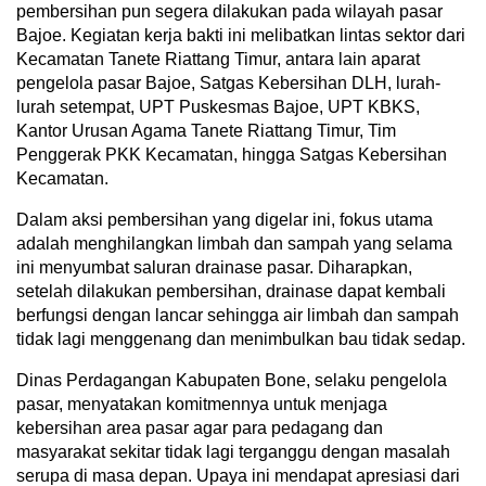
pembersihan pun segera dilakukan pada wilayah pasar
Bajoe. Kegiatan kerja bakti ini melibatkan lintas sektor dari
Kecamatan Tanete Riattang Timur, antara lain aparat
pengelola pasar Bajoe, Satgas Kebersihan DLH, lurah-
lurah setempat, UPT Puskesmas Bajoe, UPT KBKS,
Kantor Urusan Agama Tanete Riattang Timur, Tim
Penggerak PKK Kecamatan, hingga Satgas Kebersihan
Kecamatan.
Dalam aksi pembersihan yang digelar ini, fokus utama
adalah menghilangkan limbah dan sampah yang selama
ini menyumbat saluran drainase pasar. Diharapkan,
setelah dilakukan pembersihan, drainase dapat kembali
berfungsi dengan lancar sehingga air limbah dan sampah
tidak lagi menggenang dan menimbulkan bau tidak sedap.
Dinas Perdagangan Kabupaten Bone, selaku pengelola
pasar, menyatakan komitmennya untuk menjaga
kebersihan area pasar agar para pedagang dan
masyarakat sekitar tidak lagi terganggu dengan masalah
serupa di masa depan. Upaya ini mendapat apresiasi dari