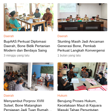
Daerah
Daerah
BupAAS Perkuat Diplomasi
Stunting Masih Jadi Ancaman
Daerah, Bone Bidik Pertanian
Generasi Bone, Pemkab
Modern dan Berdaya Saing
Perkuat Langkah Konvergensi
3 minggu yang lalu
1 bulan yang lalu
Daerah
Hukum
Menyambut Porprov XVIII
Berujung Proses Hukum,
Sulsel, Bone Matangkan
Kecelakaan Maut di Kajuara
Persiapan Jadi Tuan Rumah
Masuki Tahap Penuntutan