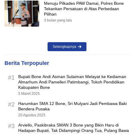
Menuju Pilkades PAW Damai, Polres Bone
Tekankan Persatuan di Atas Perbedaan
Pilihan
3 bulan yang lalu
Selengkapnya
Berita Terpopuler
#1
Bupati Bone Andi Asman Sulaiman Melayat ke Kediaman
Almarhum Andi Pamelleri Patimbangi, Tokoh Pendidikan
Kabupaten Bone
5 Maret 2025
#2
Harumkan SMA 12 Bone, Sri Mulyani Jadi Pembawa Baki
Bendera Pusaka
20 Agustus 2025
#3
Arviello, Paskibraka SMAN 3 Bone yang Bikin Haru di
Hadapan Bupati, Tak Didampingi Orang Tua, Pulang Bawa