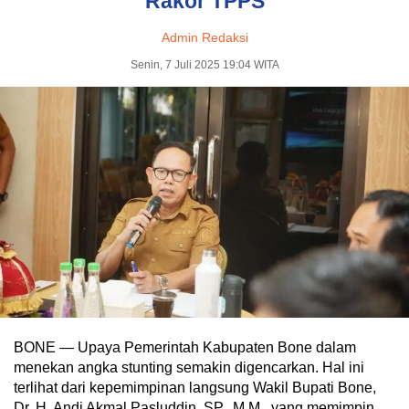
Rakor TPPS
Admin Redaksi
Senin, 7 Juli 2025 19:04 WITA
BONE — Upaya Pemerintah Kabupaten Bone dalam
menekan angka stunting semakin digencarkan. Hal ini
terlihat dari kepemimpinan langsung Wakil Bupati Bone,
Dr. H. Andi Akmal Pasluddin, SP., M.M., yang memimpin