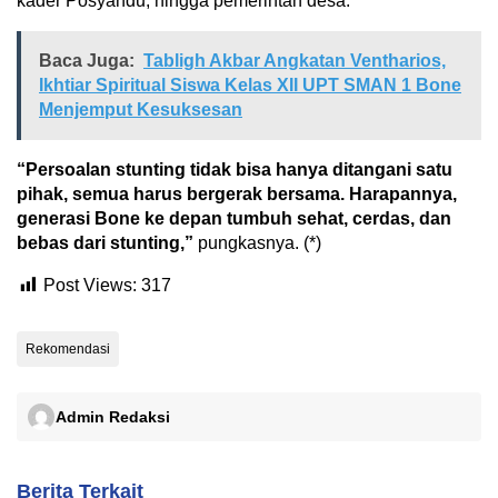
kader Posyandu, hingga pemerintah desa.
Baca Juga:
Tabligh Akbar Angkatan Ventharios,
Ikhtiar Spiritual Siswa Kelas XII UPT SMAN 1 Bone
Menjemput Kesuksesan
“Persoalan stunting tidak bisa hanya ditangani satu
pihak, semua harus bergerak bersama. Harapannya,
generasi Bone ke depan tumbuh sehat, cerdas, dan
bebas dari stunting,”
pungkasnya. (*)
Post Views:
317
Rekomendasi
Admin Redaksi
Berita Terkait