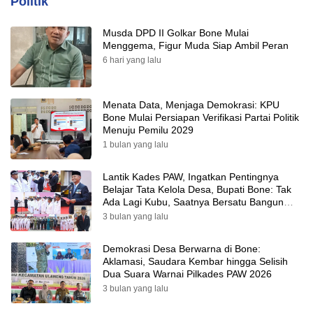
Politik
Musda DPD II Golkar Bone Mulai
Menggema, Figur Muda Siap Ambil Peran
6 hari yang lalu
Menata Data, Menjaga Demokrasi: KPU
Bone Mulai Persiapan Verifikasi Partai Politik
Menuju Pemilu 2029
1 bulan yang lalu
Lantik Kades PAW, Ingatkan Pentingnya
Belajar Tata Kelola Desa, Bupati Bone: Tak
Ada Lagi Kubu, Saatnya Bersatu Bangun
Desa
3 bulan yang lalu
Demokrasi Desa Berwarna di Bone:
Aklamasi, Saudara Kembar hingga Selisih
Dua Suara Warnai Pilkades PAW 2026
3 bulan yang lalu