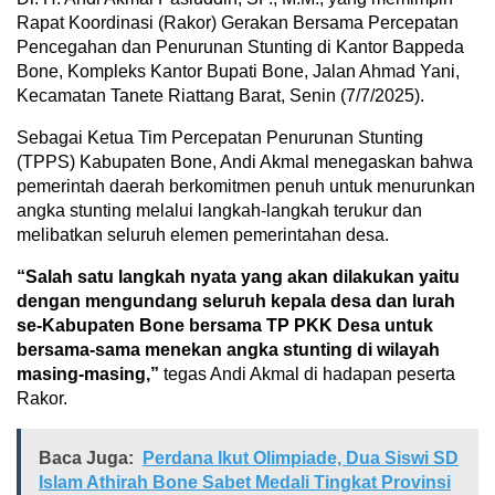
Rapat Koordinasi (Rakor) Gerakan Bersama Percepatan
Pencegahan dan Penurunan Stunting di Kantor Bappeda
Bone, Kompleks Kantor Bupati Bone, Jalan Ahmad Yani,
Kecamatan Tanete Riattang Barat, Senin (7/7/2025).
Sebagai Ketua Tim Percepatan Penurunan Stunting
(TPPS) Kabupaten Bone, Andi Akmal menegaskan bahwa
pemerintah daerah berkomitmen penuh untuk menurunkan
angka stunting melalui langkah-langkah terukur dan
melibatkan seluruh elemen pemerintahan desa.
“Salah satu langkah nyata yang akan dilakukan yaitu
dengan mengundang seluruh kepala desa dan lurah
se-Kabupaten Bone bersama TP PKK Desa untuk
bersama-sama menekan angka stunting di wilayah
masing-masing,”
tegas Andi Akmal di hadapan peserta
Rakor.
Baca Juga:
Perdana Ikut Olimpiade, Dua Siswi SD
Islam Athirah Bone Sabet Medali Tingkat Provinsi