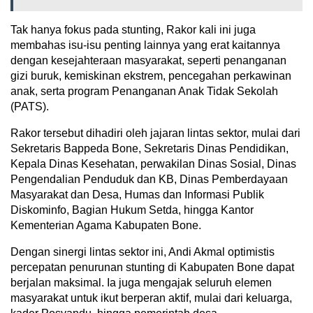
Tak hanya fokus pada stunting, Rakor kali ini juga
membahas isu-isu penting lainnya yang erat kaitannya
dengan kesejahteraan masyarakat, seperti penanganan
gizi buruk, kemiskinan ekstrem, pencegahan perkawinan
anak, serta program Penanganan Anak Tidak Sekolah
(PATS).
Rakor tersebut dihadiri oleh jajaran lintas sektor, mulai dari
Sekretaris Bappeda Bone, Sekretaris Dinas Pendidikan,
Kepala Dinas Kesehatan, perwakilan Dinas Sosial, Dinas
Pengendalian Penduduk dan KB, Dinas Pemberdayaan
Masyarakat dan Desa, Humas dan Informasi Publik
Diskominfo, Bagian Hukum Setda, hingga Kantor
Kementerian Agama Kabupaten Bone.
Dengan sinergi lintas sektor ini, Andi Akmal optimistis
percepatan penurunan stunting di Kabupaten Bone dapat
berjalan maksimal. Ia juga mengajak seluruh elemen
masyarakat untuk ikut berperan aktif, mulai dari keluarga,