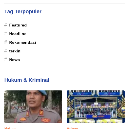
Tag Terpopuler
#
Featured
#
Headline
#
Rekomendasi
#
terkini
#
News
Hukum & Kriminal
Hukum
Hukum