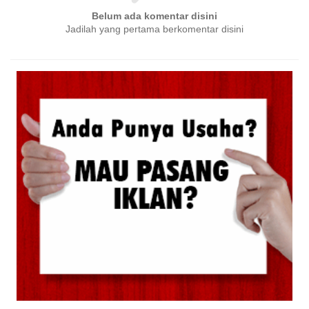
Belum ada komentar disini
Jadilah yang pertama berkomentar disini