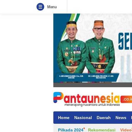
Menu
Home
Nasional
Daerah
News
Pilkada 2024
Rekomendasi
Video