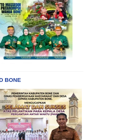
D BONE