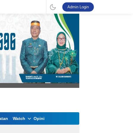
Admin Login
atan
Watch
Opini