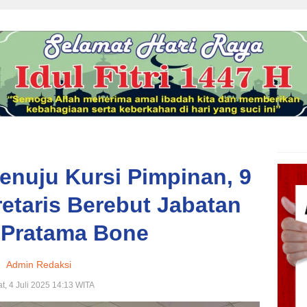
enuju Kursi Pimpinan, 9
etaris Berebut Jabatan
 Pratama Bone
Admin Redaksi
t, 4 Juli 2025 14:13 WITA