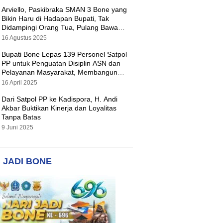
Arviello, Paskibraka SMAN 3 Bone yang
Bikin Haru di Hadapan Bupati, Tak
Didampingi Orang Tua, Pulang Bawa
Hadiah Motor
16 Agustus 2025
Bupati Bone Lepas 139 Personel Satpol
PP untuk Penguatan Disiplin ASN dan
Pelayanan Masyarakat, Membangun
Pemerintahan yang Tertib dan Melayani
16 April 2025
Dari Satpol PP ke Kadispora, H. Andi
Akbar Buktikan Kinerja dan Loyalitas
Tanpa Batas
9 Juni 2025
 JADI BONE