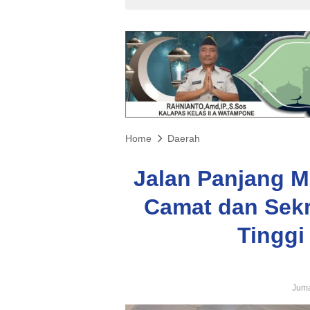
Home
Daerah
Jalan Panjang M
Camat dan Sekr
Tinggi
Juma