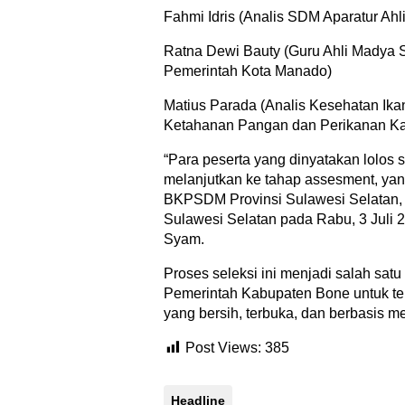
Fahmi Idris (Analis SDM Aparatur Ah
Ratna Dewi Bauty (Guru Ahli Madya
Pemerintah Kota Manado)
Matius Parada (Analis Kesehatan Ik
Ketahanan Pangan dan Perikanan Kab
“Para peserta yang dinyatakan lolos s
melanjutkan ke tahap assesment, ya
BKPSDM Provinsi Sulawesi Selatan,
Sulawesi Selatan pada Rabu, 3 Juli 2
Syam.
Proses seleksi ini menjadi salah sat
Pemerintah Kabupaten Bone untuk te
yang bersih, terbuka, dan berbasis meri
Post Views:
385
Headline