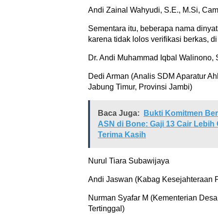
Andi Zainal Wahyudi, S.E., M.Si, Cam
Sementara itu, beberapa nama dinyat
karena tidak lolos verifikasi berkas, d
Dr. Andi Muhammad Iqbal Walinono, S
Dedi Arman (Analis SDM Aparatur A
Jabung Timur, Provinsi Jambi)
Baca Juga:
Bukti Komitmen Ber
ASN di Bone: Gaji 13 Cair Lebi
Terima Kasih
Nurul Tiara Subawijaya
Andi Jaswan (Kabag Kesejahteraan 
Nurman Syafar M (Kementerian Des
Tertinggal)