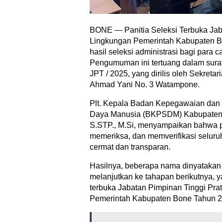
BONE — Panitia Seleksi Terbuka Jab
Lingkungan Pemerintah Kabupaten
hasil seleksi administrasi bagi para c
Pengumuman ini tertuang dalam surat 
JPT / 2025, yang dirilis oleh Sekretari
Ahmad Yani No. 3 Watampone.
Plt. Kepala Badan Kepegawaian da
Daya Manusia (BKPSDM) Kabupaten 
S.STP., M.Si, menyampaikan bahwa pi
memeriksa, dan memverifikasi selur
cermat dan transparan.
Hasilnya, beberapa nama dinyatakan
melanjutkan ke tahapan berikutnya, y
terbuka Jabatan Pimpinan Tinggi Pra
Pemerintah Kabupaten Bone Tahun 2