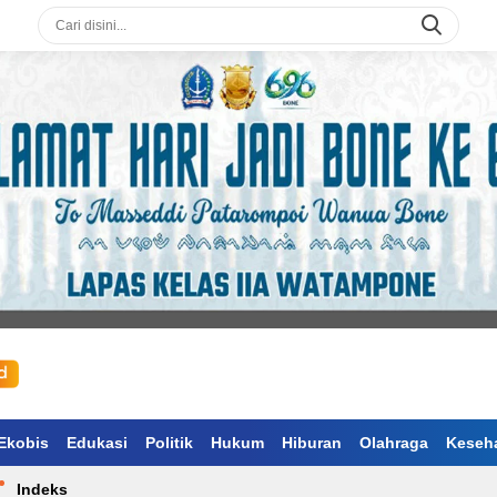
Ekobis
Edukasi
Politik
Hukum
Hiburan
Olahraga
Keseh
Indeks