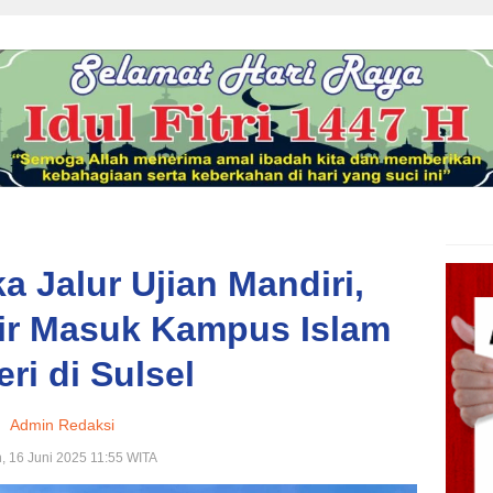
a Jalur Ujian Mandiri,
ir Masuk Kampus Islam
ri di Sulsel
Admin Redaksi
, 16 Juni 2025 11:55 WITA