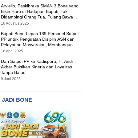
Arviello, Paskibraka SMAN 3 Bone yang
Bikin Haru di Hadapan Bupati, Tak
Didampingi Orang Tua, Pulang Bawa
Hadiah Motor
16 Agustus 2025
Bupati Bone Lepas 139 Personel Satpol
PP untuk Penguatan Disiplin ASN dan
Pelayanan Masyarakat, Membangun
Pemerintahan yang Tertib dan Melayani
16 April 2025
Dari Satpol PP ke Kadispora, H. Andi
Akbar Buktikan Kinerja dan Loyalitas
Tanpa Batas
9 Juni 2025
 JADI BONE