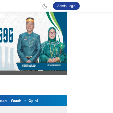
Admin Login
atan
Watch
Opini