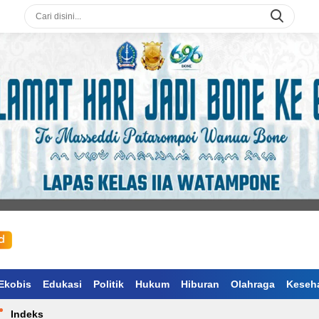
Ekobis
Edukasi
Politik
Hukum
Hiburan
Olahraga
Keseh
Indeks