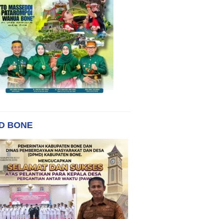
D BONE