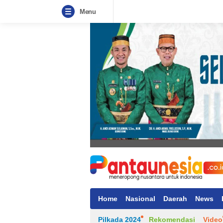
Menu
Home
Nasional
Daerah
News
Pilkada 2024
Rekomendasi
Video