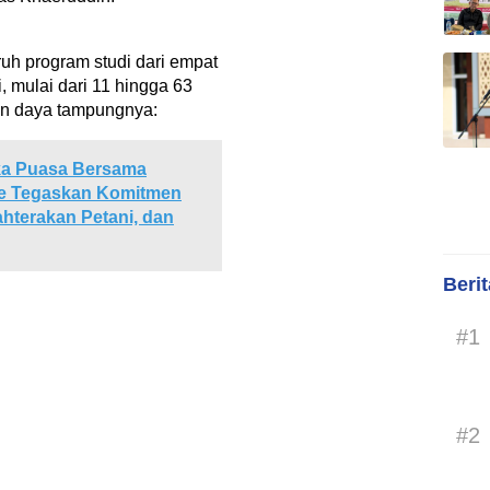
ruh program studi dari empat
, mulai dari 11 hingga 63
dan daya tampungnya:
ka Puasa Bersama
ne Tegaskan Komitmen
hterakan Petani, dan
Beri
#1
#2