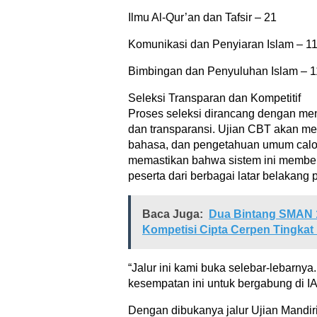
Ilmu Al-Qur’an dan Tafsir – 21
Komunikasi dan Penyiaran Islam – 1
Bimbingan dan Penyuluhan Islam – 1
Seleksi Transparan dan Kompetitif
Proses seleksi dirancang dengan me
dan transparansi. Ujian CBT akan m
bahasa, dan pengetahuan umum calo
memastikan bahwa sistem ini member
peserta dari berbagai latar belakang 
Baca Juga:
Dua Bintang SMAN 1
Kompetisi Cipta Cerpen Tingkat
“Jalur ini kami buka selebar-lebarny
kesempatan ini untuk bergabung di IA
Dengan dibukanya jalur Ujian Mandiri