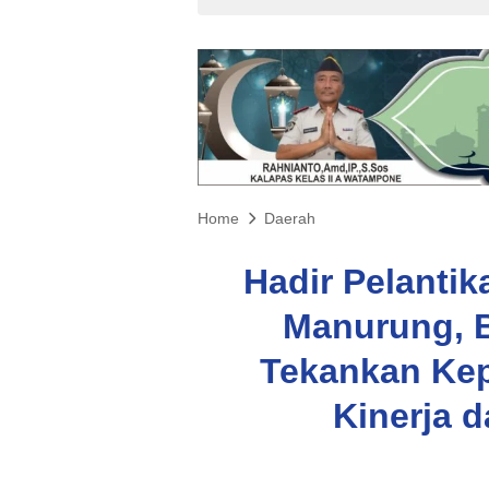
Home
Daerah
Hadir Pelanti
Manurung, B
Tekankan Ke
Kinerja 