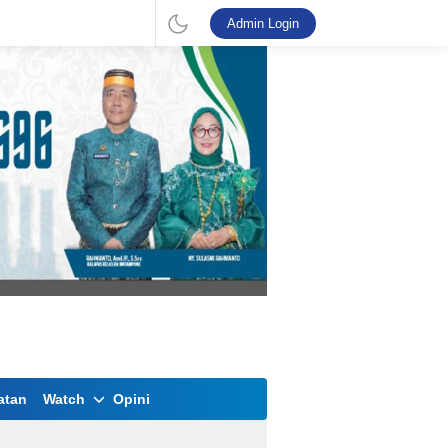
Admin Login
atan
Watch
Opini