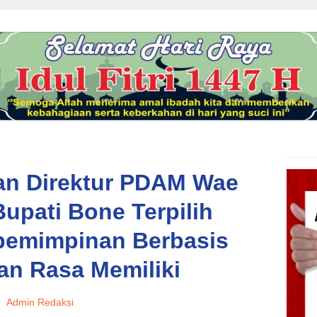
kan Direktur PDAM Wae
upati Bone Terpilih
pemimpinan Berbasis
dan Rasa Memiliki
Admin Redaksi