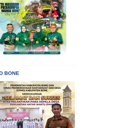
D BONE