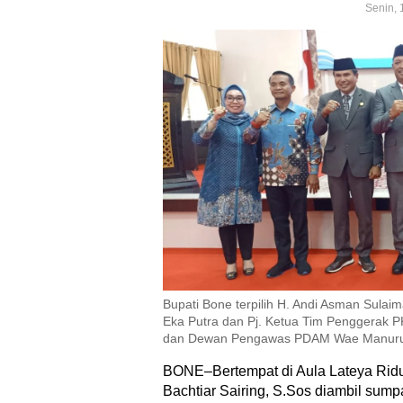
Senin, 
Bupati Bone terpilih H. Andi Asman Sulai
Eka Putra dan Pj. Ketua Tim Penggerak 
dan Dewan Pengawas PDAM Wae Manur
BONE–Bertempat di Aula Lateya Rid
Bachtiar Sairing, S.Sos diambil sump