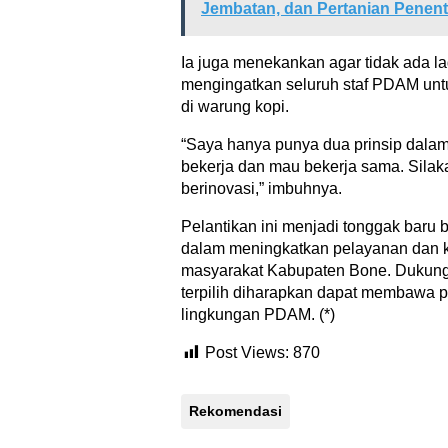
Jembatan, dan Pertanian Penen
Ia juga menekankan agar tidak ada lag
mengingatkan seluruh staf PDAM unt
di warung kopi.
“Saya hanya punya dua prinsip dala
bekerja dan mau bekerja sama. Silak
berinovasi,” imbuhnya.
Pelantikan ini menjadi tonggak bar
dalam meningkatkan pelayanan dan kua
masyarakat Kabupaten Bone. Dukung
terpilih diharapkan dapat membawa pe
lingkungan PDAM. (*)
Post Views:
870
Rekomendasi