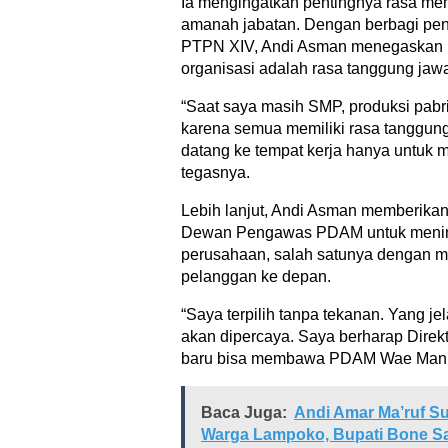
Ia mengingatkan pentingnya rasa me
amanah jabatan. Dengan berbagi pen
PTPN XIV, Andi Asman menegaskan 
organisasi adalah rasa tanggung jawa
“Saat saya masih SMP, produksi pabr
karena semua memiliki rasa tanggung
datang ke tempat kerja hanya untuk 
tegasnya.
Lebih lanjut, Andi Asman memberikan
Dewan Pengawas PDAM untuk menin
perusahaan, salah satunya dengan m
pelanggan ke depan.
“Saya terpilih tanpa tekanan. Yang je
akan dipercaya. Saya berharap Dir
baru bisa membawa PDAM Wae Manurun
Baca Juga:
Andi Amar Ma’ruf Su
Warga Lampoko, Bupati Bone Sat