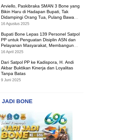
Arviello, Paskibraka SMAN 3 Bone yang
Bikin Haru di Hadapan Bupati, Tak
Didampingi Orang Tua, Pulang Bawa
Hadiah Motor
16 Agustus 2025
Bupati Bone Lepas 139 Personel Satpol
PP untuk Penguatan Disiplin ASN dan
Pelayanan Masyarakat, Membangun
Pemerintahan yang Tertib dan Melayani
16 April 2025
Dari Satpol PP ke Kadispora, H. Andi
Akbar Buktikan Kinerja dan Loyalitas
Tanpa Batas
9 Juni 2025
 JADI BONE