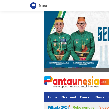
Menu
Home
Nasional
Daerah
News
Pilkada 2024
Rekomendasi
Video