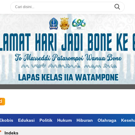
Ekobis
Edukasi
Politik
Hukum
Hiburan
Olahraga
Keseh
Indeks