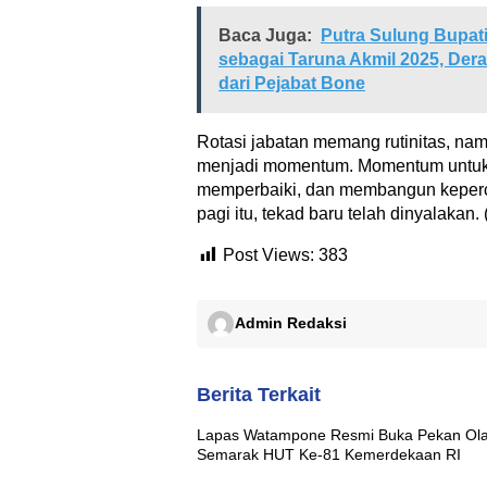
Baca Juga:
Putra Sulung Bupati
sebagai Taruna Akmil 2025, Dera
dari Pejabat Bone
Rotasi jabatan memang rutinitas, 
menjadi momentum. Momentum untuk
memperbaiki, dan membangun keper
pagi itu, tekad baru telah dinyalakan. (
Post Views:
383
Admin Redaksi
Berita Terkait
Lapas Watampone Resmi Buka Pekan Ol
Semarak HUT Ke-81 Kemerdekaan RI