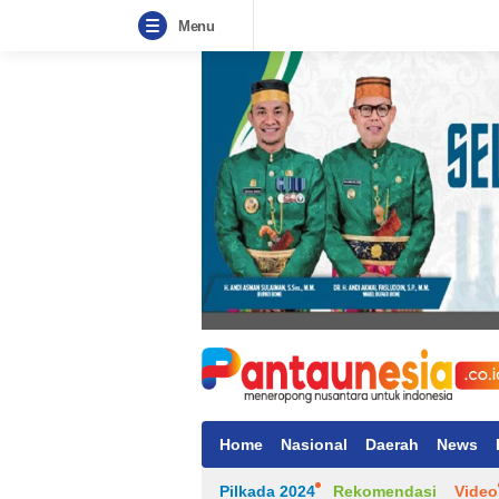
Menu
Home
Nasional
Daerah
News
Pilkada 2024
Rekomendasi
Video