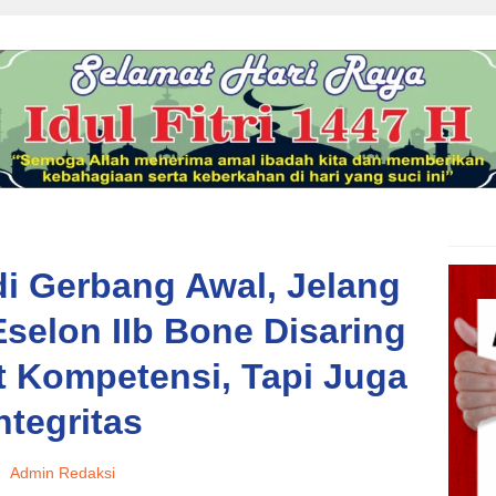
i Gerbang Awal, Jelang
Eselon IIb Bone Disaring
 Kompetensi, Tapi Juga
ntegritas
Admin Redaksi