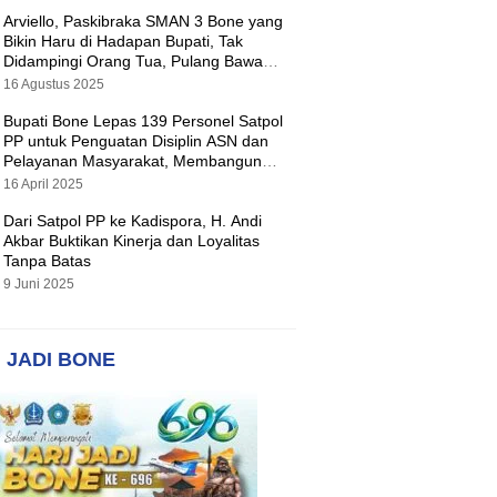
Arviello, Paskibraka SMAN 3 Bone yang
Bikin Haru di Hadapan Bupati, Tak
Didampingi Orang Tua, Pulang Bawa
Hadiah Motor
16 Agustus 2025
Bupati Bone Lepas 139 Personel Satpol
PP untuk Penguatan Disiplin ASN dan
Pelayanan Masyarakat, Membangun
Pemerintahan yang Tertib dan Melayani
16 April 2025
Dari Satpol PP ke Kadispora, H. Andi
Akbar Buktikan Kinerja dan Loyalitas
Tanpa Batas
9 Juni 2025
 JADI BONE