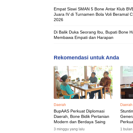
Empat Siswi SMAN 5 Bone Antar Klub BV
Juara IV di Turnamen Bola Voli Beramal 
2026
Di Balik Duka Seorang Ibu, Bupati Bone H
Membawa Empati dan Harapan
Rekomendasi untuk Anda
Daerah
Daerah
BupAAS Perkuat Diplomasi
Stunti
Daerah, Bone Bidik Pertanian
Gener
Modern dan Berdaya Saing
Perkua
3 minggu yang lalu
1 bulan