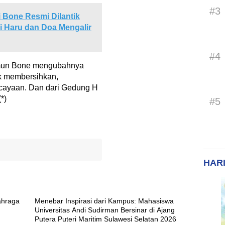
#3
 Bone Resmi Dilantik
i Haru dan Doa Mengalir
#4
namun Bone mengubahnya
 membersihkan,
cayaan. Dan dari Gedung H
*)
#5
HARI
ahraga
Menebar Inspirasi dari Kampus: Mahasiswa
Universitas Andi Sudirman Bersinar di Ajang
Putera Puteri Maritim Sulawesi Selatan 2026