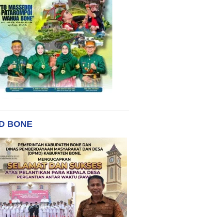
D BONE