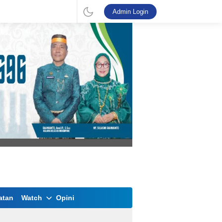
Admin Login
atan
Watch
Opini