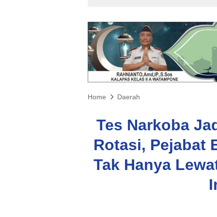
Home
Daerah
Tes Narkoba Jad
Rotasi, Pejabat 
Tak Hanya Lewat
I