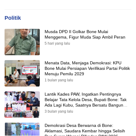
Politik
Musda DPD II Golkar Bone Mulai
Menggema, Figur Muda Siap Ambil Peran
5 hari yang lalu
Menata Data, Menjaga Demokrasi: KPU
Bone Mulai Persiapan Verifikasi Partai Politik
Menuju Pemilu 2029
1 bulan yang lalu
Lantik Kades PAW, Ingatkan Pentingnya
Belajar Tata Kelola Desa, Bupati Bone: Tak
Ada Lagi Kubu, Saatnya Bersatu Bangun
Desa
3 bulan yang lalu
Demokrasi Desa Berwarna di Bone:
Aklamasi, Saudara Kembar hingga Selisih