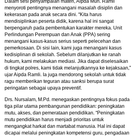
Dalam sesi penyampaian materi, Aipda Muh. Ramli
menyoroti pentingnya menangani masalah disiplin dan
kekerasan pada anak secara dini. “Kita harus
mendisiplinkan peserta didik, karena hal ini sangat
berpengaruh pada pembentukan karakter mereka. Unit
Perlindungan Perempuan dan Anak (PPA) sering
menangani kasus-kasus serius seperti pelecehan dan
pemerkosaan. Di sisi lain, kami juga menangani kasus
kedisiplinan di sekolah. Sebelum dilanjutkan ke ranah
hukum, kami melakukan mediasi. Jika dapat diselesaikan
di tingkat polres, kami tidak melanjutkannya ke kejaksaan,”
ujar Aipda Ramli. Ia juga mendorong sekolah untuk tidak
ragu memberikan teguran atau sanksi berupa surat
peringatan sebagai upaya preventif.
Drs. Nursalam, M.Pd. menegaskan pentingnya fokus pada
tiga pilar utama pembangunan pendidikan: peningkatan
mutu, akses, dan pemerataan pendidikan. “Peningkatan
mutu pendidikan harus menjadi prioritas untuk
mengangkat harkat dan martabat manusia. Hal ini dapat
dicapai melalui peningkatan kompetensi guru, pengadaan