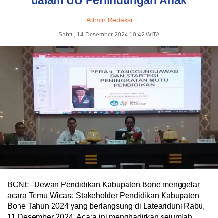
dalam UU Perlindungan Anak
Admin Redaksi
Sabtu, 14 Desember 2024 10:42 WITA
BONE–Dewan Pendidikan Kabupaten Bone menggelar
acara Temu Wicara Stakeholder Pendidikan Kabupaten
Bone Tahun 2024 yang berlangsung di Lateariduni Rabu,
11 Desember 2024. Acara ini menghadirkan sejumlah