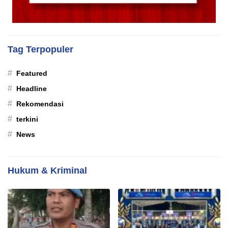
Tag Terpopuler
#
Featured
#
Headline
#
Rekomendasi
#
terkini
#
News
Hukum & Kriminal