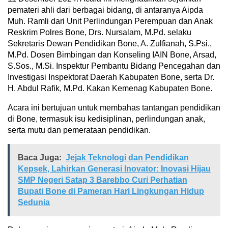
pemateri ahli dari berbagai bidang, di antaranya Aipda
Muh. Ramli dari Unit Perlindungan Perempuan dan Anak
Reskrim Polres Bone, Drs. Nursalam, M.Pd. selaku
Sekretaris Dewan Pendidikan Bone, A. Zulfianah, S.Psi.,
M.Pd. Dosen Bimbingan dan Konseling IAIN Bone, Arsad,
S.Sos., M.Si. Inspektur Pembantu Bidang Pencegahan dan
Investigasi Inspektorat Daerah Kabupaten Bone, serta Dr.
H. Abdul Rafik, M.Pd. Kakan Kemenag Kabupaten Bone.
Acara ini bertujuan untuk membahas tantangan pendidikan
di Bone, termasuk isu kedisiplinan, perlindungan anak,
serta mutu dan pemerataan pendidikan.
Baca Juga:
Jejak Teknologi dan Pendidikan
Kepsek, Lahirkan Generasi Inovator: Inovasi Hijau
SMP Negeri Satap 3 Barebbo Curi Perhatian
Bupati Bone di Pameran Hari Lingkungan Hidup
Sedunia