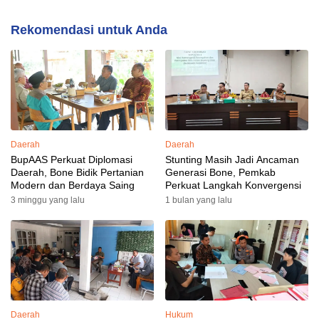
Rekomendasi untuk Anda
Daerah
Daerah
BupAAS Perkuat Diplomasi
Stunting Masih Jadi Ancaman
Daerah, Bone Bidik Pertanian
Generasi Bone, Pemkab
Modern dan Berdaya Saing
Perkuat Langkah Konvergensi
3 minggu yang lalu
1 bulan yang lalu
Daerah
Hukum