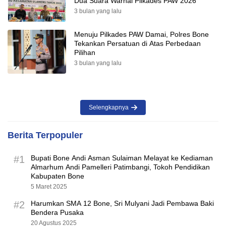
Dua Suara Warnai Pilkades PAW 2026
3 bulan yang lalu
Menuju Pilkades PAW Damai, Polres Bone
Tekankan Persatuan di Atas Perbedaan
Pilihan
3 bulan yang lalu
Selengkapnya
Berita Terpopuler
#1
Bupati Bone Andi Asman Sulaiman Melayat ke Kediaman
Almarhum Andi Pamelleri Patimbangi, Tokoh Pendidikan
Kabupaten Bone
5 Maret 2025
#2
Harumkan SMA 12 Bone, Sri Mulyani Jadi Pembawa Baki
Bendera Pusaka
20 Agustus 2025