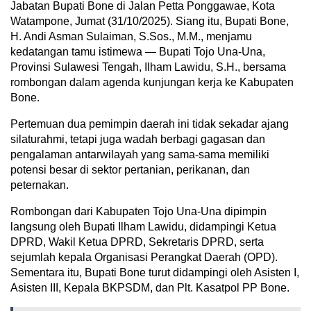
Jabatan Bupati Bone di Jalan Petta Ponggawae, Kota
Watampone, Jumat (31/10/2025). Siang itu, Bupati Bone,
H. Andi Asman Sulaiman, S.Sos., M.M., menjamu
kedatangan tamu istimewa — Bupati Tojo Una-Una,
Provinsi Sulawesi Tengah, Ilham Lawidu, S.H., bersama
rombongan dalam agenda kunjungan kerja ke Kabupaten
Bone.
Pertemuan dua pemimpin daerah ini tidak sekadar ajang
silaturahmi, tetapi juga wadah berbagi gagasan dan
pengalaman antarwilayah yang sama-sama memiliki
potensi besar di sektor pertanian, perikanan, dan
peternakan.
Rombongan dari Kabupaten Tojo Una-Una dipimpin
langsung oleh Bupati Ilham Lawidu, didampingi Ketua
DPRD, Wakil Ketua DPRD, Sekretaris DPRD, serta
sejumlah kepala Organisasi Perangkat Daerah (OPD).
Sementara itu, Bupati Bone turut didampingi oleh Asisten I,
Asisten III, Kepala BKPSDM, dan Plt. Kasatpol PP Bone.