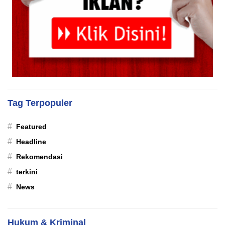
Tag Terpopuler
#
Featured
#
Headline
#
Rekomendasi
#
terkini
#
News
Hukum & Kriminal