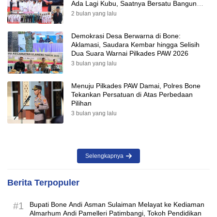
Ada Lagi Kubu, Saatnya Bersatu Bangun
Desa
2 bulan yang lalu
Demokrasi Desa Berwarna di Bone:
Aklamasi, Saudara Kembar hingga Selisih
Dua Suara Warnai Pilkades PAW 2026
3 bulan yang lalu
Menuju Pilkades PAW Damai, Polres Bone
Tekankan Persatuan di Atas Perbedaan
Pilihan
3 bulan yang lalu
Selengkapnya
Berita Terpopuler
#1
Bupati Bone Andi Asman Sulaiman Melayat ke Kediaman
Almarhum Andi Pamelleri Patimbangi, Tokoh Pendidikan