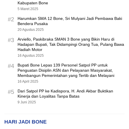
Kabupaten Bone
5 Maret 2025
#2
Harumkan SMA 12 Bone, Sri Mulyani Jadi Pembawa Baki
Bendera Pusaka
20 Agustus 2025
#3
Arviello, Paskibraka SMAN 3 Bone yang Bikin Haru di
Hadapan Bupati, Tak Didampingi Orang Tua, Pulang Bawa
Hadiah Motor
16 Agustus 2025
#4
Bupati Bone Lepas 139 Personel Satpol PP untuk
Penguatan Disiplin ASN dan Pelayanan Masyarakat,
Membangun Pemerintahan yang Tertib dan Melayani
16 April 2025
#5
Dari Satpol PP ke Kadispora, H. Andi Akbar Buktikan
Kinerja dan Loyalitas Tanpa Batas
9 Juni 2025
HARI JADI BONE