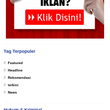
Tag Terpopuler
#
Featured
#
Headline
#
Rekomendasi
#
terkini
#
News
Hukum & Kriminal