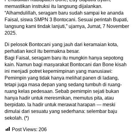
memastikan instruksi itu langsung dijalankan.
“Alhamdulillah, seragam baru sudah sampai ke ananda
Faisal, siswa SMPN 3 Bontocani. Sesuai perintah Bupati,
langsung kami tindak lanjuti,” ujarnya, Jumat, 7 November
2025.
Di pelosok Bontocani yang jauh dari keramaian kota,
perhatian kecil itu bermakna besar.
Bagi Faisal, seragam baru itu mungkin hanya sepotong
kain. Namun bagi masyarakat Bontocani dan Bone kisah
ini menjadi potret kepemimpinan yang manusiawi:
Pemimpin yang tidak hanya melihat panen di ladang,
tetapi juga masa depan yang sedang tumbuh di ruang-
ruang kelas pedesaan. Sebab pemimpin sejati bukan
hanya hadir untuk meresmikan, memutus pita, atau
berpidato. Ia hadir untuk merawat harapan — meski
dimulai dari sesuatu yang sederhana: selembar baju
sekolah. (*)
Post Views:
206