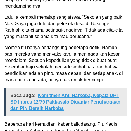
mendampinginya.
Lalu ia kembali menatap sang siswa, “Sekolah yang baik,
Nak. Saya juga dulu dari pelosok desa di Bakunge.
Raihlah cita-citamu setinggi-tingginya. Tidak ada cita-cita
yang mustahil selama kita mau berusaha.”
Momen itu hanya berlangsung beberapa detik. Namun
bagi mereka yang menyaksikan, ia meninggalkan kesan
mendalam. Sebuah kepedulian yang tidak dibuat-buat.
Selembar baju sekolah menjadi simbol harapan bahwa
pendidikan adalah pintu masa depan, dan setiap anak, di
mana pun ia berada, punya hak untuk bermimpi.
Baca Juga:
Komitmen Anti Narkoba, Kepala UPT
SD Inpres 12/79 Pakkasalo Diganjar Penghargaan
dan PIN Bersih Narkoba
Beberapa hari kemudian, kabar baik datang. Plt. Kadis
Pendidikan Kabupaten Bone, Edy Saputra Syam,