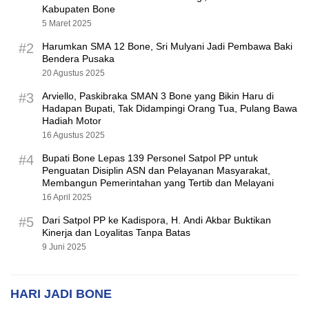
Kabupaten Bone
5 Maret 2025
#2
Harumkan SMA 12 Bone, Sri Mulyani Jadi Pembawa Baki
Bendera Pusaka
20 Agustus 2025
#3
Arviello, Paskibraka SMAN 3 Bone yang Bikin Haru di
Hadapan Bupati, Tak Didampingi Orang Tua, Pulang Bawa
Hadiah Motor
16 Agustus 2025
#4
Bupati Bone Lepas 139 Personel Satpol PP untuk
Penguatan Disiplin ASN dan Pelayanan Masyarakat,
Membangun Pemerintahan yang Tertib dan Melayani
16 April 2025
#5
Dari Satpol PP ke Kadispora, H. Andi Akbar Buktikan
Kinerja dan Loyalitas Tanpa Batas
9 Juni 2025
HARI JADI BONE