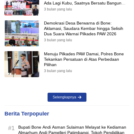
Ada Lagi Kubu, Saatnya Bersatu Bangun
Desa
3 bulan yang lalu
Demokrasi Desa Berwarna di Bone:
Aklamasi, Saudara Kembar hingga Selisih
Dua Suara Warnai Pilkades PAW 2026
3 bulan yang lalu
Menuju Pilkades PAW Damai, Polres Bone
Tekankan Persatuan di Atas Perbedaan
Pilihan
3 bulan yang lalu
Selengkapnya
Berita Terpopuler
#1
Bupati Bone Andi Asman Sulaiman Melayat ke Kediaman
Almarhum Andi Pamelleri Patimbangi, Tokoh Pendidikan