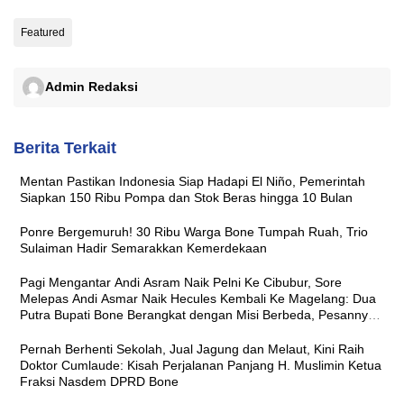
Featured
Admin Redaksi
Berita Terkait
Mentan Pastikan Indonesia Siap Hadapi El Niño, Pemerintah
Siapkan 150 Ribu Pompa dan Stok Beras hingga 10 Bulan
Ponre Bergemuruh! 30 Ribu Warga Bone Tumpah Ruah, Trio
Sulaiman Hadir Semarakkan Kemerdekaan
Pagi Mengantar Andi Asram Naik Pelni Ke Cibubur, Sore
Melepas Andi Asmar Naik Hecules Kembali Ke Magelang: Dua
Putra Bupati Bone Berangkat dengan Misi Berbeda, Pesannya
Sama ‘Jaga Nama Baik Daerah’
Pernah Berhenti Sekolah, Jual Jagung dan Melaut, Kini Raih
Doktor Cumlaude: Kisah Perjalanan Panjang H. Muslimin Ketua
Fraksi Nasdem DPRD Bone