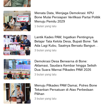
Menata Data, Menjaga Demokrasi: KPU
Bone Mulai Persiapan Verifikasi Partai Politik
Menuju Pemilu 2029
1 bulan yang lalu
Lantik Kades PAW, Ingatkan Pentingnya
Belajar Tata Kelola Desa, Bupati Bone: Tak
Ada Lagi Kubu, Saatnya Bersatu Bangun
Desa
3 bulan yang lalu
Demokrasi Desa Berwarna di Bone:
Aklamasi, Saudara Kembar hingga Selisih
Dua Suara Warnai Pilkades PAW 2026
3 bulan yang lalu
Menuju Pilkades PAW Damai, Polres Bone
Tekankan Persatuan di Atas Perbedaan
Pilihan
3 bulan yang lalu