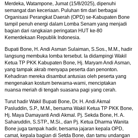
Merdeka, Watampone, Jumat (15/8/2025), dipenuhi
semangat dan keceriaan. Puluhan tim dari berbagai
Organisasi Perangkat Daerah (OPD) se-Kabupaten Bone
tampil penuh energi dalam Lomba Senam yang menjadi
bagian dari rangkaian peringatan HUT ke-80
Kemerdekaan Republik Indonesia.
Bupati Bone, H. Andi Asman Sulaiman, S.Sos., M.M., hadir
langsung membuka lomba tersebut. Ia didampingi Wakil
Ketua TP PKK Kabupaten Bone, Hj. Maryam Andi Asman,
yang tampak akrab menyapa peserta dan penonton.
Kehadiran mereka disambut antusias oleh peserta yang
mengenakan kostum berwarna-warni, menciptakan
nuansa meriah di tengah suasana pagi yang cerah.
Turut hadir Wakil Bupati Bone, Dr. H. Andi Akmal
Pasluddin, S.P., M.M., bersama Wakil Ketua TP PKK Bone,
Hj. Maya Damayanti Andi Akmal. Pj. Sekda Bone, H. A.
Saharuddin, S.STP., M.Si., dan Pj. Ketua Dharma Wanita
Bone juga tampak hadir, bersama jajaran kepala OPD,
camat, kepala bagian di Setda Bone, dan tamu undangan