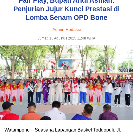
Fair Play, Bupati Andi Asman:
Penjurian Jujur Kunci Prestasi di
Lomba Senam OPD Bone
Admin Redaksi
Jumat, 15 Agustus 2025 11:48 WITA
Watampone – Suasana Lapangan Basket Toddopuli, Jl.