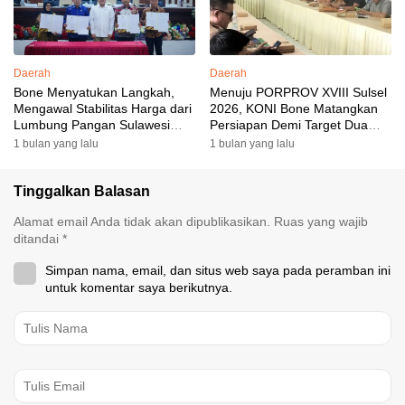
Daerah
Daerah
Bone Menyatukan Langkah,
Menuju PORPROV XVIII Sulsel
Mengawal Stabilitas Harga dari
2026, KONI Bone Matangkan
Lumbung Pangan Sulawesi
Persiapan Demi Target Dua
Selatan
Besar
1 bulan yang lalu
1 bulan yang lalu
Tinggalkan Balasan
Alamat email Anda tidak akan dipublikasikan.
Ruas yang wajib
ditandai
*
Simpan nama, email, dan situs web saya pada peramban ini
untuk komentar saya berikutnya.