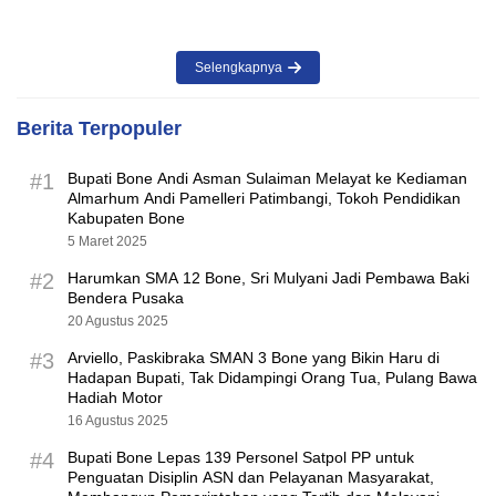
Selengkapnya
Berita Terpopuler
#1
Bupati Bone Andi Asman Sulaiman Melayat ke Kediaman
Almarhum Andi Pamelleri Patimbangi, Tokoh Pendidikan
Kabupaten Bone
5 Maret 2025
#2
Harumkan SMA 12 Bone, Sri Mulyani Jadi Pembawa Baki
Bendera Pusaka
20 Agustus 2025
#3
Arviello, Paskibraka SMAN 3 Bone yang Bikin Haru di
Hadapan Bupati, Tak Didampingi Orang Tua, Pulang Bawa
Hadiah Motor
16 Agustus 2025
#4
Bupati Bone Lepas 139 Personel Satpol PP untuk
Penguatan Disiplin ASN dan Pelayanan Masyarakat,