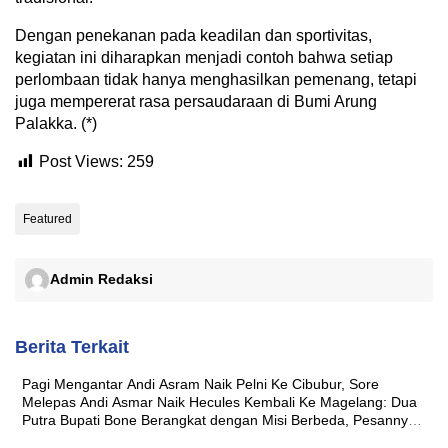
Dengan penekanan pada keadilan dan sportivitas,
kegiatan ini diharapkan menjadi contoh bahwa setiap
perlombaan tidak hanya menghasilkan pemenang, tetapi
juga mempererat rasa persaudaraan di Bumi Arung
Palakka. (*)
Post Views:
259
Featured
Admin Redaksi
Berita Terkait
Pagi Mengantar Andi Asram Naik Pelni Ke Cibubur, Sore
Melepas Andi Asmar Naik Hecules Kembali Ke Magelang: Dua
Putra Bupati Bone Berangkat dengan Misi Berbeda, Pesannya
Sama ‘Jaga Nama Baik Daerah’