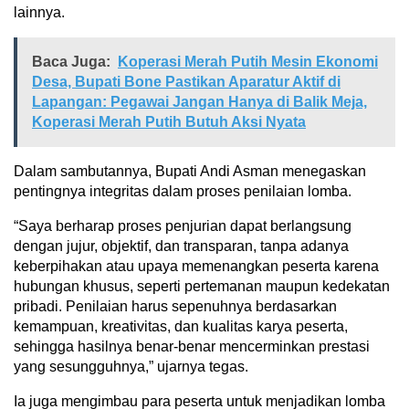
lainnya.
Baca Juga:
Koperasi Merah Putih Mesin Ekonomi
Desa, Bupati Bone Pastikan Aparatur Aktif di
Lapangan: Pegawai Jangan Hanya di Balik Meja,
Koperasi Merah Putih Butuh Aksi Nyata
Dalam sambutannya, Bupati Andi Asman menegaskan
pentingnya integritas dalam proses penilaian lomba.
“Saya berharap proses penjurian dapat berlangsung
dengan jujur, objektif, dan transparan, tanpa adanya
keberpihakan atau upaya memenangkan peserta karena
hubungan khusus, seperti pertemanan maupun kedekatan
pribadi. Penilaian harus sepenuhnya berdasarkan
kemampuan, kreativitas, dan kualitas karya peserta,
sehingga hasilnya benar-benar mencerminkan prestasi
yang sesungguhnya,” ujarnya tegas.
Ia juga mengimbau para peserta untuk menjadikan lomba