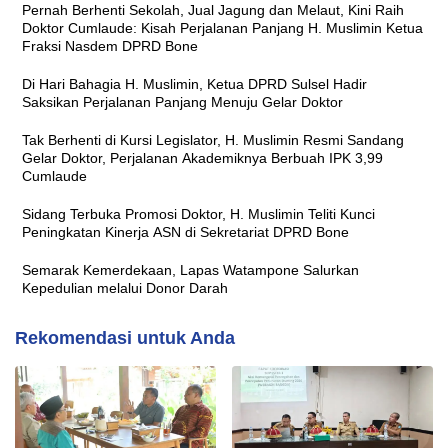
Pernah Berhenti Sekolah, Jual Jagung dan Melaut, Kini Raih
Doktor Cumlaude: Kisah Perjalanan Panjang H. Muslimin Ketua
Fraksi Nasdem DPRD Bone
Di Hari Bahagia H. Muslimin, Ketua DPRD Sulsel Hadir
Saksikan Perjalanan Panjang Menuju Gelar Doktor
Tak Berhenti di Kursi Legislator, H. Muslimin Resmi Sandang
Gelar Doktor, Perjalanan Akademiknya Berbuah IPK 3,99
Cumlaude
Sidang Terbuka Promosi Doktor, H. Muslimin Teliti Kunci
Peningkatan Kinerja ASN di Sekretariat DPRD Bone
Semarak Kemerdekaan, Lapas Watampone Salurkan
Kepedulian melalui Donor Darah
Rekomendasi untuk Anda