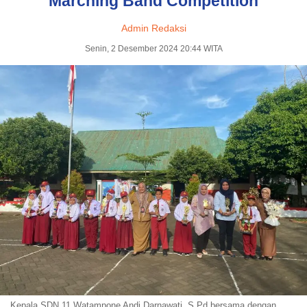
Marching Band Competition
Admin Redaksi
Senin, 2 Desember 2024 20:44 WITA
Kepala SDN 11 Watampone Andi Darnawati, S.Pd bersama dengan