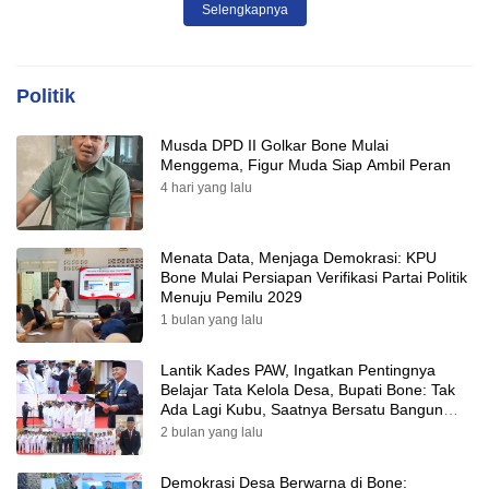
Selengkapnya
Politik
Musda DPD II Golkar Bone Mulai
Menggema, Figur Muda Siap Ambil Peran
4 hari yang lalu
Menata Data, Menjaga Demokrasi: KPU
Bone Mulai Persiapan Verifikasi Partai Politik
Menuju Pemilu 2029
1 bulan yang lalu
Lantik Kades PAW, Ingatkan Pentingnya
Belajar Tata Kelola Desa, Bupati Bone: Tak
Ada Lagi Kubu, Saatnya Bersatu Bangun
Desa
2 bulan yang lalu
Demokrasi Desa Berwarna di Bone: