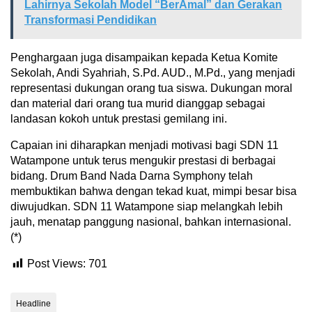
Lahirnya Sekolah Model “BerAmal” dan Gerakan
Transformasi Pendidikan
Penghargaan juga disampaikan kepada Ketua Komite
Sekolah, Andi Syahriah, S.Pd. AUD., M.Pd., yang menjadi
representasi dukungan orang tua siswa. Dukungan moral
dan material dari orang tua murid dianggap sebagai
landasan kokoh untuk prestasi gemilang ini.
Capaian ini diharapkan menjadi motivasi bagi SDN 11
Watampone untuk terus mengukir prestasi di berbagai
bidang. Drum Band Nada Darna Symphony telah
membuktikan bahwa dengan tekad kuat, mimpi besar bisa
diwujudkan. SDN 11 Watampone siap melangkah lebih
jauh, menatap panggung nasional, bahkan internasional.
(*)
Post Views:
701
Headline