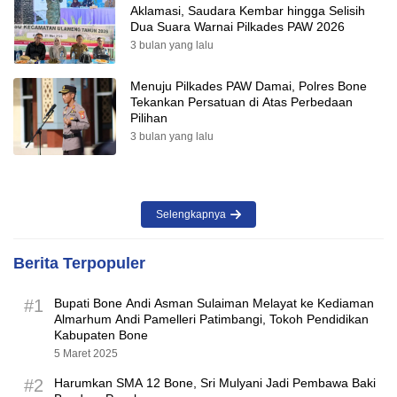
Aklamasi, Saudara Kembar hingga Selisih
Dua Suara Warnai Pilkades PAW 2026
3 bulan yang lalu
Menuju Pilkades PAW Damai, Polres Bone
Tekankan Persatuan di Atas Perbedaan
Pilihan
3 bulan yang lalu
Selengkapnya
Berita Terpopuler
#1
Bupati Bone Andi Asman Sulaiman Melayat ke Kediaman
Almarhum Andi Pamelleri Patimbangi, Tokoh Pendidikan
Kabupaten Bone
5 Maret 2025
#2
Harumkan SMA 12 Bone, Sri Mulyani Jadi Pembawa Baki