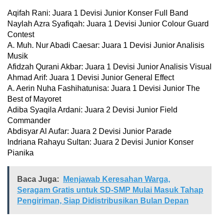
Aqifah Rani: Juara 1 Devisi Junior Konser Full Band
Naylah Azra Syafiqah: Juara 1 Devisi Junior Colour Guard
Contest
A. Muh. Nur Abadi Caesar: Juara 1 Devisi Junior Analisis
Musik
Afidzah Qurani Akbar: Juara 1 Devisi Junior Analisis Visual
Ahmad Arif: Juara 1 Devisi Junior General Effect
A. Aerin Nuha Fashihatunisa: Juara 1 Devisi Junior The
Best of Mayoret
Adiba Syaqila Ardani: Juara 2 Devisi Junior Field
Commander
Abdisyar Al Aufar: Juara 2 Devisi Junior Parade
Indriana Rahayu Sultan: Juara 2 Devisi Junior Konser
Pianika
Baca Juga:
Menjawab Keresahan Warga,
Seragam Gratis untuk SD-SMP Mulai Masuk Tahap
Pengiriman, Siap Didistribusikan Bulan Depan