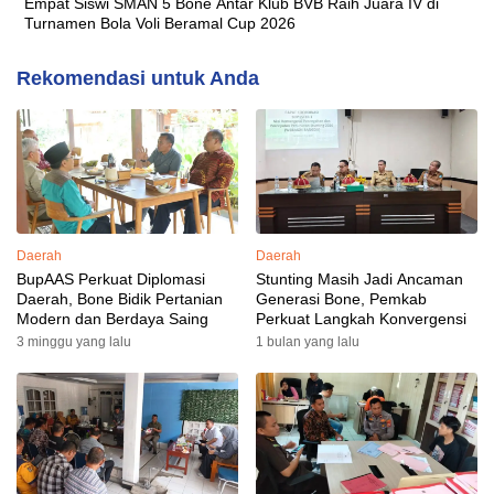
Empat Siswi SMAN 5 Bone Antar Klub BVB Raih Juara IV di
Turnamen Bola Voli Beramal Cup 2026
Rekomendasi untuk Anda
Daerah
Daerah
BupAAS Perkuat Diplomasi
Stunting Masih Jadi Ancaman
Daerah, Bone Bidik Pertanian
Generasi Bone, Pemkab
Modern dan Berdaya Saing
Perkuat Langkah Konvergensi
3 minggu yang lalu
1 bulan yang lalu