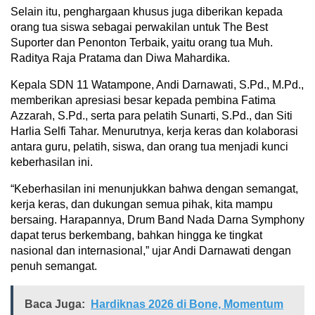
Selain itu, penghargaan khusus juga diberikan kepada
orang tua siswa sebagai perwakilan untuk The Best
Suporter dan Penonton Terbaik, yaitu orang tua Muh.
Raditya Raja Pratama dan Diwa Mahardika.
Kepala SDN 11 Watampone, Andi Darnawati, S.Pd., M.Pd.,
memberikan apresiasi besar kepada pembina Fatima
Azzarah, S.Pd., serta para pelatih Sunarti, S.Pd., dan Siti
Harlia Selfi Tahar. Menurutnya, kerja keras dan kolaborasi
antara guru, pelatih, siswa, dan orang tua menjadi kunci
keberhasilan ini.
“Keberhasilan ini menunjukkan bahwa dengan semangat,
kerja keras, dan dukungan semua pihak, kita mampu
bersaing. Harapannya, Drum Band Nada Darna Symphony
dapat terus berkembang, bahkan hingga ke tingkat
nasional dan internasional,” ujar Andi Darnawati dengan
penuh semangat.
Baca Juga:
Hardiknas 2026 di Bone, Momentum