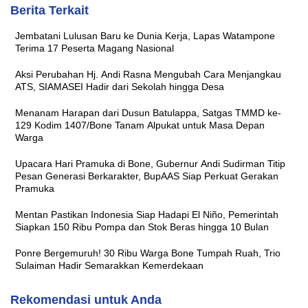
Berita Terkait
Jembatani Lulusan Baru ke Dunia Kerja, Lapas Watampone
Terima 17 Peserta Magang Nasional
Aksi Perubahan Hj. Andi Rasna Mengubah Cara Menjangkau
ATS, SIAMASEI Hadir dari Sekolah hingga Desa
Menanam Harapan dari Dusun Batulappa, Satgas TMMD ke-
129 Kodim 1407/Bone Tanam Alpukat untuk Masa Depan
Warga
Upacara Hari Pramuka di Bone, Gubernur Andi Sudirman Titip
Pesan Generasi Berkarakter, BupAAS Siap Perkuat Gerakan
Pramuka
Mentan Pastikan Indonesia Siap Hadapi El Niño, Pemerintah
Siapkan 150 Ribu Pompa dan Stok Beras hingga 10 Bulan
Ponre Bergemuruh! 30 Ribu Warga Bone Tumpah Ruah, Trio
Sulaiman Hadir Semarakkan Kemerdekaan
Rekomendasi untuk Anda