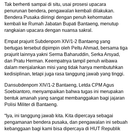
Tak berhenti sampai di situ, usai prosesi upacara
penurunan bendera, pengawalan kembali dilakukan.
Bendera Pusaka diiringi dengan penuh kehormatan
kembali ke Rumah Jabatan Bupati Bantaeng, menutup
rangkaian upacara dengan nuansa sakral.
Empat prajurit Subdenpom XIV/1-2 Bantaeng yang
bertugas tersebut dipimpin oleh Peltu Ahmad, bersama tiga
prajurit lainnya yakni Serma Baharuddin, Serka Arsyad,
dan Pratu Herman. Keempatnya tampil penuh wibawa
dalam menjalankan misi yang tidak hanya membutuhkan
kedisiplinan, tetapi juga rasa tanggung jawab yang tinggi.
Dansubdenpom XIV/1-2 Bantaeng, Letda CPM Agus
Soebiantoro, menyampaikan bahwa tugas ini merupakan
bentuk amanah yang sangat membanggakan bagi jajaran
Polisi Militer di Bantaeng.
“Iya, ini tanggung jawab kita. Kita dipercaya sebagai
pengamanan bendera pusaka, dan pengawalan ini sebuah
kebanggaan bagi kami bisa dipercaya di HUT Republik