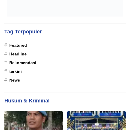
Tag Terpopuler
#
Featured
#
Headline
#
Rekomendasi
#
terkini
#
News
Hukum & Kriminal