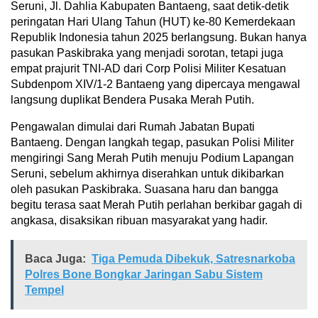
Seruni, Jl. Dahlia Kabupaten Bantaeng, saat detik-detik
peringatan Hari Ulang Tahun (HUT) ke-80 Kemerdekaan
Republik Indonesia tahun 2025 berlangsung. Bukan hanya
pasukan Paskibraka yang menjadi sorotan, tetapi juga
empat prajurit TNI-AD dari Corp Polisi Militer Kesatuan
Subdenpom XIV/1-2 Bantaeng yang dipercaya mengawal
langsung duplikat Bendera Pusaka Merah Putih.
Pengawalan dimulai dari Rumah Jabatan Bupati
Bantaeng. Dengan langkah tegap, pasukan Polisi Militer
mengiringi Sang Merah Putih menuju Podium Lapangan
Seruni, sebelum akhirnya diserahkan untuk dikibarkan
oleh pasukan Paskibraka. Suasana haru dan bangga
begitu terasa saat Merah Putih perlahan berkibar gagah di
angkasa, disaksikan ribuan masyarakat yang hadir.
Baca Juga:
Tiga Pemuda Dibekuk, Satresnarkoba
Polres Bone Bongkar Jaringan Sabu Sistem
Tempel