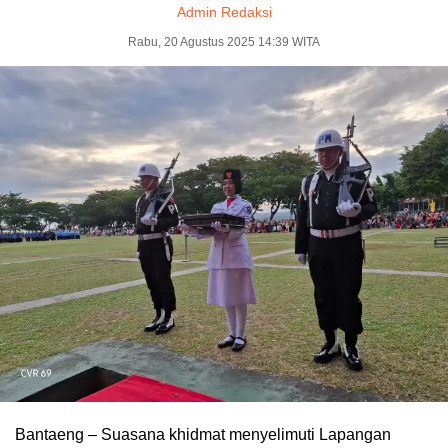
Admin Redaksi
Rabu, 20 Agustus 2025 14:39 WITA
Bantaeng – Suasana khidmat menyelimuti Lapangan