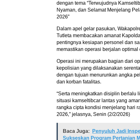
dengan tema “Terwujudnya Kamseltib
Nyaman, dan Selamat Menjelang Pe
2026”
Dalam apel gelar pasukan, Wakapolr
Tutleta membacakan amanat Kapold
pentingnya kesiapan personel dan s
memastikan operasi berjalan optimal d
Operasi ini merupakan bagian dari o
kepolisian yang dilaksanakan serenta
dengan tujuan menurunkan angka pe
dan korban fatalitas.
“Serta meningkatkan disiplin berlalu l
situasi kamseltibcar lantas yang am
rangka cipta kondisi menjelang hari ra
2026,” jelasnya, Senin (2/2/2026)
Baca Juga:
Penyuluh Jadi Inspe
Sukseskan Program Pertanian M