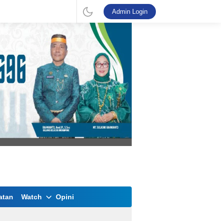
Admin Login
atan
Watch
Opini