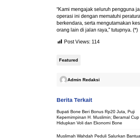
“Kami mengajak seluruh pengguna j
operasi ini dengan mematuhi peratur
berkendara, serta mengutamakan kese
orang lain di jalan raya,” tutupnya. (*)
Post Views:
114
Featured
Admin Redaksi
Berita Terkait
Bupati Bone Beri Bonus Rp20 Juta, Puji
Kepemimpinan H. Muslimin; Beramal Cup
Hidupkan Voli dan Ekonomi Bone
Muslimah Wahdah Peduli Salurkan Bantu