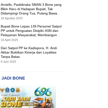
Arviello, Paskibraka SMAN 3 Bone yang
Bikin Haru di Hadapan Bupati, Tak
Didampingi Orang Tua, Pulang Bawa
Hadiah Motor
16 Agustus 2025
Bupati Bone Lepas 139 Personel Satpol
PP untuk Penguatan Disiplin ASN dan
Pelayanan Masyarakat, Membangun
Pemerintahan yang Tertib dan Melayani
16 April 2025
Dari Satpol PP ke Kadispora, H. Andi
Akbar Buktikan Kinerja dan Loyalitas
Tanpa Batas
9 Juni 2025
 JADI BONE