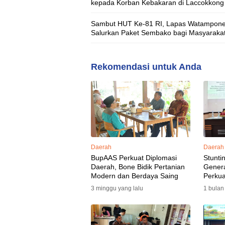
kepada Korban Kebakaran di Laccokkong
Sambut HUT Ke-81 RI, Lapas Watampon
Salurkan Paket Sembako bagi Masyaraka
Rekomendasi untuk Anda
Daerah
Daerah
BupAAS Perkuat Diplomasi
Stunti
Daerah, Bone Bidik Pertanian
Gener
Modern dan Berdaya Saing
Perkua
3 minggu yang lalu
1 bulan