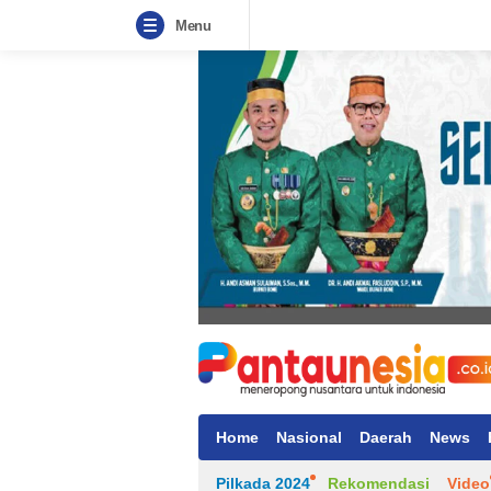
Menu
Home
Nasional
Daerah
News
Pilkada 2024
Rekomendasi
Video