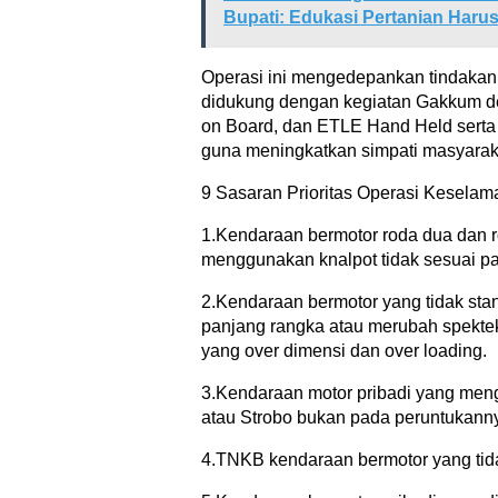
Bupati: Edukasi Pertanian Harus
Operasi ini mengedepankan tindakan pr
didukung dengan kegiatan Gakkum de
on Board, dan ETLE Hand Held serta 
guna meningkatkan simpati masyaraka
9 Sasaran Prioritas Operasi Keselam
1.Kendaraan bermotor roda dua dan 
menggunakan knalpot tidak sesuai pab
2.Kendaraan bermotor yang tidak st
panjang rangka atau merubah spekte
yang over dimensi dan over loading.
3.Kendaraan motor pribadi yang mengg
atau Strobo bukan pada peruntukann
4.TNKB kendaraan bermotor yang tid