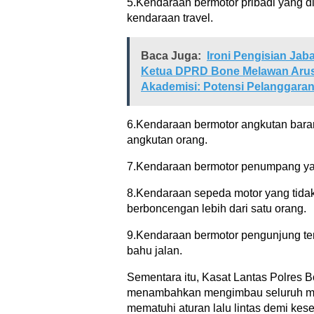
5.Kendaraan bermotor pribadi yang 
kendaraan travel.
Baca Juga:
Ironi Pengisian Jab
Ketua DPRD Bone Melawan Arus 
Akademisi: Potensi Pelanggaran 
6.Kendaraan bermotor angkutan bara
angkutan orang.
7.Kendaraan bermotor penumpang yang
8.Kendaraan sepeda motor yang tid
berboncengan lebih dari satu orang.
9.Kendaraan bermotor pengunjung tem
bahu jalan.
Sementara itu, Kasat Lantas Polres
menambahkan mengimbau seluruh mas
mematuhi aturan lalu lintas demi ke