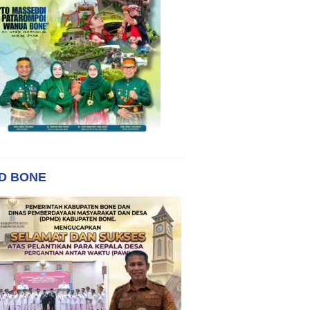
D BONE