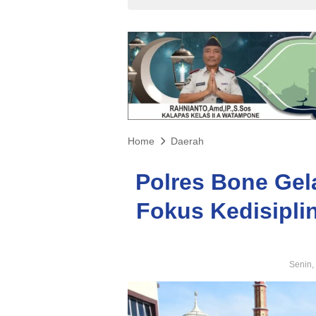
Home
Daerah
Polres Bone Gel
Fokus Kedisipli
Senin,