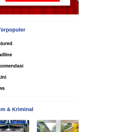
Terpopuler
tured
dline
komendasi
kini
ws
m & Kriminal