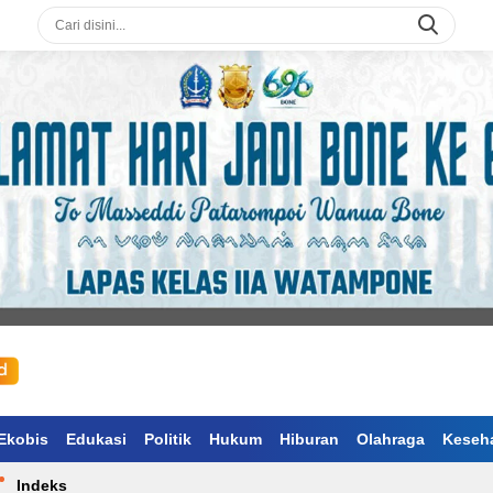
Ekobis
Edukasi
Politik
Hukum
Hiburan
Olahraga
Keseh
Indeks