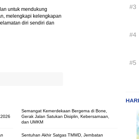
#3
alan untuk mendukung
an, melengkapi kelengkapan
lamatan diri sendiri dan
#4
#5
HARI
Semangat Kemerdekaan Bergema di Bone,
 2026
Gerak Jalan Satukan Disiplin, Kebersamaan,
dan UMKM
an
Sentuhan Akhir Satgas TMMD, Jembatan