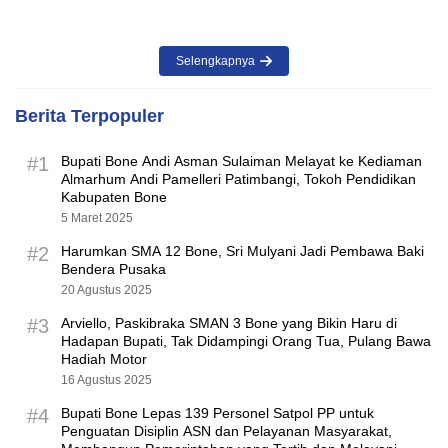
Selengkapnya
Berita Terpopuler
#1
Bupati Bone Andi Asman Sulaiman Melayat ke Kediaman
Almarhum Andi Pamelleri Patimbangi, Tokoh Pendidikan
Kabupaten Bone
5 Maret 2025
#2
Harumkan SMA 12 Bone, Sri Mulyani Jadi Pembawa Baki
Bendera Pusaka
20 Agustus 2025
#3
Arviello, Paskibraka SMAN 3 Bone yang Bikin Haru di
Hadapan Bupati, Tak Didampingi Orang Tua, Pulang Bawa
Hadiah Motor
16 Agustus 2025
#4
Bupati Bone Lepas 139 Personel Satpol PP untuk
Penguatan Disiplin ASN dan Pelayanan Masyarakat,