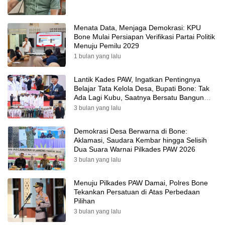
Menata Data, Menjaga Demokrasi: KPU
Bone Mulai Persiapan Verifikasi Partai Politik
Menuju Pemilu 2029
1 bulan yang lalu
Lantik Kades PAW, Ingatkan Pentingnya
Belajar Tata Kelola Desa, Bupati Bone: Tak
Ada Lagi Kubu, Saatnya Bersatu Bangun
Desa
3 bulan yang lalu
Demokrasi Desa Berwarna di Bone:
Aklamasi, Saudara Kembar hingga Selisih
Dua Suara Warnai Pilkades PAW 2026
3 bulan yang lalu
Menuju Pilkades PAW Damai, Polres Bone
Tekankan Persatuan di Atas Perbedaan
Pilihan
3 bulan yang lalu