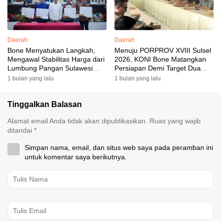
Daerah
Daerah
Bone Menyatukan Langkah,
Menuju PORPROV XVIII Sulsel
Mengawal Stabilitas Harga dari
2026, KONI Bone Matangkan
Lumbung Pangan Sulawesi
Persiapan Demi Target Dua
Selatan
Besar
1 bulan yang lalu
1 bulan yang lalu
Tinggalkan Balasan
Alamat email Anda tidak akan dipublikasikan.
Ruas yang wajib
ditandai
*
Simpan nama, email, dan situs web saya pada peramban ini
untuk komentar saya berikutnya.