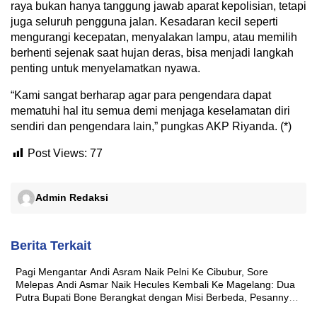
raya bukan hanya tanggung jawab aparat kepolisian, tetapi
juga seluruh pengguna jalan. Kesadaran kecil seperti
mengurangi kecepatan, menyalakan lampu, atau memilih
berhenti sejenak saat hujan deras, bisa menjadi langkah
penting untuk menyelamatkan nyawa.
“Kami sangat berharap agar para pengendara dapat
mematuhi hal itu semua demi menjaga keselamatan diri
sendiri dan pengendara lain,” pungkas AKP Riyanda. (*)
Post Views:
77
Admin Redaksi
Berita Terkait
Pagi Mengantar Andi Asram Naik Pelni Ke Cibubur, Sore
Melepas Andi Asmar Naik Hecules Kembali Ke Magelang: Dua
Putra Bupati Bone Berangkat dengan Misi Berbeda, Pesannya
Sama ‘Jaga Nama Baik Daerah’