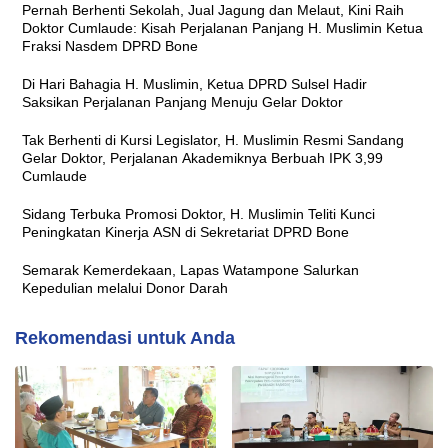
Pernah Berhenti Sekolah, Jual Jagung dan Melaut, Kini Raih
Doktor Cumlaude: Kisah Perjalanan Panjang H. Muslimin Ketua
Fraksi Nasdem DPRD Bone
Di Hari Bahagia H. Muslimin, Ketua DPRD Sulsel Hadir
Saksikan Perjalanan Panjang Menuju Gelar Doktor
Tak Berhenti di Kursi Legislator, H. Muslimin Resmi Sandang
Gelar Doktor, Perjalanan Akademiknya Berbuah IPK 3,99
Cumlaude
Sidang Terbuka Promosi Doktor, H. Muslimin Teliti Kunci
Peningkatan Kinerja ASN di Sekretariat DPRD Bone
Semarak Kemerdekaan, Lapas Watampone Salurkan
Kepedulian melalui Donor Darah
Rekomendasi untuk Anda