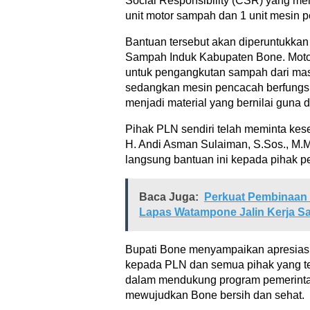
Social Responsibility (CSR) yang me
unit motor sampah dan 1 unit mesin
Bantuan tersebut akan diperuntukkan
Sampah Induk Kabupaten Bone. Mot
untuk pengangkutan sampah dari ma
sedangkan mesin pencacah berfungs
menjadi material yang bernilai guna 
Pihak PLN sendiri telah meminta kes
H. Andi Asman Sulaiman, S.Sos., M.
langsung bantuan ini kepada pihak 
Baca Juga:
Perkuat Pembinaan d
Lapas Watampone Jalin Kerja Sa
Bupati Bone menyampaikan apresiasi
kepada PLN dan semua pihak yang tel
dalam mendukung program pemerinta
mewujudkan Bone bersih dan sehat.