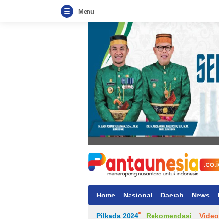
Menu
Home
Nasional
Daerah
News
Pilkada 2024
Rekomendasi
Video