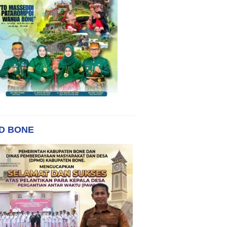
D BONE