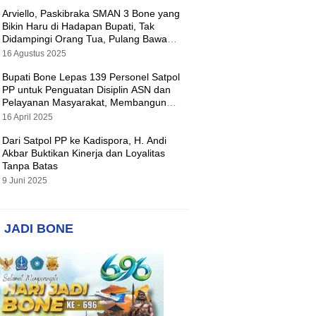
Arviello, Paskibraka SMAN 3 Bone yang
Bikin Haru di Hadapan Bupati, Tak
Didampingi Orang Tua, Pulang Bawa
Hadiah Motor
16 Agustus 2025
Bupati Bone Lepas 139 Personel Satpol
PP untuk Penguatan Disiplin ASN dan
Pelayanan Masyarakat, Membangun
Pemerintahan yang Tertib dan Melayani
16 April 2025
Dari Satpol PP ke Kadispora, H. Andi
Akbar Buktikan Kinerja dan Loyalitas
Tanpa Batas
9 Juni 2025
 JADI BONE