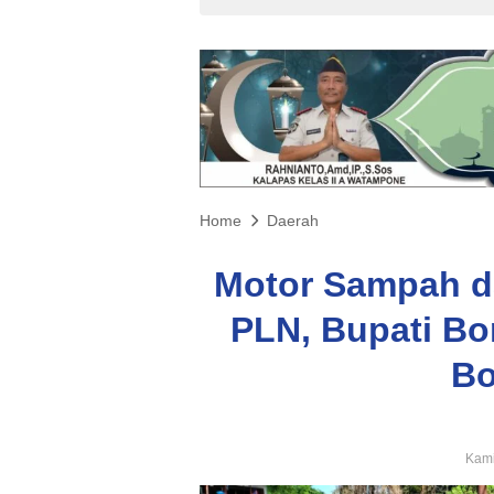
Home
Daerah
Motor Sampah d
PLN, Bupati Bo
Bo
Kami