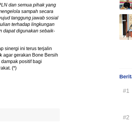
 PLN dan semua pihak yang
 mengelola sampah secara
wujud tanggung jawab sosial
ulian terhadap lingkungan
n dapat digunakan sebaik-
sinergi ini terus terjalin
k agar gerakan Bone Bersih
dampak positif bagi
kat. (*)
Beri
#1
#2