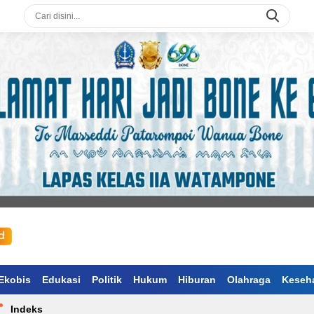
Ekobis
Edukasi
Politik
Hukum
Hiburan
Olahraga
Keseh
Indeks