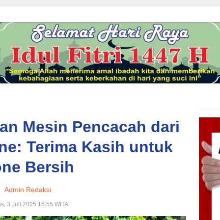
an Mesin Pencacah dari
ne: Terima Kasih untuk
ne Bersih
Admin Redaksi
s, 3 Juli 2025 16:55 WITA