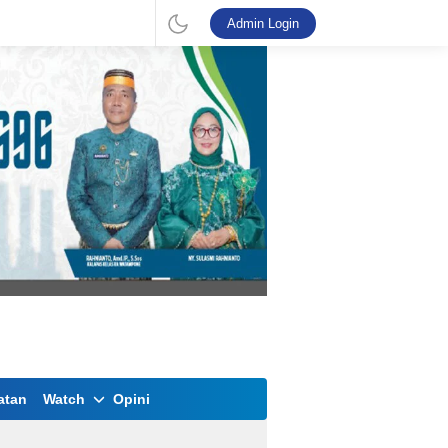
Admin Login
atan
Watch
Opini