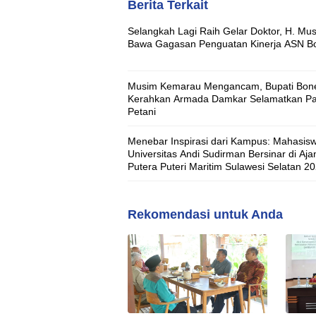
Berita Terkait
Selangkah Lagi Raih Gelar Doktor, H. Mus
Bawa Gagasan Penguatan Kinerja ASN B
Musim Kemarau Mengancam, Bupati Bon
Kerahkan Armada Damkar Selamatkan Pa
Petani
Menebar Inspirasi dari Kampus: Mahasis
Universitas Andi Sudirman Bersinar di Aja
Putera Puteri Maritim Sulawesi Selatan 2
Rekomendasi untuk Anda