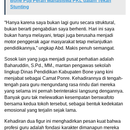
Bone Puji Peran Mahasiswa PKL dalam Tekan
Stunting
“Hanya karena saya bukan lagi guru secara struktural,
bukan berarti pengabdian saya berhenti. Hari ini saya
bukan hanya melayani, tetapi juga berusaha menjadi
motor penggerak agar masyarakat tetap melanjutkan
pendidikannya,” ungkap Abd. Makis penuh semangat.
Sosok lain yang juga menjadi pusat perhatian adalah
Baharuddin, S.Pd., MM., mantan pengawas sekolah
lingkup Dinas Pendidikan Kabupaten Bone yang kini
menjabat sebagai Camat Ponre. Kehadirannya di tengah-
tengah para guru mengundang rasa rindu dari mereka
yang selama ini pernah berinteraksi langsung dengannya.
Banyak guru tak melewatkan kesempatan berswafoto
bersama kedua tokoh tersebut, sebagai bentuk kedekatan
emosional yang terjalin sejak lama.
Kehadiran dua figur ini menghadirkan pesan kuat bahwa
profesi guru adalah fondasi karakter dimanapun mereka