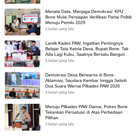
Menata Data, Menjaga Demokrasi: KPU
Bone Mulai Persiapan Verifikasi Partai Politik
Menuju Pemilu 2029
2 bulan yang lalu
Lantik Kades PAW, Ingatkan Pentingnya
Belajar Tata Kelola Desa, Bupati Bone: Tak
Ada Lagi Kubu, Saatnya Bersatu Bangun
Desa
3 bulan yang lalu
Demokrasi Desa Berwarna di Bone:
Aklamasi, Saudara Kembar hingga Selisih
Dua Suara Warnai Pilkades PAW 2026
3 bulan yang lalu
Menuju Pilkades PAW Damai, Polres Bone
Tekankan Persatuan di Atas Perbedaan
Pilihan
3 bulan yang lalu