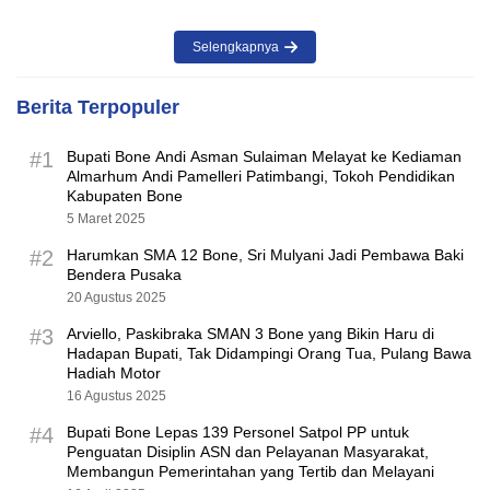
Selengkapnya
Berita Terpopuler
#1
Bupati Bone Andi Asman Sulaiman Melayat ke Kediaman
Almarhum Andi Pamelleri Patimbangi, Tokoh Pendidikan
Kabupaten Bone
5 Maret 2025
#2
Harumkan SMA 12 Bone, Sri Mulyani Jadi Pembawa Baki
Bendera Pusaka
20 Agustus 2025
#3
Arviello, Paskibraka SMAN 3 Bone yang Bikin Haru di
Hadapan Bupati, Tak Didampingi Orang Tua, Pulang Bawa
Hadiah Motor
16 Agustus 2025
#4
Bupati Bone Lepas 139 Personel Satpol PP untuk
Penguatan Disiplin ASN dan Pelayanan Masyarakat,
Membangun Pemerintahan yang Tertib dan Melayani