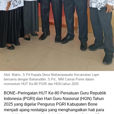
Abd. Makis, S.Pd Kepala Desa Mattampawalie Kecamatan Lapri
bersama dengan Baharuddin, S.Pd., MM Camat Ponre dalam
momentum HUT Ke-80 PGRI dan HGN tahun 2025
BONE–Peringatan HUT Ke-80 Persatuan Guru Republik
Indonesia (PGRI) dan Hari Guru Nasional (HGN) Tahun
2025 yang digelar Pengurus PGRI Kabupaten Bone
menjadi ajang nostalgia yang menghangatkan hati para