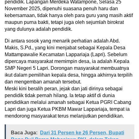
pendidik. Lapangan Merdeka Watampone, Selasa 25
November 2025, dipenuhi suasana penuh haru dan
kebersamaan, tidak hanya oleh para guru yang masih aktif
maupun purna bakti, tetapi juga oleh sejumlah birokrat
yang dulunya adalah pendidik.
Di antara sosok yang menarik perhatian adalah Abd.
Makis, S.Pd., yang kini menjabat sebagai Kepala Desa
Mattampawalie Kecamatan Lappariaja (Lapri). Sebelum
dipercaya masyarakat memimpin desa, ia adalah Kepala
SMP Negeri 5 Lapri. Dorongan masyarakat membuatnya
ikut dalam pemilihan kepala desa, hingga akhirnya terpilih
dan mengemban amanah tersebut.
Meski kini beralih peran, jejak dan jati dirinya sebagai
pendidik tidak pernah hilang. Ia tetap aktif di dunia
pendidikan melalui amanah sebagai Ketua PGRI Cabang
Lapri dan juga Ketua PKBM Mawar Lappariaja, tempat ia
mendorong masyarakat terus melanjutkan pendidikan.
Baca Juga:
Dari 31 Persen ke 26 Persen, Bupati