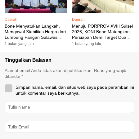
Daerah
Daerah
Bone Menyatukan Langkah,
Menuju PORPROV XVIII Sulsel
Mengawal Stabilitas Harga dari
2026, KONI Bone Matangkan
Lumbung Pangan Sulawesi
Persiapan Demi Target Dua
Selatan
Besar
1 bulan yang lalu
1 bulan yang lalu
Tinggalkan Balasan
Alamat email Anda tidak akan dipublikasikan.
Ruas yang wajib
ditandai
*
Simpan nama, email, dan situs web saya pada peramban ini
untuk komentar saya berikutnya.