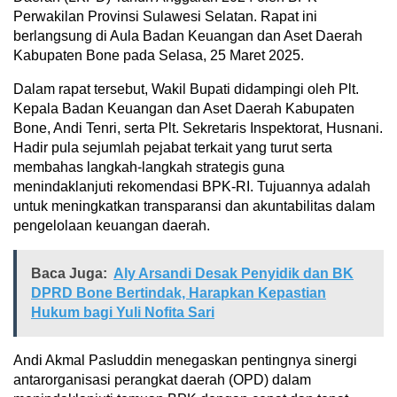
Perwakilan Provinsi Sulawesi Selatan. Rapat ini
berlangsung di Aula Badan Keuangan dan Aset Daerah
Kabupaten Bone pada Selasa, 25 Maret 2025.
Dalam rapat tersebut, Wakil Bupati didampingi oleh Plt.
Kepala Badan Keuangan dan Aset Daerah Kabupaten
Bone, Andi Tenri, serta Plt. Sekretaris Inspektorat, Husnani.
Hadir pula sejumlah pejabat terkait yang turut serta
membahas langkah-langkah strategis guna
menindaklanjuti rekomendasi BPK-RI. Tujuannya adalah
untuk meningkatkan transparansi dan akuntabilitas dalam
pengelolaan keuangan daerah.
Baca Juga:
Aly Arsandi Desak Penyidik dan BK
DPRD Bone Bertindak, Harapkan Kepastian
Hukum bagi Yuli Nofita Sari
Andi Akmal Pasluddin menegaskan pentingnya sinergi
antarorganisasi perangkat daerah (OPD) dalam