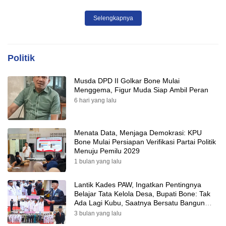
Tepat Sasaran
Selengkapnya
Politik
Musda DPD II Golkar Bone Mulai
Menggema, Figur Muda Siap Ambil Peran
6 hari yang lalu
Menata Data, Menjaga Demokrasi: KPU
Bone Mulai Persiapan Verifikasi Partai Politik
Menuju Pemilu 2029
1 bulan yang lalu
Lantik Kades PAW, Ingatkan Pentingnya
Belajar Tata Kelola Desa, Bupati Bone: Tak
Ada Lagi Kubu, Saatnya Bersatu Bangun
Desa
3 bulan yang lalu