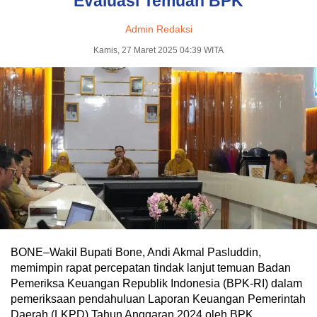
Evaluasi Temuan BPK
Admin Redaksi
Kamis, 27 Maret 2025 04:39 WITA
BONE–Wakil Bupati Bone, Andi Akmal Pasluddin,
memimpin rapat percepatan tindak lanjut temuan Badan
Pemeriksa Keuangan Republik Indonesia (BPK-RI) dalam
pemeriksaan pendahuluan Laporan Keuangan Pemerintah
Daerah (LKPD) Tahun Anggaran 2024 oleh BPK