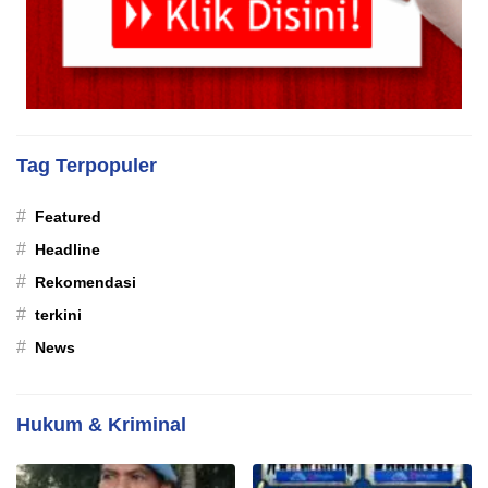
Tag Terpopuler
#
Featured
#
Headline
#
Rekomendasi
#
terkini
#
News
Hukum & Kriminal