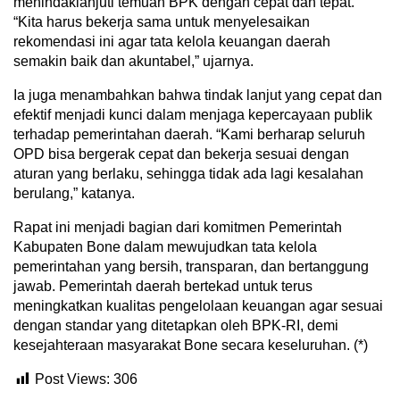
menindaklanjuti temuan BPK dengan cepat dan tepat.
“Kita harus bekerja sama untuk menyelesaikan
rekomendasi ini agar tata kelola keuangan daerah
semakin baik dan akuntabel,” ujarnya.
Ia juga menambahkan bahwa tindak lanjut yang cepat dan
efektif menjadi kunci dalam menjaga kepercayaan publik
terhadap pemerintahan daerah. “Kami berharap seluruh
OPD bisa bergerak cepat dan bekerja sesuai dengan
aturan yang berlaku, sehingga tidak ada lagi kesalahan
berulang,” katanya.
Rapat ini menjadi bagian dari komitmen Pemerintah
Kabupaten Bone dalam mewujudkan tata kelola
pemerintahan yang bersih, transparan, dan bertanggung
jawab. Pemerintah daerah bertekad untuk terus
meningkatkan kualitas pengelolaan keuangan agar sesuai
dengan standar yang ditetapkan oleh BPK-RI, demi
kesejahteraan masyarakat Bone secara keseluruhan. (*)
Post Views:
306