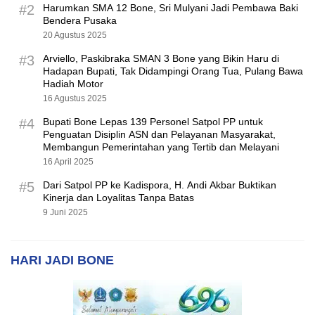
#2
Harumkan SMA 12 Bone, Sri Mulyani Jadi Pembawa Baki
Bendera Pusaka
20 Agustus 2025
#3
Arviello, Paskibraka SMAN 3 Bone yang Bikin Haru di
Hadapan Bupati, Tak Didampingi Orang Tua, Pulang Bawa
Hadiah Motor
16 Agustus 2025
#4
Bupati Bone Lepas 139 Personel Satpol PP untuk
Penguatan Disiplin ASN dan Pelayanan Masyarakat,
Membangun Pemerintahan yang Tertib dan Melayani
16 April 2025
#5
Dari Satpol PP ke Kadispora, H. Andi Akbar Buktikan
Kinerja dan Loyalitas Tanpa Batas
9 Juni 2025
HARI JADI BONE