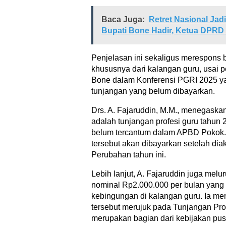
Baca Juga:
Retret Nasional Ja
Bupati Bone Hadir, Ketua DPRD 
Penjelasan ini sekaligus merespons b
khususnya dari kalangan guru, usai p
Bone dalam Konferensi PGRI 2025 
tunjangan yang belum dibayarkan.
Drs. A. Fajaruddin, M.M., menegask
adalah tunjangan profesi guru tahun 
belum tercantum dalam APBD Pokok. 
tersebut akan dibayarkan setelah d
Perubahan tahun ini.
Lebih lanjut, A. Fajaruddin juga melur
nominal Rp2.000.000 per bulan yan
kebingungan di kalangan guru. Ia m
tersebut merujuk pada Tunjangan Pr
merupakan bagian dari kebijakan pus