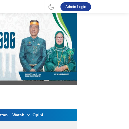
Admin Login
atan
Watch
Opini