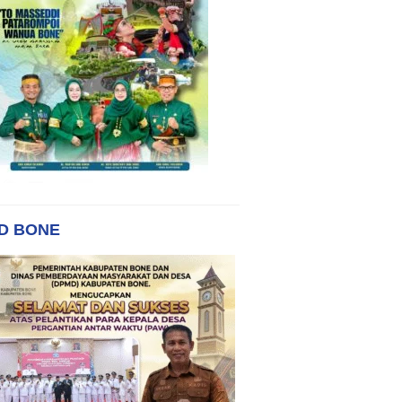
D BONE