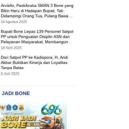
Arviello, Paskibraka SMAN 3 Bone yang
Bikin Haru di Hadapan Bupati, Tak
Didampingi Orang Tua, Pulang Bawa
Hadiah Motor
16 Agustus 2025
Bupati Bone Lepas 139 Personel Satpol
PP untuk Penguatan Disiplin ASN dan
Pelayanan Masyarakat, Membangun
Pemerintahan yang Tertib dan Melayani
16 April 2025
Dari Satpol PP ke Kadispora, H. Andi
Akbar Buktikan Kinerja dan Loyalitas
Tanpa Batas
9 Juni 2025
 JADI BONE