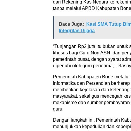
dari Rekening Kas Negara ke rekeni
tanpa melalui APBD Kabupaten Bone
Baca Juga:
Kasi SMA Tutup Bim
Integritas Dijaga
“Tunjangan Rp2 juta itu bukan untuk
khusus bagi Guru Non ASN, dan peny
pemerintah pusat, dengan syarat admi
dipenuhi oleh guru penerima,” jelasny
Pemerintah Kabupaten Bone melalui 
Informatika dan Persandian berharap 
memberikan kejelasan dan ketenanga
masyarakat, sekaligus mencegah kes
mekanisme dan sumber pembayaran b
guru.
Dengan langkah ini, Pemerintah Kab
menunjukkan kepedulian dan keberp