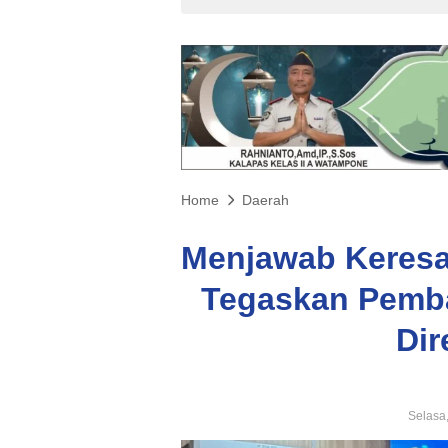
Home
Daerah
Menjawab Keres
Tegaskan Pemb
Dir
Selasa