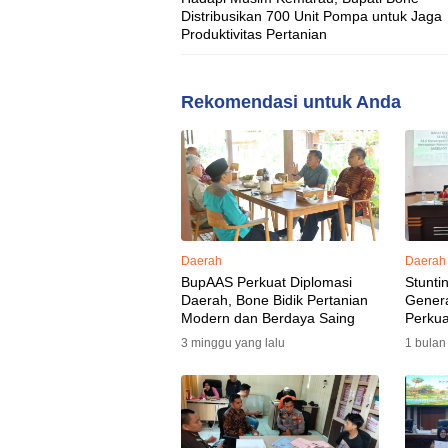
Distribusikan 700 Unit Pompa untuk Jaga
Produktivitas Pertanian
Rekomendasi untuk Anda
Daerah
Daerah
BupAAS Perkuat Diplomasi
Stunti
Daerah, Bone Bidik Pertanian
Gener
Modern dan Berdaya Saing
Perkua
3 minggu yang lalu
1 bulan