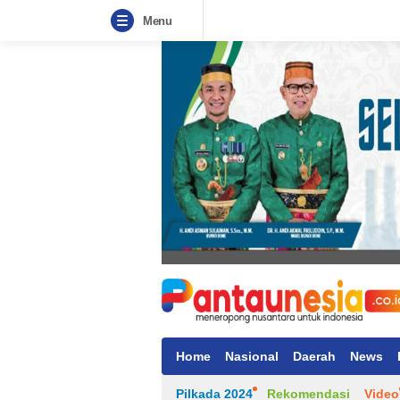
Menu
Home
Nasional
Daerah
News
Pilkada 2024
Rekomendasi
Video